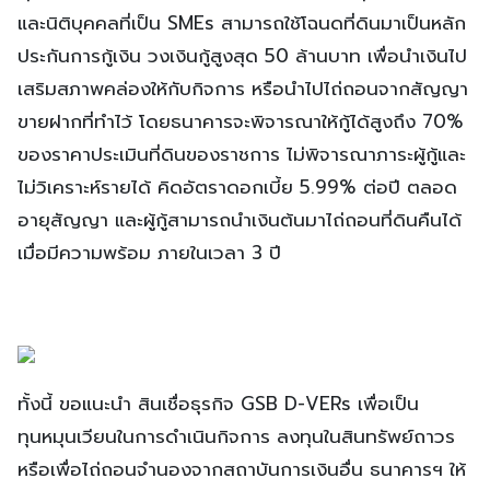
และนิติบุคคลที่เป็น SMEs สามารถใช้โฉนดที่ดินมาเป็นหลัก
ประกันการกู้เงิน วงเงินกู้สูงสุด 50 ล้านบาท เพื่อนำเงินไป
เสริมสภาพคล่องให้กับกิจการ หรือนำไปไถ่ถอนจากสัญญา
ขายฝากที่ทำไว้ โดยธนาคารจะพิจารณาให้กู้ได้สูงถึง 70%
ของราคาประเมินที่ดินของราชการ ไม่พิจารณาภาระผู้กู้และ
ไม่วิเคราะห์รายได้ คิดอัตราดอกเบี้ย 5.99% ต่อปี ตลอด
อายุสัญญา และผู้กู้สามารถนำเงินต้นมาไถ่ถอนที่ดินคืนได้
เมื่อมีความพร้อม ภายในเวลา 3 ปี
ทั้งนี้ ขอแนะนำ สินเชื่อธุรกิจ GSB D-VERs เพื่อเป็น
ทุนหมุนเวียนในการดำเนินกิจการ ลงทุนในสินทรัพย์ถาวร
หรือเพื่อไถ่ถอนจำนองจากสถาบันการเงินอื่น ธนาคารฯ ให้