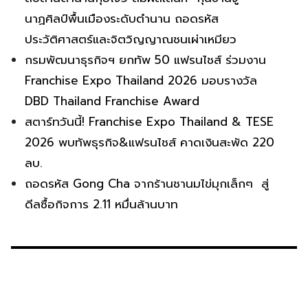
นาฏศิลป์พื้นเมืองระดับตำนาน ถอดรหัส
ประวัติศาสตร์และจิตวิญญาณชนเผ่าเหมียว
กรมพัฒนาธุรกิจฯ ยกทัพ 50 แฟรนไชส์ ร่วมงาน
Franchise Expo Thailand 2026 มอบรางวัล
DBD Thailand Franchise Award
สตาร์ทวันนี้! Franchise Expo Thailand & TESE
2026 พบทัพธุรกิจ&แฟรนไชส์ คาดเงินสะพัด 220
ลบ.
ถอดรหัส Gong Cha จากร้านชานมไข่มุกเล็กๆ สู่
ดีลซื้อกิจการ 2.11 หมื่นล้านบาท