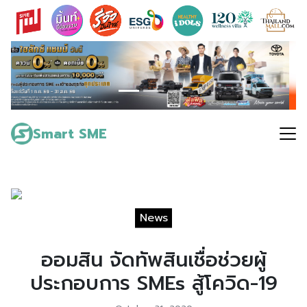
Skip
to
content
Search
for:
Smart SME
News
ออมสิน จัดทัพสินเชื่อช่วยผู้
ประกอบการ SMEs สู้โควิด-19