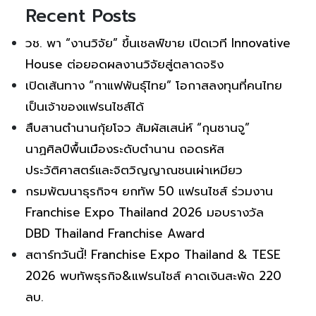
Recent Posts
วช. พา “งานวิจัย” ขึ้นเชลฟ์ขาย เปิดเวที Innovative
House ต่อยอดผลงานวิจัยสู่ตลาดจริง
เปิดเส้นทาง “กาแฟพันธุ์ไทย” โอกาสลงทุนที่คนไทย
เป็นเจ้าของแฟรนไชส์ได้
สืบสานตำนานกุ้ยโจว สัมผัสเสน่ห์ “กุนซานจู”
นาฏศิลป์พื้นเมืองระดับตำนาน ถอดรหัส
ประวัติศาสตร์และจิตวิญญาณชนเผ่าเหมียว
กรมพัฒนาธุรกิจฯ ยกทัพ 50 แฟรนไชส์ ร่วมงาน
Franchise Expo Thailand 2026 มอบรางวัล
DBD Thailand Franchise Award
สตาร์ทวันนี้! Franchise Expo Thailand & TESE
2026 พบทัพธุรกิจ&แฟรนไชส์ คาดเงินสะพัด 220
ลบ.