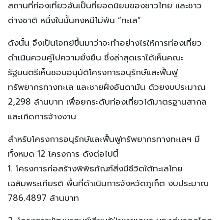
สถานที่ท่องเที่ยวอันเป็นที่ยอดนิยมของชาวไทย และชาว
ต่างชาติ หนึ่งในนั้นคงหนีไม่พ้น “ทะเล”
ดังนั้น จึงเป็นโจทย์ขึ้นมาว่าจะทำอย่างไรให้การท่องเที่ยว
ดำเนินควบคู่ไปความยั่งยืน ซึ่งล่าสุดเราได้เห็นคณะ
รัฐมนตรีเห็นชอบอนุมัติโครงการอนุรักษ์และฟื้นฟู
ทรัพยากรทางทะเล และชายฝั่งอันดามัน ด้วยงบประมาณ
2,298 ล้านบาท เพื่อยกระดับท่องเที่ยวได้มาตรฐานสากล
และเกิดการจ้างงาน
สำหรับโครงการอนุรักษ์และฟื้นฟูทรัพยากรทางทะเลฯ มี
ทั้งหมด 12 โครงการ ดังต่อไปนี้
1. โครงการก่อสร้างพิพิธภัณฑ์สิ่งมีชีวิตใต้ทะเลไทย
เฉลิมพระเกียรติ พื้นที่ดำเนินการจังหวัดภูเก็ต งบประมาณ
786.4897 ล้านบาท