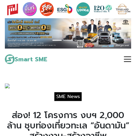
Skip
to
content
Search
for:
Smart SME
SME News
ส่อง! 12 โครงการ งบฯ 2,000
ล้าน ชุบท่องเที่ยวทะเล “อันดามัน”
สร้างงาน-สร้างอาชีพ