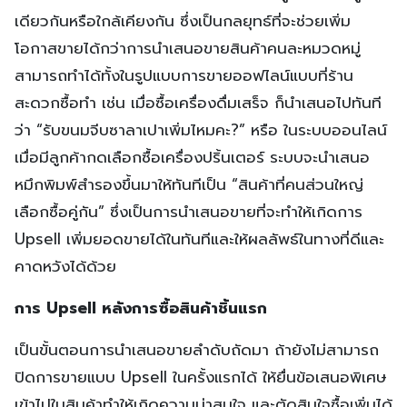
เดียวกันหรือใกล้เคียงกัน ซึ่งเป็นกลยุทธ์ที่จะช่วยเพิ่ม
โอกาสขายได้กว่าการนำเสนอขายสินค้าคนละหมวดหมู่
สามารถทำได้ทั้งในรูปแบบการขายออฟไลน์แบบที่ร้าน
สะดวกซื้อทำ เช่น เมื่อซื้อเครื่องดื่มเสร็จ ก็นำเสนอไปทันที
ว่า “รับขนมจีบซาลาเปาเพิ่มไหมคะ?” หรือ ในระบบออนไลน์
เมื่อมีลูกค้ากดเลือกซื้อเครื่องปริ้นเตอร์ ระบบจะนำเสนอ
หมึกพิมพ์สำรองขึ้นมาให้ทันทีเป็น “สินค้าที่คนส่วนใหญ่
เลือกซื้อคู่กัน” ซึ่งเป็นการนำเสนอขายที่จะทำให้เกิดการ
Upsell เพิ่มยอดขายได้ในทันทีและให้ผลลัพธ์ในทางที่ดีและ
คาดหวังได้ด้วย
การ Upsell หลังการซื้อสินค้าชิ้นแรก
เป็นขั้นตอนการนำเสนอขายลำดับถัดมา ถ้ายังไม่สามารถ
ปิดการขายแบบ Upsell ในครั้งแรกได้ ให้ยื่นข้อเสนอพิเศษ
เข้าไปในสินค้าทำให้เกิดความน่าสนใจ และตัดสินใจซื้อเพิ่มได้