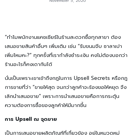
November 5, 2020
“ทำไมพนักงานแคชเชียร์ในร้านสะดวกซื้อทุกสาขา ต้อง
เสนอขายสินค้าอื่นๆ เพิ่มเติม เช่น “รับขนมจีบ ซาลาเปา
เพิ่มไหมคะ?” ทุกครั้งที่เรากำลังชำระเงิน คงไม่ต้องบอกว่า
ร้านอะไรก็คงเดากันได้
นั่นเป็นเพราะเขาเข้าถึงกฎในการ Upsell Secrets หรือกฎ
การขายที่ว่า “ขายให้สุด จนกว่าลูกค้าจะร้องขอให้หยุด จึง
เลิกนำเสนอขาย” เพราะการนำเสนอขายคือการกระตุ้น
ความต้องการซื้อของลูกค้าให้มีมากขึ้น
การ Upsell ณ จุดขาย
เป็นการเสนอขายผลิตภัณฑ์ที่เกี่ยวข้อง อยู่ในหมวดหมู่