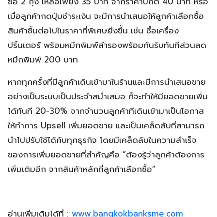
ซื้อ 2 ถุง เหลือเพียง 35 บาท จากราคาปกติ 40 บาท หรือ
เมื่อลูกค้ากดปุ่มชำระเงิน จะมีการนำเสนอให้ลูกค้าเลือกซื้อ
สินค้าชิ้นต่อไปในราคาที่พิเศษยิ่งขึ้น เช่น ซื้อเครื่อง
ปริ้นเตอร์ พร้อมหมึกพิมพ์สำรองพร้อมกันรับทันทีส่วนลด
หมึกพิมพ์ 200 บาท
หากทุกครั้งที่มีลูกค้าเดินเข้ามาในร้านและมีการนำเสนอขาย
อย่างเป็นระบบเป็นประจำสม่ำเสมอ ก็จะทำให้มียอดขายเพิ่ม
ได้ทันที 20-30% จากจำนวนลูกค้าทีเดินเข้ามาเป็นโอกาส
ให้ทำการ Upsell เพิ่มยอดขาย และเป็นเคล็ดลับที่สามารถ
นำไปปรับใช้ได้กับทุกธุรกิจ โดยมีเคล็ดลับในความสำเร็จ
ของการเพิ่มยอดขายที่สำคัญคือ “ต้องรู้ว่าลูกค้าต้องการ
เพิ่มเติมอีก จากสินค้าหลักที่ลูกค้าเลือกซื้อ”
อ่านเพิ่มเติมได้ที่ :
www.bangkokbanksme.com