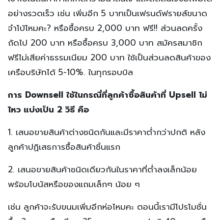
อย่างรวดเร็ว เช่น เพิ่มอีก 5 บาทเป็นเฟรนด์ฟรายส์ขนาด
จำโบ้ไหมคะ? หรือซื้อครบ 2,000 บาท ฟรี!! ส่วนลดครั้ง
ถัดไป 200 บาท หรือซื้อครบ 3,000 บาท สมัครสมาชิก
ฟรีไม่เสียค่าธรรมเนียม 200 บาท ใช้เป็นส่วนลดสินค้าของ
เครือบริษัทได้ 5-10%. ในทุกรอบบิล
การ Downsell ใช้ในกรณี่ที่ลูกค้าซื้อสินค้าที่ Upsell ไม่
ไหว แบ่งเป็น 2 วิธี คือ
1. เสนอขายสินค้าต่างชนิดกันและมีราคาต่ำกว่าปกติ หลัง
ลูกค้าปฏิเสธการซื้อสินค้าชิ้นแรก
2. เสนอขายสินค้าชนิดเดียวกันในราคาที่ต่ำลงเล็กน้อย
พร้อมโบนัสหรือของแถมเล็กๆ น้อย ๆ
เช่น ลูกค้าจะรับขนมเพิ่มอีกห่อไหมคะ ตอนนี้เรามีโปรโมชั่น