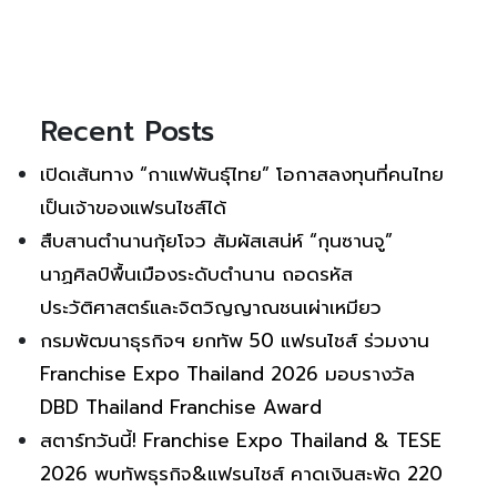
Recent Posts
เปิดเส้นทาง “กาแฟพันธุ์ไทย” โอกาสลงทุนที่คนไทย
เป็นเจ้าของแฟรนไชส์ได้
สืบสานตำนานกุ้ยโจว สัมผัสเสน่ห์ “กุนซานจู”
นาฏศิลป์พื้นเมืองระดับตำนาน ถอดรหัส
ประวัติศาสตร์และจิตวิญญาณชนเผ่าเหมียว
กรมพัฒนาธุรกิจฯ ยกทัพ 50 แฟรนไชส์ ร่วมงาน
Franchise Expo Thailand 2026 มอบรางวัล
DBD Thailand Franchise Award
สตาร์ทวันนี้! Franchise Expo Thailand & TESE
2026 พบทัพธุรกิจ&แฟรนไชส์ คาดเงินสะพัด 220