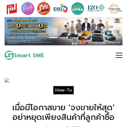
Skip
to
content
Search
for:
Smart SME
How-To
เมื่อมีโอกาสขาย ‘จงขายให้สุด’
อย่าหยุดเพียงสินค้าที่ลูกค้าซื้อ