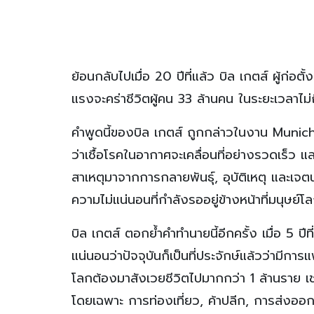
ย้อนกลับไปเมื่อ 20 ปีที่แล้ว บิล เกตส์ ผู้ก่อต
แรงจะคร่าชีวิตผู้คน 33 ล้านคน ในระยะเวลาไม่ถ
คำพูดนี้ของบิล เกตส์ ถูกกล่าวในงาน Munic
ว่าเชื้อโรคในอากาศจะเคลื่อนที่อย่างรวดเร็ว แ
สาเหตุมาจากการกลายพันธุ์, อุบัติเหตุ และเจ
ความไม่แน่นอนที่กำลังรออยู่ข้างหน้าที่มนุษย์
บิล เกตส์ ตอกย้ำคำทำนายนี้อีกครั้ง เมื่อ 5 
แน่นอนว่าปัจจุบันก็เป็นที่ประจักษ์แล้วว่ามีกา
โลกต้องมาสังเวยชีวิตไปมากกว่า 1 ล้านราย เ
โดยเฉพาะ การท่องเที่ยว, ค้าปลีก, การส่งออก 