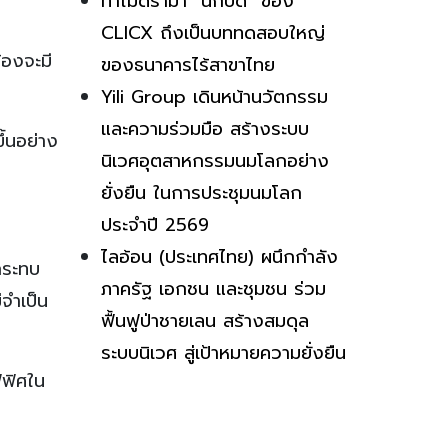
ทำไมดราม่า “นักบิด” ของ
CLICX ถึงเป็นบททดสอบใหญ่
้องจะมี
ของธนาคารไร้สาขาไทย
Yili Group เดินหน้านวัตกรรม
และความร่วมมือ สร้างระบบ
ึ้นอย่าง
นิเวศอุตสาหกรรมนมโลกอย่าง
ยั่งยืน ในการประชุมนมโลก
ประจำปี 2569
ไลอ้อน (ประเทศไทย) ผนึกกำลัง
กระทบ
ภาครัฐ เอกชน และชุมชน ร่วม
่จำเป็น
ฟื้นฟูป่าชายเลน สร้างสมดุล
ระบบนิเวศ สู่เป้าหมายความยั่งยืน
ฟฟิศใน