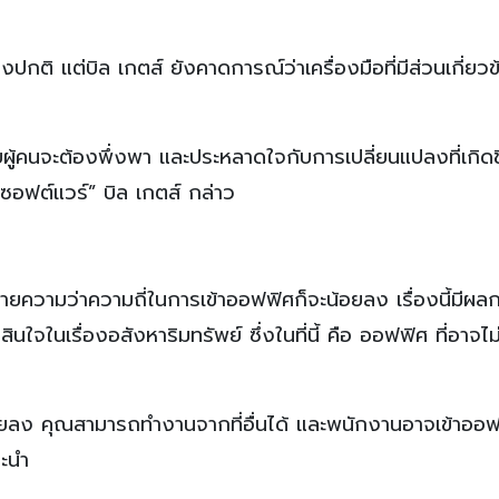
งปกติ แต่บิล เกตส์ ยังคาดการณ์ว่าเครื่องมือที่มีส่วนเกี่ยวข
ผู้คนจะต้องพึ่งพา และประหลาดใจกับการเปลี่ยนแปลงที่เกิดข
ซอฟต์แวร์” บิล เกตส์ กล่าว
ความว่าความถี่ในการเข้าออฟฟิศก็จะน้อยลง เรื่องนี้มีผล
ใจในเรื่องอสังหาริมทรัพย์ ซึ่งในที่นี้ คือ ออฟฟิศ ที่อาจไม
้อยลง คุณสามารถทำงานจากที่อื่นได้ และพนักงานอาจเข้าออ
นะนำ