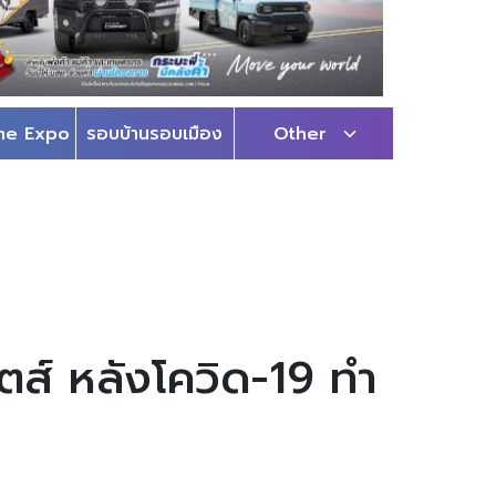
me Expo
รอบบ้านรอบเมือง
Other
ตส์ หลังโควิด-19 ทำ