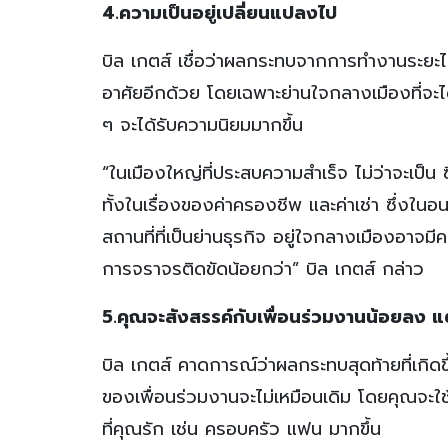
4.ความเป็นอยู่เปลี่ยนแปลงไป
บิล เกตส์ เชื่อว่าผลกระทบจากการทำงานระยะไก
อาศัยอีกด้วย โดยเฉพาะย่านใจกลางเมืองที่จะไ
ๆ จะได้รับความนิยมมากขึ้น
“ในเมืองใหญ่ที่ประสบความสำเร็จ ไม่ว่าจะเป็น
ทั้งในเรื่องของค่าครองชีพ และค่าเช่า ซึ่งใน
สถานที่ที่เป็นย่านธุรกิจ อยู่ใจกลางเมืองอา
การจราจรติดขัดน้อยกว่า” บิล เกตส์ กล่าว
5.คุณจะสังสรรค์กับเพื่อนร่วมงานน้อยลง แต
บิล เกตส์ คาดการณ์ว่าผลกระทบสุดท้ายที่เกิดขึ
ของเพื่อนร่วมงานจะไม่เหมือนเดิม โดยคุณจะใช
ที่คุณรัก เช่น ครอบครัว แฟน มากขึ้น