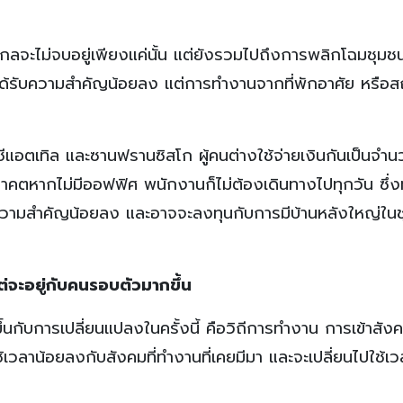
ลจะไม่จบอยู่เพียงแค่นั้น แต่ยังรวมไปถึงการพลิกโฉมชุมชนที
ด้รับความสำคัญน้อยลง แต่การทำงานจากที่พักอาศัย หรือสถา
 ซีแอตเทิล และซานฟรานซิสโก ผู้คนต่างใช้จ่ายเงินกันเป็นจำ
อนาคตหากไม่มีออฟฟิศ พนักงานก็ไม่ต้องเดินทางไปทุกวัน ซึ่ง
จมีความสำคัญน้อยลง และอาจจะลงทุนกับการมีบ้านหลังใหญ่ในชุ
่จะอยู่กับคนรอบตัวมากขึ้น
้นกับการเปลี่ยนแปลงในครั้งนี้ คือวิถีการทำงาน การเข้าสังค
้เวลาน้อยลงกับสังคมที่ทำงานที่เคยมีมา และจะเปลี่ยนไปใช้เ