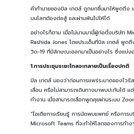
คำทำนายของบิล เกตส์ ถูกยกขึ้นมาให้พูดถึง แ
บนโลกต้องต่อสู้ และผ่านพ้นไปให้ได้
อย่างไรก็ตาม เมื่อไม่นานมานี้ผู้ก่อตั้งบริ
Rashida Jones โดยประเด็นที่บิล เกตส์ พูดถึงน
วิด-19 ที่มีลักษณะออกมาเป็นอย่างไร ซึ่งแบ่งอ
1.การประชุมระยะไกลจะกลายเป็นเรื่องปกติ
บิล เกตส์ มองว่าก่อนการแพร่ระบาดของไวรัสโ
เลื่อน หรือไม่สามารถเดินทางมาพบปะกันได้ แ
ทำงาน เมื่อสามารถเลือกพูดคุยผ่านระบบ Zoo
“ไอเดียการเรียนรู้ การนัดพบแพทย์ หรือการบร
Microsoft Teams ที่จะทำให้โลกของการทำงา