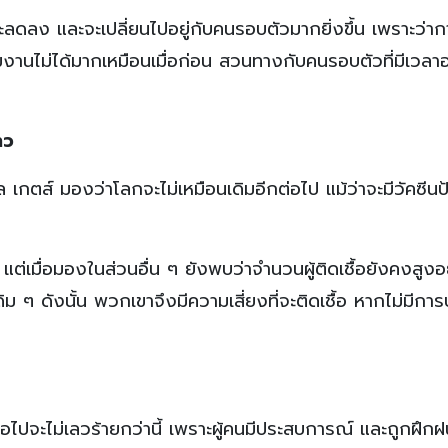
ลดลง และจะเปลี่ยนไปอยู่กับคนรอบตัวมากยิ่งขึ้น เพราะว่าก
านไม่ได้มากเหมือนเมื่อก่อน สวนทางกับคนรอบตัวที่มีเวลาอย
าว
ิล เกตส์ มองว่าโลกจะไม่เหมือนเดิมอีกต่อไป แม้ว่าจะมีวัคซีน
แต่เมื่อมองในส่วนอื่น ๆ ยังพบว่าจำนวนผู้ติดเชื้อยังคงสูงอย
 ๆ ดังนั้น พวกเขาจึงมีความเสี่ยงที่จะติดเชื้อ หากไม่มีการ
ปจะไม่เลวร้ายกว่านี้ เพราะผู้คนมีประสบการณ์ และถูกฝึกฝนใ