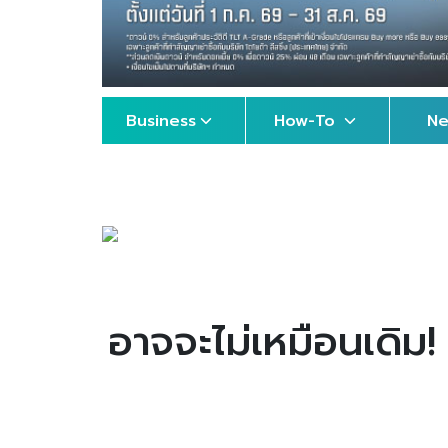
Business
How-To
N
อาจจะไม่เหมือนเดิม