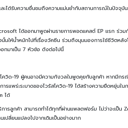
ละได้รับความชื่นชมถึงความแม่นยำกับสถานการณ์ในปัจจุบันที
ษัท Microsoft ได้ออกมาพูดผ่านรายการพอดแคสต์ EP แรก ร่วมก
ั้นให้น้ำหนักไปที่เรื่องวัคซีน ร่วมถึงมุมมองการใช้ชีวิตหลัง
อกมาเป็น 7 หัวข้อ ดังต่อไปนี้
ควิด-19 ผู้คนอาจมีความกังวลในพูดคุยกับลูกค้า หากมีกรณ
ต่การแพร่ะระบาดของไวรัสโควิด-19 ได้สร้างความยืดหยุ่นใน
m ได้
ิการลูกค้า สามารถทำได้ทุกที่ผ่านแพลตฟอร์ม ไม่ว่าจะเป็น 
นเปลี่ยนแปลงไปจากเดิมเป็นอย่างมาก