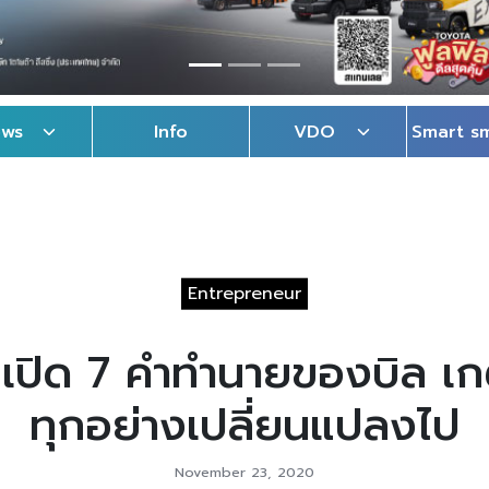
ews
Info
VDO
Smart s
Entrepreneur
! เปิด 7 คำทำนายของบิล เก
ทุกอย่างเปลี่ยนแปลงไป
November 23, 2020