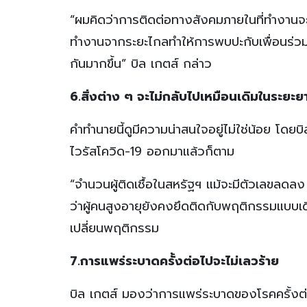
“ผมคิดว่าการติดต่อทางสังคมภายในที่ทำงานจะ
ทำงานจากระยะไกลทำให้การพบปะกับเพื่อนร่วมง
กันมากขึ้น” บิล เกตส์ กล่าว
6.สิ่งต่าง ๆ จะไม่กลับไปเหมือนเดิมในระยะย
คำทำนายนี้ดูมีความน่าสนใจอยู่ไม่ใช่น้อย โดยบ
ไวรัสโควิด-19 ออกมาแล้วก็ตาม
“จำนวนผู้ติดเชื้อในสหรัฐฯ แม้จะมีตัวเลขลดลง 
ว่าผู้คนสูงอายุยังคงยึดติดกับพฤติกรรมแบบเดิม
เปลี่ยนพฤติกรรม
7.การแพร่ระบาดครั้งต่อไปจะไม่เลวร้าย
บิล เกตส์ มองว่าการแพร่ระบาดของโรคครั้งต่อไ