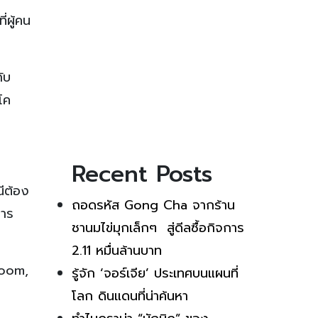
่ผู้คน
ับ
โค
Recent Posts
ีต้อง
ถอดรหัส Gong Cha จากร้าน
การ
ชานมไข่มุกเล็กๆ สู่ดีลซื้อกิจการ
2.11 หมื่นล้านบาท
Zoom,
รู้จัก ‘จอร์เจีย’ ประเทศบนแผนที่
โลก ดินแดนที่น่าค้นหา