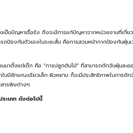
คงเป็นปัญหาเรื้อรัง ถึงจะมีการแก้ปัญหาจากหน่วยงานที่เกี่ย
มารถป้องกันตัวเองในระยะสั้น คือการสวมหน้ากากป้องกันฝุ่น
ียนมาตั้งแต่เด็ก คือ “การปลูกต้นไม้” ที่สามารถดักจับฝุ่นละอ
 หากใบมีลักษณะเรียวเล็ก ผิวหยาบ ก็จะมีประสิทธิภาพในการดักจั
บสารพิษต่างๆ
ประเภท ดังต่อไปนี้