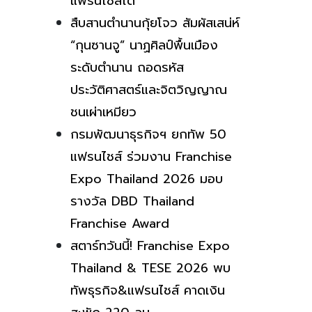
แฟรนไชส์ได้
สืบสานตำนานกุ้ยโจว สัมผัสเสน่ห์
“กุนซานจู” นาฏศิลป์พื้นเมือง
ระดับตำนาน ถอดรหัส
ประวัติศาสตร์และจิตวิญญาณ
ชนเผ่าเหมียว
กรมพัฒนาธุรกิจฯ ยกทัพ 50
แฟรนไชส์ ร่วมงาน Franchise
Expo Thailand 2026 มอบ
รางวัล DBD Thailand
Franchise Award
สตาร์ทวันนี้! Franchise Expo
Thailand & TESE 2026 พบ
ทัพธุรกิจ&แฟรนไชส์ คาดเงิน