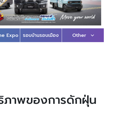
me Expo
รอบบ้านรอบเมือง
Other
ทธิภาพของการดักฝุ่น