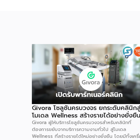
Givora โซลูชันครบวงจร ยกระดับคลินิกสู
โมเดล Wellness สร้างรายได้อย่างยั่งยื
Givora ผู้ให้บริการโซลูชันครบวงจรสำหรับคลินิกที่
ต้องการขยับจากบริการความงามทั่วไป สู่โมเดล
Wellness ที่สร้างรายได้ใหม่อย่างยั่งยืน โดยมีทั้งเครื