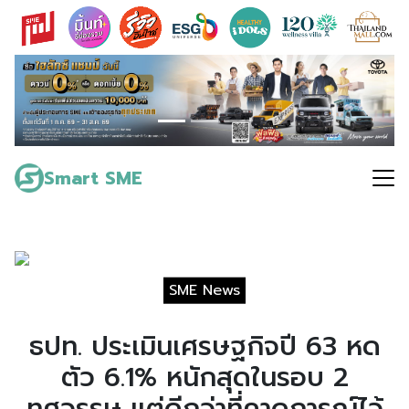
Skip
to
content
Search
for:
Smart SME
SME News
ธปท. ประเมินเศรษฐกิจปี 63 หด
ตัว 6.1% หนักสุดในรอบ 2
ทศวรรษ แต่ดีกว่าที่คาดการณ์ไว้