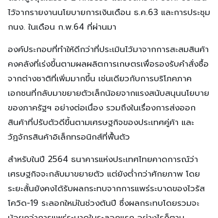
ไว้จากรายงานนโยบายการเงินเดือน ธ.ค.63 และการประชุม
กนง. ในเดือน ก.พ.64 ที่ผ่านมา
องค์ประกอบที่ทำให้ดีกว่าที่ประเมินไว้มาจากการสะสมสินค้า
คงคลังที่เร่งขึ้นตามผลผลิตการเกษตรเพื่อรองรับคำสั่งซื้อ
จากต่างชาติที่เพิ่มมากขึ้น เช่นเดียวกับการบริโภคภาค
เอกชนที่กลับมาขยายตัวเล็กน้อยจากแรงสนับสนุนนโยบาย
ของภาครัฐฯ อย่างต่อเนื่อง รวมถึงในเรื่องการส่งออก
สินค้าที่ปรับตัวดีขึ้นตามเศรษฐกิจของประเทศคู่ค้า และ
วัฏจักรสินค้าอิเล็กทรอนิกส์ที่ฟื้นตัว
สำหรับในปี 2564 ธนาคารแห่งประเทศไทยคาดการณ์ว่า
เศรษฐกิจจะกลับมาขยายตัว แต่ยังต่ำกว่าศักยภาพ โดย
ระยะสั้นยังคงได้รับผลกระทบจากการแพร่ระบาดของไวรัส
โควิด-19 ระลอกใหม่ในช่วงต้นปี ซึ่งผลกระทบโดยรวมจะ
น้อยกว่าการแพร่ระบาดในระลอกแรก อย่างไรก็ตาม