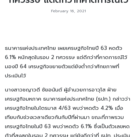
February 16, 2021
ธนาคารแห่งประเทศไทย เผยเศรษฐกิจไทยปี 63 หดตัว
6.1% หนักสุดในรอบ 2 ทศวรรษ แต่ดีกว่าที่คาดการณ์ไว้
มองปี 64 เศรษฐกิจขยายตัวแต่ยังต่ำกว่าศักยภาพที่
ประเมินไว้
นางสาวชญาวดี ชัยอนันต์ ผู้อำนวยการอาวุโส ฝ่าย
เศรษฐกิจมหภาค ธนาคารแห่งประเทศไทย (ธปท.) กล่าวว่า
เศรษฐกิจไทยในไตรมาส 4/63 พบว่าหดตัว 4.2% เมื่อ
เทียบกับช่วงเวลาเดียวกันกับปีที่ผ่านมา ขณะที่ภาพรวม
เศรษฐกิจไทยในปี 63 พบว่าหดตัว 6.1% ซึ่งเป็นตัวเลขหด
ตัวที่สูงสุดในรอบ 2 ทศวรรษ แต่ยังดีกว่าที่ ธปท. ประเมิน