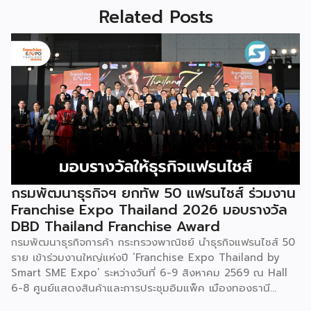
Related Posts
กรมพัฒนาธุรกิจฯ ยกทัพ 50 แฟรนไชส์ ร่วมงาน
Franchise Expo Thailand 2026 มอบรางวัล
DBD Thailand Franchise Award
กรมพัฒนาธุรกิจการค้า กระทรวงพาณิชย์ นำธุรกิจแฟรนไชส์ 50
ราย เข้าร่วมงานใหญ่แห่งปี ‘Franchise Expo Thailand by
Smart SME Expo’ ระหว่างวันที่ 6-9 สิงหาคม 2569 ณ Hall
6-8 ศูนย์แสดงสินค้าและการประชุมอิมแพ็ค เมืองทองธานี
พร้อมจัดพิธีมอบรางวัล DBD Thailand Franchise Award