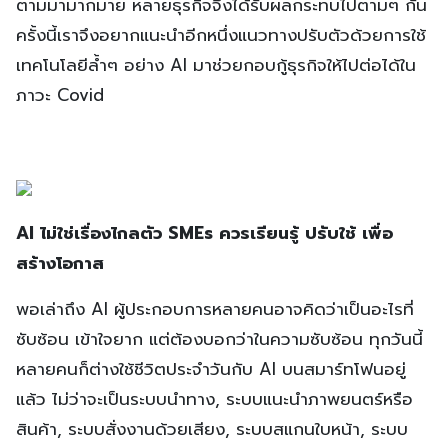
ตามมามากมาย หลายธุรกิจจึงได้รับผลกระทบไปตามๆ กัน
ครั้งนี้เราจึงอยากแนะนำอีกหนึ่งแนวทางปรับตัวด้วยการใช้
เทคโนโลยีล้ำๆ อย่าง AI มาช่วยกอบกู้ธุรกิจให้ไปต่อได้ใน
ภาวะ Covid
AI ไม่ใช่เรื่องไกลตัว SMEs ควรเรียนรู้ ปรับใช้ เพื่อ
สร้างโอกาส
พอเล่าถึง AI ผู้ประกอบการหลายคนอาจคิดว่าเป็นอะไรที่
ซับซ้อน เข้าใจยาก แต่ต้องบอกว่าในความซับซ้อน ทุกวันนี้
หลายคนก็ต่างใช้ชีวิตประจำวันกับ AI บนสมาร์ทโฟนอยู่
แล้ว ไม่ว่าจะเป็นระบบนำทาง, ระบบแนะนำภาพยนตร์หรือ
สินค้า, ระบบสั่งงานด้วยเสียง, ระบบสแกนใบหน้า, ระบบ