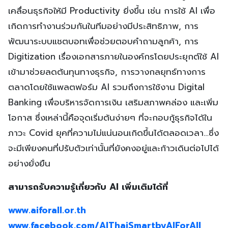
เคลื่อนธุรกิจให้มี Productivity ยิ่งขึ้น เช่น การใช้ AI เพื่อ
เกิดการทำงานร่วมกันในทีมอย่างมีประสิทธิภาพ, การ
พัฒนาระบบแชตบอทเพื่อช่วยตอบคำถามลูกค้า, การ
Digitization เรื่องเอกสารภายในองค์กรโดยประยุกต์ใช้ AI
เข้ามาช่วยลดต้นทุนทางธุรกิจ, การวางกลยุทธ์ทางการ
ตลาดโดยใช้แพลตฟอร์ม AI รวมถึงการใช้งาน Digital
Banking เพื่อบริหารจัดการเงิน เสริมสภาพคล่อง และเพิ่ม
โอกาส ซึ่งเหล่านี้คือจุดเริ่มต้นง่ายๆ ที่จะกอบกู้ธุรกิจได้ใน
ภาวะ Covid ยุคที่ความไม่แน่นอนเกิดขึ้นได้ตลอดเวลา…ซึ่ง
จะมีเพียงคนที่ปรับตัวเท่านั้นที่ยังคงอยู่และก้าวเดินต่อไปได้
อย่างยั่งยืน
สามารถรับความรู้เกี่ยวกับ AI เพิ่มเติมได้ที่
www.aiforall.or.th
www.facebook.com/AIThaiSmartbyAIForAll