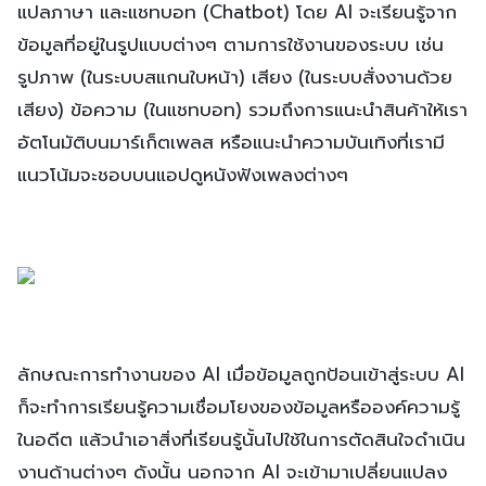
แปลภาษา และแชทบอท (Chatbot) โดย AI จะเรียนรู้จาก
ข้อมูลที่อยู่ในรูปแบบต่างๆ ตามการใช้งานของระบบ เช่น
รูปภาพ (ในระบบสแกนใบหน้า) เสียง (ในระบบสั่งงานด้วย
เสียง) ข้อความ (ในแชทบอท) รวมถึงการแนะนำสินค้าให้เรา
อัตโนมัติบนมาร์เก็ตเพลส หรือแนะนำความบันเทิงที่เรามี
แนวโน้มจะชอบบนแอปดูหนังฟังเพลงต่างๆ
ลักษณะการทำงานของ AI เมื่อข้อมูลถูกป้อนเข้าสู่ระบบ AI
ก็จะทำการเรียนรู้ความเชื่อมโยงของข้อมูลหรือองค์ความรู้
ในอดีต แล้วนำเอาสิ่งที่เรียนรู้นั้นไปใช้ในการตัดสินใจดำเนิน
งานด้านต่างๆ ดังนั้น นอกจาก AI จะเข้ามาเปลี่ยนแปลง