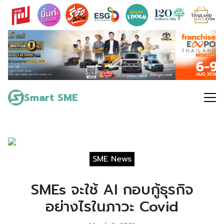
Skip
to
content
Search
for:
Smart SME
SME News
SMEs จะใช้ AI กอบกู้ธุรกิจ
อย่างไรในภาวะ Covid