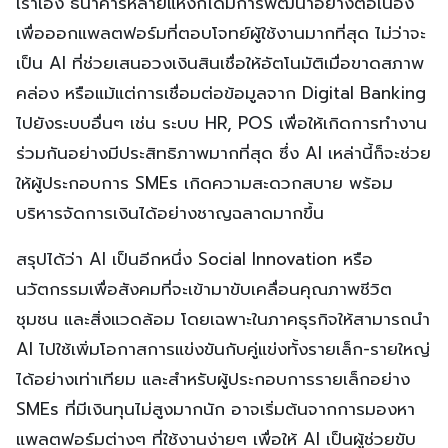
เราเอง ธนาคารหลายแห่งก็ได้มีการพัฒนาอย่างต่อเนื่อง
เพื่อออกแพลตฟอร์มที่ตอบโจทย์ผู้ใช้งานมากที่สุด ไม่ว่าจะ
เป็น AI ที่ช่วยเสนอวงเงินสินเชื่อให้อัตโนมัติเมื่อขาดสภาพ
คล่อง หรือแม้แต่การเชื่อมต่อข้อมูลจาก Digital Banking
ไปยังระบบอื่นๆ เช่น ระบบ HR, POS เพื่อให้เกิดการทำงาน
ร่วมกันอย่างมีประสิทธิภาพมากที่สุด ซึ่ง AI เหล่านี้ก็จะช่วย
ให้ผู้ประกอบการ SMEs เกิดความสะดวกสบาย พร้อม
บริหารจัดการเงินได้อย่างชาญฉลาดมากขึ้น
สรุปได้ว่า AI เป็นอีกหนึ่ง Social Innovation หรือ
นวัตกรรมเพื่อสังคมที่จะเข้ามาขับเคลื่อนคุณภาพชีวิต
ชุมชน และสิ่งแวดล้อม โดยเฉพาะในภาคธุรกิจให้สามารถนำ
AI ไปใช้เพิ่มโอกาสการแข่งขันกับคู่แข่งทั้งรายเล็ก-รายใหญ่
ได้อย่างเท่าเทียม และสำหรับผู้ประกอบการรายเล็กอย่าง
SMEs ที่มีเงินทุนไม่สูงมากนัก อาจเริ่มต้นจากการมองหา
แพลตฟอร์มต่างๆ ที่ใช้งานง่ายๆ เพื่อให้ AI เป็นผู้ช่วยขับ