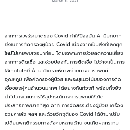
March 3, 2021
จากการแพร่ระบาดของ Covid ทำให้ปัจจุบัน AI มีบทบาท
ยิ่งในการคัดกรองผู้ป่วย Covid เนื่องจากเป็นสิ่งที่โลกยุค
ใหม่ไม่เคยพบเจอมาก่อน โดยเฉพาะการช่วยลดความเสี่ยง
จากการติดเชื้อ และช่วยป้องกันการติดเชื้อ ไม่ว่าจะเป็นการ
ใช้เทคโนโลยี AI มาวิเคราะห์ภาพถ่ายทางการแพทย์
อุณหภูมิ เพื่อคัดกรองผู้ป่วย และระบุแนวโน้มของการติด
เชื้อของผู้คนจำนวนมากๆ ได้อย่างทันท่วงที พร้อมทั้งยัง
นำไปวางแผนการใช้อุปกรณ์ทางการแพทย์ให้เกิด
ประสิทธิภาพมากที่สุด อาทิ การจัดสรรเตียงผู้ป่วย เครื่อง
ช่วยหายใจ ฯลฯ และด้วยวิกฤติของ Covid ได้ข้ามาปรับ
เปลี่ยนพฤติกรรมทางสังคมหลายด้าน จนเกิดผลกระทบ