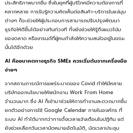
ประสิทธิภาพมากขึ้น ซึ่งในยุคที่ผู้บริโภคมีความต้องการที่
หลากหลาย การรับรู้ความคิดเห็นต่อสินค้า-บริการในแง่มุม
ต่างๆ ก็จะช่วยให้ผู้ประกอบการสามารถปรับปรุงพัฒนา
ธุรกิจให้ดีขึ้นได้อย่างทันท่วงที ทั้งยังช่วยให้รู้ถึงแนวโน้ม
ของตลาด หรือเทรนด์ที่ผู้คนกำลังให้ความสนใจอยู่ในขณะ
นั้นได้อีกด้วย
AI คืออนาคตทางธุรกิจ SMEs ควรเริ่มต้นจากเครื่องมือ
ง่ายๆ
จากสถานการณ์การแพร่ระบาดของ Covid ทำให้มีหลาย
บริษัทออกนโยบายให้พนักงาน Work From Home
จำนวนมาก ซึ่ง AI ก็เข้ามาช่วยให้การทำงานสะดวกมากขึ้น
ยกตัวอย่างการใช้ Google Calendar ภายในองค์กร ที่
ระบบ AI ทำได้มากกว่าการตั้งเวลาแจ้งเตือนในปฏิทิน แต่
ยังช่วยเลือกวันเวลานัดหมายอัตโนมัติ, นัดเวลาประชุม