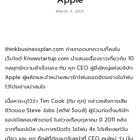
March 3, 2021
thinkbusinessplan.com ถ่ายทอดบทความที่ลงใน
เว็บไซต์ Knowstartup.com นำเสนอเรื่องราวเกี่ยวกับ 10
กลยุทธ์ความสำเร็จของ ทิม คุก CEO ผู้ยิ่งใหญ่แห่งบริษัท
Apple ผู้ผลิตและจำหน่ายสมาร์ทโฟนยอดฮิตอย่างไอโฟน
ไว้ได้อย่างน่าสนใจ
เนื้อหาระบุไว้ว่า Tim Cook (ทิม คุก) กล่าวหลังการเสีย
ชีวิตของ Steve Jobs (สตีฟ จ็อบส์) ผู้ร่วมก่อตั้งบริษัท
แอปเปิลคอมพิวเตอร์ ในช่วงเดือนตุลาคม ปี 2011 หลัง
จากที่แอปเปิล ประกาศเปิดตัว ไอโฟน 4s ได้เพียงแค่วัน
เดียว และ คุก คือผู้ที่ต้องมารับหน้าที่ CEO คนใหม่ ว่า นั่น