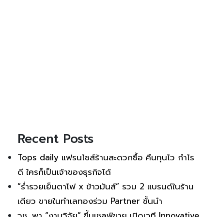
Recent Posts
Tops daily แฟรนไชส์ร้านสะดวกซื้อ คืนทุนไว กำไร
ดี ใครก็เป็นเจ้าของธุรกิจได้
“ร่ำรวยเย็นตาโฟ x ข้าวมันส์” รวม 2 แบรนด์ในร้าน
เดียว ขายในทำเลทองร่วม Partner ชั้นนำ
วช. พา “งานวิจัย” ขึ้นเชลฟ์ขาย เปิดเวที Innovative