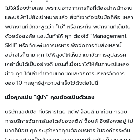
ไม่ใช่เรื่องง่ายเลย เพราะนอกจากภารกิจที่ต้องนำพนักงาน
และบริษัทไปยังเป้าหมายแล้ว สิ่งที่เขาต้องรับมือก็คือ เหล่า
พนักงานที่มักจะพูดว่า “ไม่” หรือกระทั่ง พนักงานที่เต็มไป
ด้วยข้อสงสัย และนั่นทำให้ คุก ต้องใช้ “Management
Skill” หรือทักษะในการบริหารเพื่อจัดการกับสิ่งเหล่านี้
อย่างไรก็ตาม คุก ได้พิสูจน์ให้เห็นว่าเขาจัดการอุปสรรค
เหล่านั้นได้เป็นอย่างดี ขณะที่เมื่อเขาได้ให้สัมภาษณ์แหล่ง
ข่าว คุก ได้เล่าเกี่ยวกับเทคนิคและวิธีการบริหารจัดการ
ของ 10 กลยุทธ์สู่ความสำเร็จไว้ดังต่อไปนี้
เมื่อคุณเป็น “ผู้นำ” คุณต้องเป็นตัวเอง
บริษัทแอปเปิล ที่บริหารโดย สตีฟ จ็อบส์ มาก่อน กรอบ
การบริหารจัดการในสไตล์ของสตีฟ จ็อบส์ จึงยังคงอยู่ ไม่
มากก็น้อย คุก ระบุว่าหากคุณต้องบริหาร ในองค์กรระดับ
โลก เราต้องเป็นตัวของเราเอง ขณะเดียวกัน ก็สามารถจะ