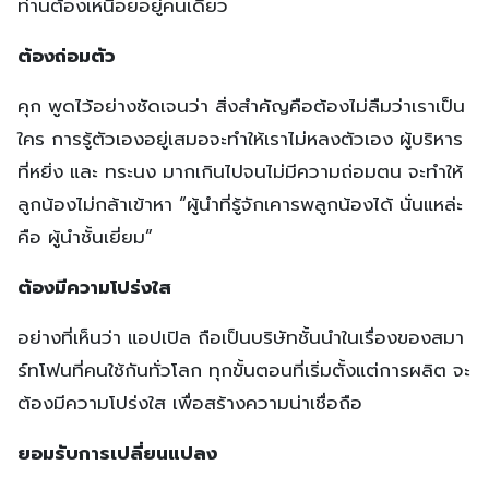
ท่านต้องเหนื่อยอยู่คนเดียว
ต้องถ่อมตัว
คุก พูดไว้อย่างชัดเจนว่า สิ่งสำคัญคือต้องไม่ลืมว่าเราเป็น
ใคร การรู้ตัวเองอยู่เสมอจะทำให้เราไม่หลงตัวเอง ผู้บริหาร
ที่หยิ่ง และ ทระนง มากเกินไปจนไม่มีความถ่อมตน จะทำให้
ลูกน้องไม่กล้าเข้าหา “ผู้นำที่รู้จักเคารพลูกน้องได้ นั่นแหล่ะ
คือ ผู้นำชั้นเยี่ยม”
ต้องมีความโปร่งใส
อย่างที่เห็นว่า แอปเปิล ถือเป็นบริษัทชั้นนำในเรื่องของสมา
ร์ทโฟนที่คนใช้กันทั่วโลก ทุกขั้นตอนที่เริ่มตั้งแต่การผลิต จะ
ต้องมีความโปร่งใส เพื่อสร้างความน่าเชื่อถือ
ยอมรับการเปลี่ยนแปลง