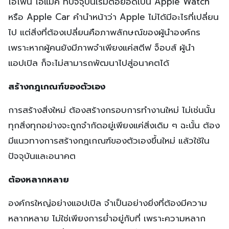
ไอโฟน ไอแมค ที่ปัจจุบันเริ่มต่อยอดเป็น Apple Watch
หรือ Apple Car คำนำหน้าว่า Apple ไม่ได้มีอะไรที่เปลี่ยน
ไป แต่สิ่งที่ต้องเปลี่ยนคือภาพลักษณ์ของผู้นำองค์กร
เพราะหากผู้คนยังมีภาพจำเพียงแค่สตีฟ จ็อบส์ ผู้นำ
แอปเปิล ก็จะไม่สามารถพัฒนาไปสู่อนาคตได้
สร้างกฎเกณฑ์ของตัวเอง
การสร้างสิ่งใหม่ ต้องสร้างกรอบการทำงานใหม่ ไม่เช่นนั้น
ทุกสิ่งทุกอย่างจะถูกจำกัดอยู่เพียงแค่สิ่งเดิม ๆ ฉะนั้น ต้อง
มีแนวทางการสร้างกฎเกณฑ์ของตัวเองขึ้นใหม่ แล้วใช้ใน
ปัจจุบันและอนาคต
ต้องหลากหลาย
องค์กรใหญ่อย่างแอปเปิล จำเป็นอย่างยิ่งที่ต้องมีความ
หลากหลาย ไม่ใช่เพียงการย่ำอยู่กับที่ เพราะความหลาก