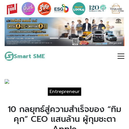
Skip
to
content
Search
for:
Smart SME
Entrepreneur
10 กลยุทธ์สู่ความสำเร็จของ “ทิม
คุก” CEO แสนล้าน ผู้กุมชะตา
Apple