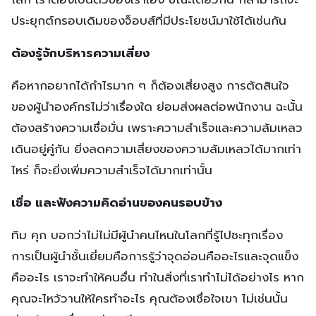
ประยุกต์กรอบเดิมของจ็อบส์ที่มีประโยชน์มาใช้ได้เช่นกัน
ต้องรู้จักบริหารความเสี่ยง
คือหากอยากได้กำไรมาก ๆ ก็ต้องเสี่ยงสูง การตัดสินใจ
ของผู้นำองค์กรไม่ว่าเรื่องใด ย่อมส่งผลต่อพนักงาน ฉะนั้น
ต้องสร้างความเชื่อมั่น เพราะความสำเร็จและความล้มเหลว
เดินอยู่คู่กัน ยิ่งลดความเสี่ยงของความล้มเหลวได้มากเท่า
ไหร่ ก็จะยิ่งเพิ่มความสำเร็จได้มากเท่านั้น
เชื่อ และฟังความคิดอ่านของคนรอบข้าง
ทิม คุก บอกว่าไม่ไม่มีผู้นำคนไหนในโลกที่รู้ไปซะทุกเรื่อง
การเป็นผู้นำชั้นเยี่ยมคือการรู้ว่าจุดอ่อนคืออะไรและจุดแข็ง
คืออะไร เราจะทำให้คนอื่น ทำในสิ่งที่เราทำไม่ได้อย่างไร หาก
คุณจะไหว้วานให้ใครทำอะไร คุณต้องเชื่อใจเขา ไม่เช่นนั้น