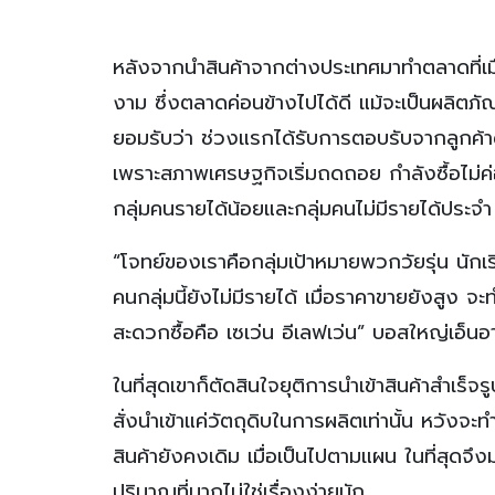
หลังจากนำสินค้าจากต่างประเทศมาทำตลาดที่เ
งาม ซึ่งตลาดค่อนข้างไปได้ดี แม้จะเป็นผลิตภ
ยอมรับว่า ช่วงแรกได้รับการตอบรับจากลูกค้าด
เพราะสภาพเศรษฐกิจเริ่มถดถอย กำลังซื้อไม่ค่
กลุ่มคนรายได้น้อยและกลุ่มคนไม่มีรายได้ประจำ อ
“โจทย์ของเราคือกลุ่มเป้าหมายพวกวัยรุ่น นัก
คนกลุ่มนี้ยังไม่มีรายได้ เมื่อราคาขายยังสูง จ
สะดวกซื้อคือ เซเว่น อีเลฟเว่น” บอสใหญ่เอ็นอ
ในที่สุดเขาก็ตัดสินใจยุติการนำเข้าสินค้าสำ
สั่งนำเข้าแค่วัตถุดิบในการผลิตเท่านั้น หวัง
สินค้ายังคงเดิม เมื่อเป็นไปตามแผน ในที่สุดจ
ปริมาณที่มากไม่ใช่เรื่องง่ายนัก