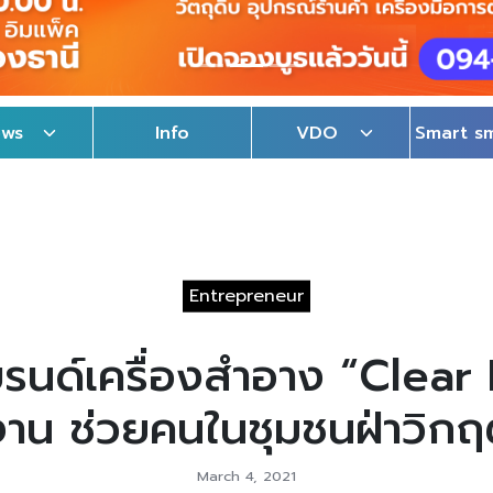
ews
Info
VDO
Smart s
Entrepreneur
แบรนด์เครื่องสำอาง “Clea
งาน ช่วยคนในชุมชนฝ่าวิกฤ
March 4, 2021