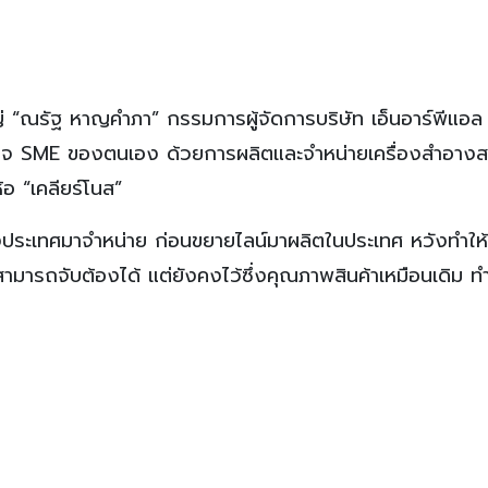
่ “ณรัฐ หาญคำภา” กรรมการผู้จัดการบริษัท เอ็นอาร์พีแอล 
ุรกิจ SME ของตนเอง ด้วยการผลิตและจำหน่ายเครื่องสำอางส
้อ “เคลียร์โนส”
างประเทศมาจำหน่าย ก่อนขยายไลน์มาผลิตในประเทศ หวังทำให้
มารถจับต้องได้ แต่ยังคงไว้ซึ่งคุณภาพสินค้าเหมือนเดิม ทำ