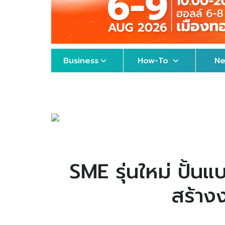
Business
How-To
N
SME รุ่นใหม่ ปั้น
สร้าง