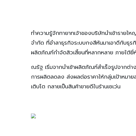
ทำความรู้จักทายาทเจ้าของบริษัทนำเข้ารายใหญ
จำกัด ที่อำลาธุรกิจระบบกงสีหันมาเอาดีกับธ
ผลิตภัณฑ์กำจัดสิวเสี้ยนที่หลากหลาย ภายใต้ยี่ห
ณรัฐ เริ่มจากนำเข้าผลิตภัณฑ์สำเร็จรูปจากต่
การผลิตลดลง ส่งผลต่อราคาให้กลุ่มเป้าหมายสา
เติบโต กลายเป็นสินค้าขายดีในร้านเซเว่น