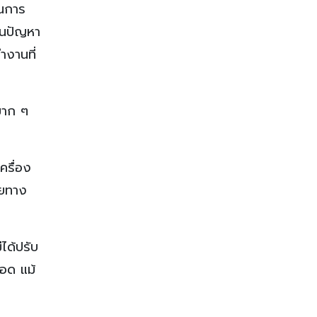
อนการ
่วนปัญหา
ำงานที่
มาก ๆ
ครื่อง
ุยทาง
ได้ปรับ
ลอด แม้