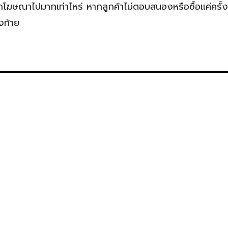
่ว่าโฆษณาไปมากเท่าไหร่ หากลูกค้าไม่ตอบสนองหรือซื้อแค่ครั้ง
งท้าย