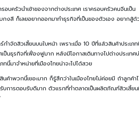
บครอบครัวนำเข้าของจากต่างประเทศ เราครอบครัวคนจีนเป็น
บบกงสี ก็เลยอยากออกมาทำธุรกิจที่เป็นของตัวเอง อยากสู้ด้
กำจัดสิวเสี้ยนบนใบหน้า เพราะเมื่อ 10 ปีที่แล้วสินค้าประเภทนี
ป็นธุรกิจที่เฟื่องฟูมาก หลังมีโอกาสเดินทางไปต่างประเทศ
ทนี้มาจำหน่ายที่เมืองไทยน่าจะไปได้สวย
สินค้าพวกนี้เยอะมาก ก็รู้สึกว่าในเมืองไทยไม่ค่อยมี ถ้าลูกค้
ับการตอบรับดีมาก ตัวแรกที่ทำตลาดเป็นผลิตภัณฑ์สิวเสี้ยนท
”