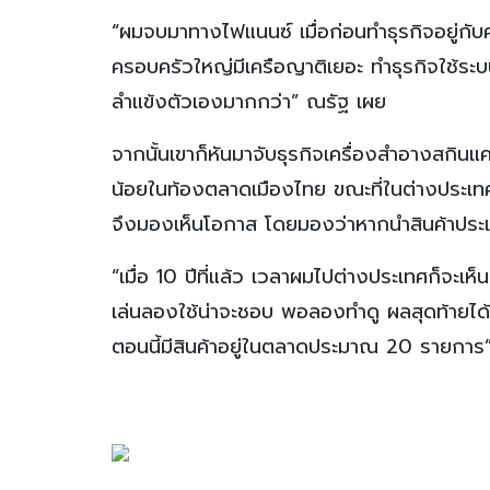
“ผมจบมาทางไฟแนนซ์ เมื่อก่อนทำธุรกิจอยู่กั
ครอบครัวใหญ่มีเครือญาติเยอะ ทำธุรกิจใช้ระ
ลำแข้งตัวเองมากกว่า” ณรัฐ เผย
จากนั้นเขาก็หันมาจับธุรกิจเครื่องสำอางสกินแคร์
น้อยในท้องตลาดเมืองไทย ขณะที่ในต่างประเทศเ
จึงมองเห็นโอกาส โดยมองว่าหากนำสินค้าประเภ
“เมื่อ 10 ปีที่แล้ว เวลาผมไปต่างประเทศก็จะเห็น
เล่นลองใช้น่าจะชอบ พอลองทำดู ผลสุดท้ายได้ร
ตอนนี้มีสินค้าอยู่ในตลาดประมาณ 20 รายการ