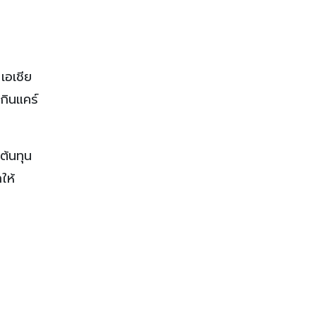
เอเชีย
กินแคร์
ต้นทุน
ให้