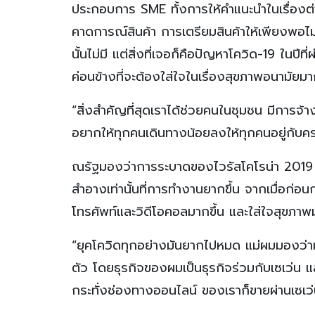
ประกอบการ SME ทั้งการให้คำแนะนำในเรื่องต่
คาดการณ์สินค้า การเตรียมสินค้าให้เพียงพอไม่
นั้นไม่มี แต่สิ่งที่เจอก็คือปัญหาโควิด-19 ใน
ค่อนข้างที่จะต้องใส่ใจในเรื่องสุขภาพอนามัยมาก
“สิ่งสำคัญที่สุดเราได้ช่วยคนในชุมชน มีการ
อยากให้ทุกคนเดินทางน้อยลงให้ทุกคนอยู่กับค
ณรัฐมองว่าการระบาดของไวรัสโคโรน่า 2019 หร
สำอางเท่านั้นที่การทำงานยากขึ้น จากเมื่อก่อ
โทรศัพท์และวิดีโอคอลมากขึ้น และใส่ใจสุขภา
“ยุคโควิดทุกอย่างมันยากไปหมด แม่ผมมองว่ามันเ
ตัว โดยธุรกิจของผมเป็นธุรกิจร่วมกับเซเว่น แ
กระทั่งช่องทางออนไลน์ ของเราก็ขายผ่านเซเว