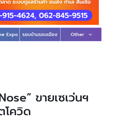
me Expo
รอบบ้านรอบเมือง
Other
r Nose” ขายเซเว่นฯ
ตโควิด