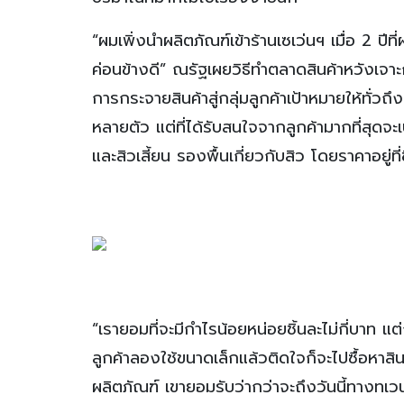
“ผมเพิ่งนำผลิตภัณฑ์เข้าร้านเซเว่นฯ เมื่อ 2 ปี
ค่อนข้างดี” ณรัฐเผยวิธีทำตลาดสินค้าหวังเจาะกล
การกระจายสินค้าสู่กลุ่มลูกค้าเป้าหมายให้ทั่ว
หลายตัว แต่ที่ได้รับสนใจจากลูกค้ามากที่สุดจะเ
และสิวเสี้ยน รองพื้นเกี่ยวกับสิว โดยราคาอยู่ที
“เรายอมที่จะมีกำไรน้อยหน่อยชิ้นละไม่กี่บาท แ
ลูกค้าลองใช้ขนาดเล็กแล้วติดใจก็จะไปซื้อหาส
ผลิตภัณฑ์ เขายอมรับว่ากว่าจะถึงวันนี้ทางทเวน