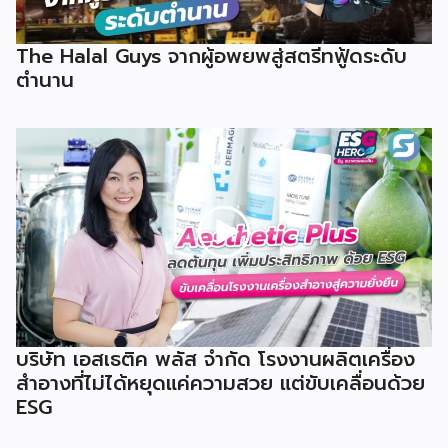
The Halal Guys จากผู้อพยพสู่สตรีทฟู้ดระดับ
ตำนาน
บริษัท เอสเธติค พลัส จำกัด โรงงานผลิตเครื่อง
สำอางที่ไม่ได้หยุดแค่ความสวย แต่ขับเคลื่อนด้วย
ESG