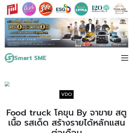
Skip
to
content
Search
for:
Smart SME
VDO
Food truck โคขุน By จาขาย สตู
เนื้อ รสเด็ด สร้างรายได้หลักแสน
ต่อเดือน