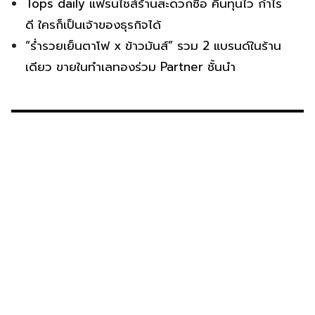
Tops daily แฟรนไชส์ร้านสะดวกซื้อ คืนทุนไว กำไร
ดี ใครก็เป็นเจ้าของธุรกิจได้
“ร่ำรวยเย็นตาโฟ x ข้าวมันส์” รวม 2 แบรนด์ในร้าน
เดียว ขายในทำเลทองร่วม Partner ชั้นนำ