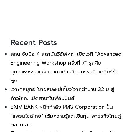
Recent Posts
สทน จับมือ 4 สถาบันวิจัยใหญ่ เปิดเวที “Advanced
Engineering Workshop ครั้งที่ 7” รุกคืบ
อุตสาหกรรมแห่งอนาคตด้วยวิศวกรรมนิวเคลียร์ขั้น
สูง
เจาะกลยุทธ์ ‘ชายสี่บะหมี่เกี๊ยว’จากตำนาน 32 ปี สู่
ก้าวใหญ่ เปิดสาขาในฟิลิปปินส์
EXIM BANK ผนึกกำลัง PMG Corporation ปั้น
“แฟรนไชส์ไทย” เติมความรู้และเงินทุน พาธุรกิจไทยสู่
ตลาดโลก