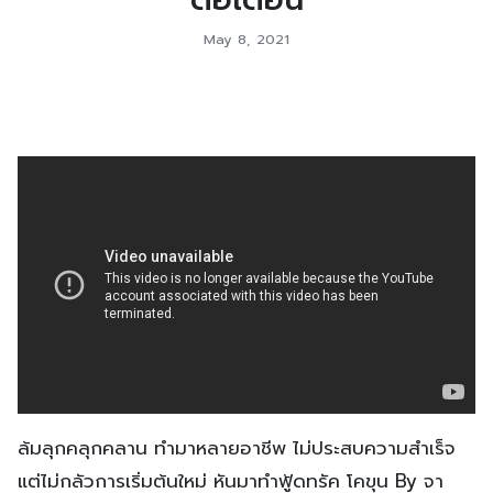
May 8, 2021
ล้มลุกคลุกคลาน ทำมาหลายอาชีพ ไม่ประสบความสำเร็จ
แต่ไม่กลัวการเริ่มต้นใหม่ หันมาทำฟู้ดทรัค โคขุน By จา