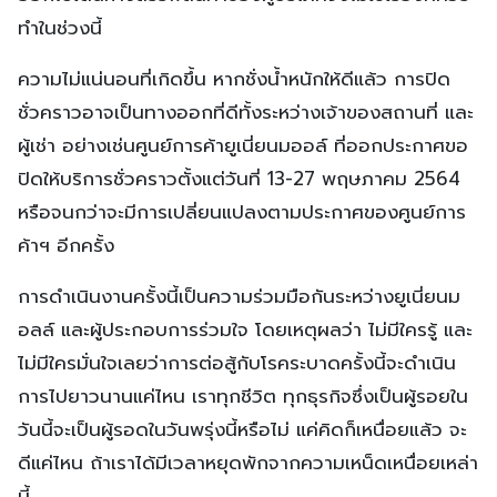
ออกไปเดินห้างสรรพสินค้าของผู้บริโภคจึงไม่ใช่เรื่องที่ควร
ทำในช่วงนี้
ความไม่แน่นอนที่เกิดขึ้น หากชั่งน้ำหนักให้ดีแล้ว การปิด
ชั่วคราวอาจเป็นทางออกที่ดีทั้งระหว่างเจ้าของสถานที่ และ
ผู้เช่า อย่างเช่นศูนย์การค้ายูเนี่ยนมออล์ ที่ออกประกาศขอ
ปิดให้บริการชั่วคราวตั้งแต่วันที่ 13-27 พฤษภาคม 2564
หรือจนกว่าจะมีการเปลี่ยนแปลงตามประกาศของศูนย์การ
ค้าฯ อีกครั้ง
การดำเนินงานครั้งนี้เป็นความร่วมมือกันระหว่างยูเนี่ยนม
อลล์ และผู้ประกอบการร่วมใจ โดยเหตุผลว่า ไม่มีใครรู้ และ
ไม่มีใครมั่นใจเลยว่าการต่อสู้กับโรคระบาดครั้งนี้จะดำเนิน
การไปยาวนานแค่ไหน เราทุกชีวิต ทุกธุรกิจซึ่งเป็นผู้รอยใน
วันนี้จะเป็นผู้รอดในวันพรุ่งนี้หรือไม่ แค่คิดก็เหนื่อยแล้ว จะ
ดีแค่ไหน ถ้าเราได้มีเวลาหยุดพักจากความเหน็ดเหนื่อยเหล่า