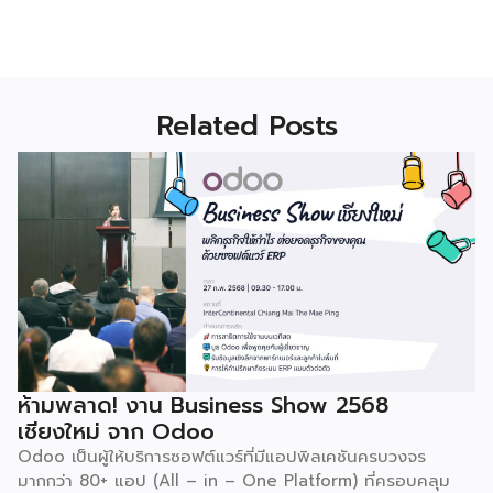
Related Posts
ห้ามพลาด! งาน Business Show 2568
เชียงใหม่ จาก Odoo
Odoo เป็นผู้ให้บริการซอฟต์แวร์ที่มีแอปพิลเคชันครบวงจร
มากกว่า 80+ แอป (All – in – One Platform) ที่ครอบคลุม