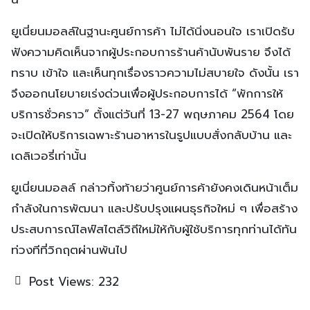
นี้
ยูเนี่ยนมอลล์ในฐานะศูนย์การค้า ไม่ได้นิ่งนอนใจ เราเปิดรับ
ฟังความคิดเห็นจากผู้ประกอบการร้านค้านับพันราย จึงได้
ทราบ เข้าใจ และเห็นทุกเรื่องราวความไม่สบายใจ ดังนั้น เรา
จึงออกนโยบายเร่งด่วนเพื่อผู้ประกอบการได้ “พักการให้
บริการชั่วคราว” ตั้งแต่วันที่ 13-27 พฤษภาคม 2564 โดย
จะเปิดให้บริการเฉพาะร้านอาหารในรูปแบบสั่งกลับบ้าน และ
เดลิเวอรี่เท่านั้น
ยูเนี่ยนมอลล์ กล่าวทิ้งท้ายว่าศูนย์การค้ายังคงเดินหน้าเต็ม
กำลังในการพัฒนา และปรับปรุงแผนธุรกิจใหม่ ๆ เพื่อสร้าง
ประสบการณ์ไลฟ์สไตล์วิถีใหม่ให้กับผู้ใช้บริการทุกท่านได้ทัน
ท่วงทีที่วิกฤตผ่านพ้นไป
Post Views:
232