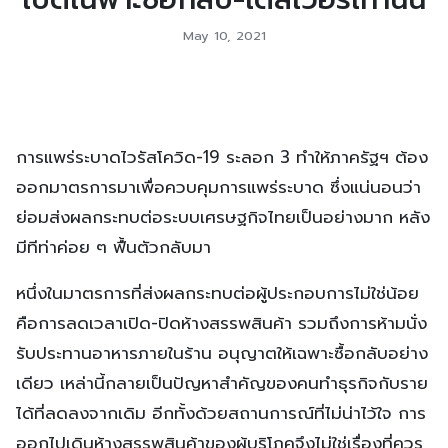
เปิดเฉพาะซื้อกลับ-เดลิเวอรี่เท่านั้น
May 10, 2021
การแพร่ระบาดไวรัสโควิด-19 ระลอก 3 ทำให้ภาครัฐฯ ต้อง
ออกมาตรการมาเพื่อควบคุมการแพร่ระบาด ซึ่งแน่นอนว่า
ย่อมส่งผลกระทบต่อระบบเศรษฐกิจไทยเป็นอย่างมาก หลัง
มีทีท่าค่อย ๆ ฟื้นตัวกลับมา
หนึ่งในมาตรการที่ส่งผลกระทบต่อผู้ประกอบการไม่ใช่น้อย
คือการลดเวลาเปิด-ปิดห้างสรรพสินค้า รวมถึงการห้ามนั่ง
รับประทานอาหารภายในร้าน อนุญาตให้เฉพาะซื้อกลับอย่าง
เดียว เหล่านี้กลายเป็นปัญหาสำคัญของคนทำธุรกิจกับราย
ได้ที่ลดลงจากเดิม อีกทั้งด้วยสถานการณ์ที่ไม่น่าไว้ใจ การ