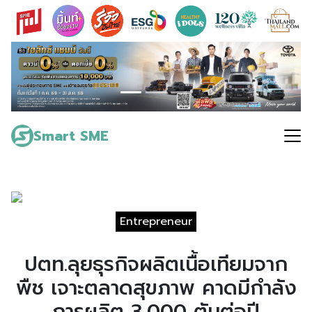
Skip
to
content
Search
for:
Smart SME
Entrepreneur
ปตท.ลุยธุรกิจผลิตเนื้อเทียมจาก
พืช เจาะตลาดสุขภาพ คาดมีกำลัง
การผลิต 3,000 ตันต่อปี