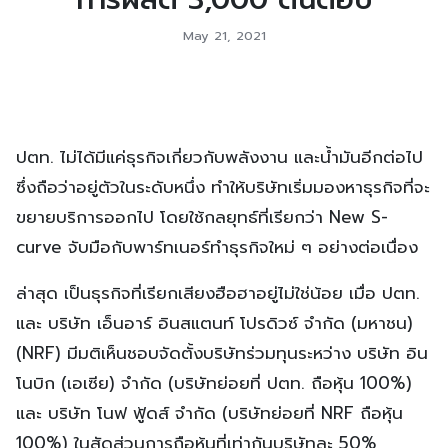
May 21, 2021
ปตท. ไม่ได้มีแค่ธุรกิจเกี่ยวกับพลังงาน และน้ำมันอีกต่อไป
ซึ่งถือว่าอยู่ตัวในระดับหนึ่ง ทำให้บริษัทเริ่มมองหาธุรกิจที่จะ
ขยายบริการออกไป โดยใช้กลยุทธ์ที่เรียกว่า New S-
curve จับมือกับพาร์ทเนอร์ทำธุรกิจใหม่ ๆ อย่างต่อเนื่อง
ล่าสุด เป็นธุรกิจที่เรียกเสียงฮือฮาอยู่ไม่ใช่น้อย เมื่อ ปตท.
และ บริษัท เอ็นอาร์ อินสแตนท์ โปรดิวซ์ จำกัด (มหาชน)
(NRF) มีมติเห็นชอบจัดตั้งบริษัทร่วมทุนระหว่าง บริษัท อิน
โนบิก (เอเซีย) จำกัด (บริษัทย่อยที่ ปตท. ถือหุ้น 100%)
และ บริษัท โนฟ ฟู้ดส์ จำกัด (บริษัทย่อยที่ NRF ถือหุ้น
100%) ในสัดส่วนการถือหุ้นที่เท่ากันบริษัทละ 50%