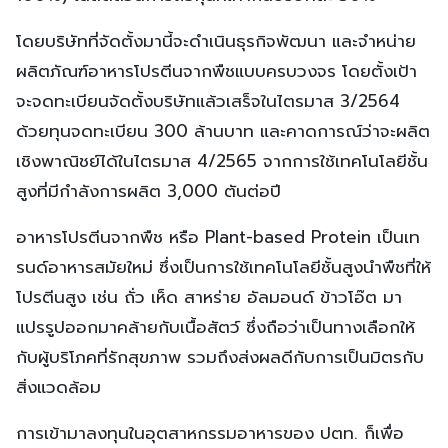
โดยบริษัทที่จัดตั้งมานี้จะดำเนินธุรกิจพัฒนา และจำหน่าย
ผลิตภัณฑ์อาหารโปรตีนจากพืชแบบครบวงจร โดยตั้งเป้า
จะจดทะเบียนจัดตั้งบริษัทแล้วเสร็จในไตรมาส 3/2564
ด้วยทุนจดทะเบียน 300 ล้านบาท และคาดการณ์ว่าจะผลิต
เชิงพาณิชย์ได้ในไตรมาส 4/2565 จากการใช้เทคโนโลยีชั้น
สูงที่มีกำลังการผลิต 3,000 ตันต่อปี
อาหารโปรตีนจากพืช หรือ Plant-based Protein เป็นเท
รนด์อาหารสมัยใหม่ ซึ่งเป็นการใช้เทคโนโลยีชั้นสูงนำพืชที่ให้
โปรตีนสูง เช่น ถั่ว เห็ด สาหร่าย อัลมอนด์ ข้าวโอ๊ต มา
แปรรูปออกมาคล้ายกับเนื้อสัตว์ ซึ่งถือว่าเป็นทางเลือกให้
กับผู้บริโภคที่รักสุขภาพ รวมถึงส่งผลดีกับการเป็นมิตรกับ
สิ่งแวดล้อม
การเข้ามาลงทุนในอุตสาหกรรมอาหารของ ปตท. ก็เพื่อ