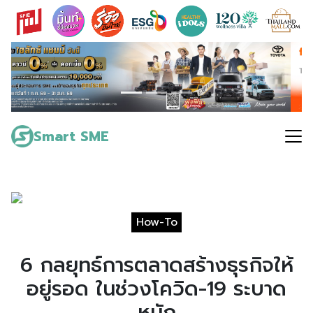
Skip
to
content
Search
for:
Smart SME
How-To
6 กลยุทธ์การตลาดสร้างธุรกิจให้
อยู่รอด ในช่วงโควิด-19 ระบาด
หนัก