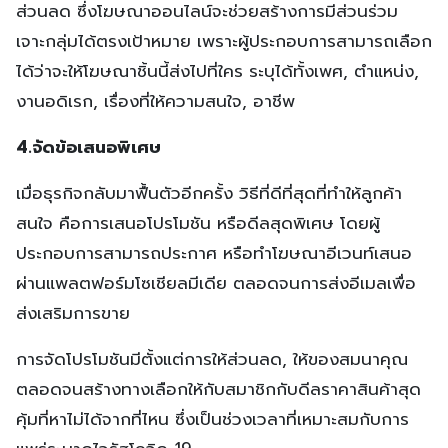
ส่วนลด ซึ่งโฆษณาออนไลน์จะช่วยสร้างการมีส่วนร่วม
เจาะกลุ่มได้ตรงเป้าหมาย เพราะผู้ประกอบการสามารถเลือก
ได้ว่าจะให้โฆษณาชิ้นนี้ส่งไปที่ใคร ระบุได้ทั้งเพศ, ตำแหน่ง,
งานอดิเรก, เรื่องที่ให้ความสนใจ, อาชีพ
4.จัดข้อเสนอพิเศษ
เมื่อธุรกิจกลับมาฟื้นตัวอีกครั้ง วิธีที่ดีที่สุดที่ทำให้ลูกค้า
สนใจ คือการเสนอโปรโมชัน หรือดีลสุดพิเศษ โดยผู้
ประกอบการสามารถประกาศ หรือทำโฆษณาอีเวนท์เสนอ
ผ่านแพลตฟอร์มโซเชียลมีเดีย ตลอดจนการส่งอีเมลเพื่อ
ส่งเสริมการขาย
การจัดโปรโมชันมีตั้งแต่การให้ส่วนลด, ให้ของสมนาคุณ
ตลอดจนสร้างทางเลือกให้กับสมาชิกกับดีลราคาสินค้าสุด
คุ้มที่หาไม่ได้จากที่ไหน ซึ่งเป็นช่วงเวลาที่เหมาะสมกับการ