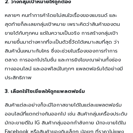
2. วางกลุ่มเป้าหมายให้ถูกต้อง
หลายๆ คนทำการค้าโดยไม่สนใจเรื่องของแบรนด์ และ
สุดท้ายก็ละเลยกลุ่มเป้าหมาย เพราะคิดว่าสินค้าของตน
ขายได้กับทุกคน แต่ในความเป็นจริง การสร้างกลุ่มเป้า
หมายขึ้นมาต่างหากที่จะเป็นตัวชี้วัดได้เหมาะสมที่สุด ว่า
สินค้านั้นเหมาะกับใคร ซึ่งจะช่วยในเรื่องของการทำการ
ตลาด การออกโปรโมชั่น และการยิงโฆษณาผ่านทั้งช่อง
ทางออนไลน์ และออฟไลน์ในทุกๆ แพลตฟอร์มได้อย่างมี
ประสิทธิภาพ
3. เลือกใช้โซเชียลให้ถูกแพลตฟอร์ม
สินค้าแต่ละอย่างก็จะมีโอกาสขายได้ในแต่ละแพลตฟอร์ม
ออนไลน์ที่แตกต่างกันออกไป เช่น สินค้ากลุ่มเครื่องประดับ
มักจะขายดีใน IG สินค้ากลุ่มออกกำลังกาย มักจะขายได้ใน
Facebook หรือสินค้าของกินเล็กๆ น้อยๆ ที่ราคาไม่แพง