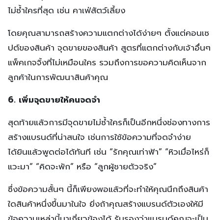
ไม่ซ้ำใครที่สุด เช่น คาเฟ่สัตว์เลี้ยง
โดยคุณสามารถสร้างความแตกต่างได้ง่ายๆ ตั้งแต่คอนเซ
ปต์ของสินค้า จุดขายของสินค้า สูตรที่แตกต่างกับเจ้าอื่นๆ
แพ็คเกจจิ้งที่ไม่เหมือนใคร รวมถึงการขอความคิดเห็นจาก
ลูกค้าในการพัฒนาสินค้าคุณ
6. เพิ่มจุดขายให้คนจดจำ
สุดท้ายแล้วการมีจุดขายไม่ซ้ำใครก็เป็นอีกหนึ่งช่องทางการ
สร้างแบรนด์ที่น่าสนใจ เช่นการใช้ข้อความที่จดจำง่าย
ได้ยินแล้วพูดต่อได้ทันที เช่น “รักคุณเท่าฟ้า” “หิวเมื่อไหร่ก็
แวะมา” “คิดจะพัก” หรือ “ลูกผู้ชายตัวจริง”
ซึ่งข้อความสั้นๆ นี้ก็เพียงพอแล้วที่จะทำให้คุณนึกถึงสินค้า
ใดสินค้าหนึ่งขึ้นมาในใจ ยิ่งถ้าคุณสร้างแบรนด์ตัวเองให้มี
ข้อความเหล่านี้มาเกี่ยวข้องได้ รับรองว่าแบรนด์คุณจะเป็น