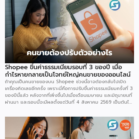
Shopee ขึ้นค่าธรรมเนียมรอบที่ 3 ของปี เมื่อ
กำไรหายกลายเป็นโจทย์ใหญ่คนขายของออนไลน์
ถ้าคุณเป็นคนขายของบน Shopee ช่วงนี้อาจต้องกลับไปเปิด
เครื่องคิดเลขอีกครั้ง เพราะนี่คือการปรับขึ้นค่าธรรมเนียมครั้งที่ 3
ของปีนี้แล้ว หลังจากที่เพิ่งขึ้นไปเมื่อเดือนเมษายน และมิถุนายนที่
ผ่านมา และรอบนี้จะมีผลตั้งแต่วันที่ 4 สิงหาคม 2569 เป็นต้นไป
สำหรับการปรับค่าธรรมเนียมการขาย จะแบ่งตามประเภทร้าน
เช่น ร้านที่เป็นแบรนด์ขนาดใหญ่ จะมีเรตสูงสุด 19.26% ในหมวด
แฟชั่น และ FMCG, ร้าน Non-Mall ทั่วไป สูงสุด 17.12% เป็นต้น
โดยตัวเลขเหล่านี้รวม VAT 7% แล้ว และยังไม่นับค่าธรรมเนียม
อื่นที่เก็บซ้อนอยู่ เช่น ค่าธรรมเนียมการชำระเงิน (เริ่มต้น 3.21%)