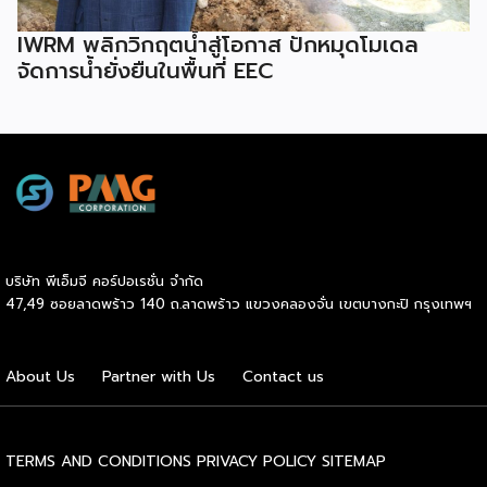
IWRM พลิกวิกฤตน้ำสู่โอกาส ปักหมุดโมเดล
จัดการน้ำยั่งยืนในพื้นที่ EEC
บริษัท พีเอ็มจี คอร์ปอเรชั่น จำกัด
47,49 ซอยลาดพร้าว 140 ถ.ลาดพร้าว แขวงคลองจั่น เขตบางกะปิ กรุงเทพฯ
About Us
Partner with Us
Contact us
TERMS AND CONDITIONS
PRIVACY POLICY
SITEMAP