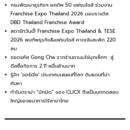
กรมพัฒนาธุรกิจฯ ยกทัพ 50 แฟรนไชส์ ร่วมงาน
Franchise Expo Thailand 2026 มอบรางวัล
DBD Thailand Franchise Award
สตาร์ทวันนี้! Franchise Expo Thailand & TESE
2026 พบทัพธุรกิจ&แฟรนไชส์ คาดเงินสะพัด 220
ลบ.
ถอดรหัส Gong Cha จากร้านชานมไข่มุกเล็กๆ สู่
ดีลซื้อกิจการ 2.11 หมื่นล้านบาท
รู้จัก ‘จอร์เจีย’ ประเทศบนแผนที่โลก ดินแดนที่น่า
ค้นหา
ทำไมดราม่า “นักบิด” ของ CLICX ถึงเป็นบททดสอบ
ใหญ่ของธนาคารไร้สาขาไทย