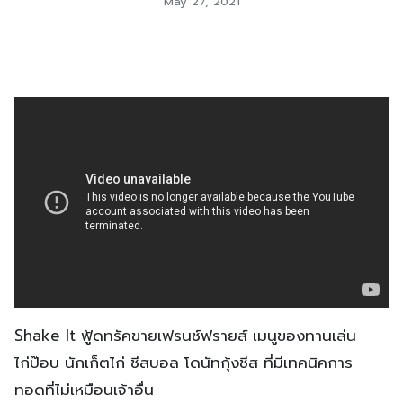
May 27, 2021
Shake It ฟู้ดทรัคขายเฟรนช์ฟรายส์ เมนูของทานเล่น
ไก่ป๊อบ นักเก็ตไก่ ชีสบอล โดนัทกุ้งชีส ที่มีเทคนิคการ
ทอดที่ไม่เหมือนเจ้าอื่น