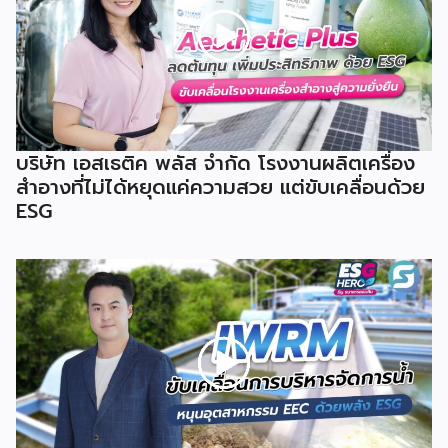
บริษัท เอสเธติค พลัส จำกัด โรงงานผลิตเครื่อง
สำอางที่ไม่ได้หยุดแค่ความสวย แต่ขับเคลื่อนด้วย
ESG