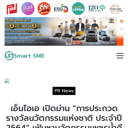
Skip
to
content
Search
for:
Smart SME
PR News
เอ็นไอเอ เปิดม่าน “การประกวด
รางวัลนวัตกรรมแห่งชาติ ประจำปี
2564” เฟ้นหานวัตกรรมเพชรน้ำดี