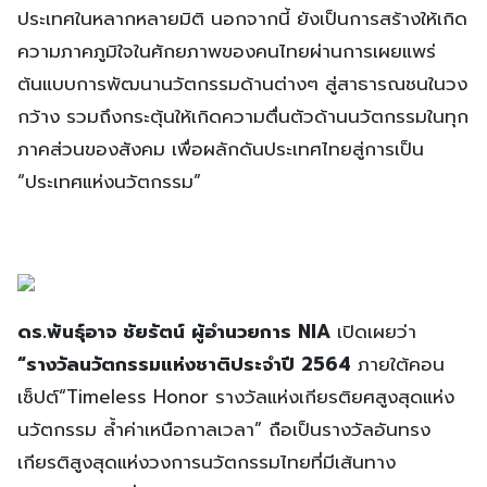
ประเทศในหลากหลายมิติ นอกจากนี้ ยังเป็นการสร้างให้เกิด
ความภาคภูมิใจในศักยภาพของคนไทยผ่านการเผยแพร่
ต้นแบบการพัฒนานวัตกรรมด้านต่างๆ สู่สาธารณชนในวง
กว้าง รวมถึงกระตุ้นให้เกิดความตื่นตัวด้านนวัตกรรมในทุก
ภาคส่วนของสังคม เพื่อผลักดันประเทศไทยสู่การเป็น
“ประเทศแห่งนวัตกรรม”
ดร.พันธุ์อาจ ชัยรัตน์ ผู้อำนวยการ NIA
เปิดเผยว่า
“รางวัลนวัตกรรมแห่งชาติประจำปี 2564
ภายใต้คอน
เซ็ปต์“Timeless Honor รางวัลแห่งเกียรติยศสูงสุดแห่ง
นวัตกรรม ล้ำค่าเหนือกาลเวลา” ถือเป็นรางวัลอันทรง
เกียรติสูงสุดแห่งวงการนวัตกรรมไทยที่มีเส้นทาง