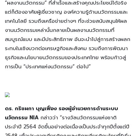
“ผลงานนวัตกรรม” ที่สำเร็จและสร้างคุณประโยชน์ได้จริง
แต่ก็ต้องอาศัยผู้เชี่ยวชาญ องค์ความรู้ด้านนวัตกรรมและ
เทคโนโลยี รวมถึงเครือข่ายต่างๆ ที่จะช่วยสนับสนุนให้ผล
งานนวัตกรรมเหล่านั้นกลายเป็นผลงานนวัตกรรมที่
สมบูรณ์แบบ และมีประสิทธิภาพ อันจะนำไปสู่การสร้างผลก
ระทบในเชิงบวกต่อเศรษฐกิจและสังคม รวมถึงการพัฒนา
ธุรกิจและนโยบายนวัตกรรมของประเทศไทย พร้อมก้าวสู่
การเป็น “ประเทศแห่งนวัตกรรม” ต่อไป”
ดร. กริชผกา บุญเฟื่อง รองผู้อำนวยการด้านระบบ
นวัตกรรม NIA
กล่าวว่า “รางวัลนวัตกรรมแห่งชาติ
ประจำปี 2564 จัดขึ้นอย่างต่อเนื่องเป็นประจำทุกปีตั้งแต่ปี
2548 เพื่อประกาศเกียรติคุณและเชิดชูเกียรติคนไทยที่ริเริ่ม