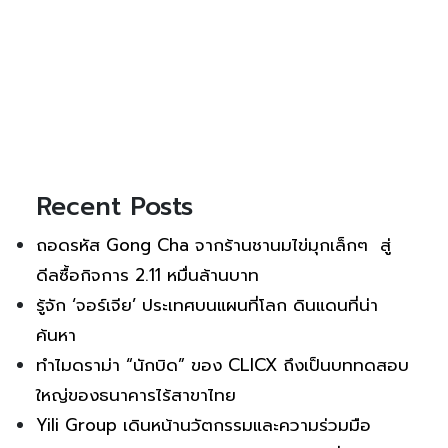
Recent Posts
ถอดรหัส Gong Cha จากร้านชานมไข่มุกเล็กๆ สู่
ดีลซื้อกิจการ 2.11 หมื่นล้านบาท
รู้จัก ‘จอร์เจีย’ ประเทศบนแผนที่โลก ดินแดนที่น่า
ค้นหา
ทำไมดราม่า “นักบิด” ของ CLICX ถึงเป็นบททดสอบ
ใหญ่ของธนาคารไร้สาขาไทย
Yili Group เดินหน้านวัตกรรมและความร่วมมือ