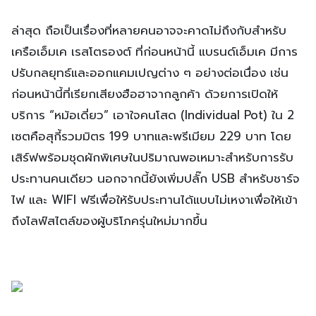
ล่าสุด ถือเป็นเรื่องที่หลายคนอาจจะคาดไม่ถึงกับสำหรับ
เครือเอ็มเค เรสโตรองต์ ที่ก่อนหน้านี้ แบรนด์เอ็มเค มีการ
ปรับกลยุทธ์และออกแคมเปญต่าง ๆ อย่างต่อเนื่อง เช่น
ก่อนหน้านี้ที่เรียกเสียงฮือฮาจากลูกค้า ด้วยการเปิดให้
บริการ “หม้อเดี่ยว” เอาใจคนโสด (Individual Pot) ใน 2
เซตคือสุกี้รวมมิตร 199 บาทและพรีเมียม 229 บาท โดย
เสิร์ฟพร้อมชุดผักพิเศษในปริมาณพอเหมาะสำหรับการรับ
ประทานคนเดียว นอกจากนี้ยังเพิ่มปลั๊ก USB สำหรับชาร์จ
ไฟ และ WIFI ฟรีเพื่อให้รับประทานได้แบบไม่เหงาเพื่อให้เข้า
ถึงไลฟ์สไตล์ของผู้บริโภครุ่นใหม่มากขึ้น