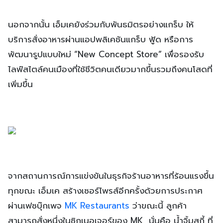
นอกจากนั้น เอ็มเคยังร่วมกับพันธมิตรอย่างแกร็บ ให้
บริการสั่งอาหารผ่านแอปพลิเคชันแกร็บ ฟู้ด หรือการ
พัฒนารูปแบบใหม่ “New Concept Store” เพื่อรองรับ
ไลฟ์สไตล์คนเมืองที่ใช้ชีวิตคนเดียวมากขึ้นรวมถึงคนโสดที่
เพิ่มขึ้น
จากสถานการณ์การแข่งขันในธุรกิจร้านอาหารที่ร้อนแรงขึ้น
ทุกขณะ เอ็มเค สร้างเซอร์ไพรส์อีกครั้งด้วยการประกาศ
ผ่านเฟซบุ๊กเพจ
MK Restaurants
ว่าขณะนี้ ลูกค้า
สามารถสั่งหนึ่งในซิกเนอเจอร์ของ MK นั่นคือ น้ำจิ้มสุกี้ ที่