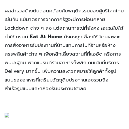
ผลสำรวจข้างต้นสอดคล้องกับพฤติกรรมของผู้บริโภคไทย
เช่นกัน แม้มาตรการจากภาครัฐจะมีการผ่อนคลาย
Lockdown ต่าง ๆ ลง แต่สถานการณ์ที่ยังคง
เอาแน่ไม่ได้
ทำให้เทรนด์
Eat At Home
ยังคงถูกเลือกใช้ โดยเฉพาะ
การสั่งอาหารรับประทานที่บ้านแทนการไปที่ร้านหรือห้าง
สรรพสินค้าต่าง ๆ เพื่อหลีกเลี่ยงสถานที่ที่แออัด หรือการ
พบปะผู้คน ฟากแบรนด์ร้านอาหารก็พลิกเกมเน้นที่บริการ
Delivery มากขึ้น เพิ่มความสะดวกสบายให้ลูกค้าทั้งรูป
แบบของอาหารที่เตรียมวัตถุดิบปรุงทานเองรวมถึง
สำเร็จรูปแบบแกะกล่องรับประทานได้เลย