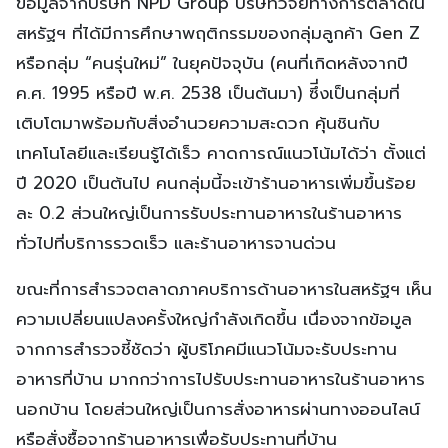
ข้อมูลจากบริษัท NPD Group บริษัทวิจัยทางการตลาดใน
สหรัฐฯ ที่ได้มีการศึกษาพฤติกรรมของกลุ่มลูกค้า Gen Z
หรือกลุ่ม “คนรุ่นใหม่” ในยุคปัจจุบัน (คนที่เกิดหลังจากปี
ค.ศ. 1995 หรือปี พ.ศ. 2538 เป็นต้นมา) ซึี่งเป็นกลุ่มที่
เติบโตมาพร้อมกับสิ่งอำนวยความสะดวก คุ้นชินกับ
เทคโนโลยีและเรียนรู้ได้เร็ว คาดการณ์แนวโน้มได้ว่า ตั้งแต่
ปี 2020 เป็นต้นไป คนกลุ่มนี้จะเข้าร้านอาหารเพิ่มขึ้นร้อย
ละ 0.2 ส่วนใหญ่เป็นการรับประทานอาหารในร้านอาหาร
ทั่วไปที่บริการรวดเร็ว และร้านอาหารจานด่วน
ขณะที่การสำรวจตลาดภาคบริการด้านอาหารในสหรัฐฯ เห็น
ความเปลี่ยนแปลงครั้งใหญ่กำลังเกิดขึ้น เนื่องจากข้อมูล
จากการสำรวจชี้ชัดว่า ผู้บริโภคมีแนวโน้มจะรับประทาน
อาหารที่บ้าน มากกว่าการไปรับประทานอาหารในร้านอาหาร
นอกบ้าน โดยส่วนใหญ่เป็นการสั่งอาหารผ่านทางออนไลน์
หรือสั่งซื้อจากร้านอาหารเพื่อรับประทานที่บ้าน