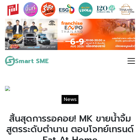
Skip
to
content
Search
for:
Smart SME
News
สิ้นสุดการรอคอย! MK ขายน้ำจิ้ม
สูตรระดับตำนาน ตอบโจทย์เทรนด์
Eat At Home