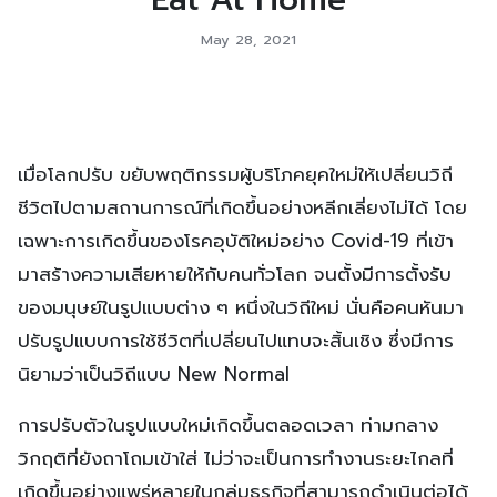
May 28, 2021
เมื่อโลกปรับ ขยับพฤติกรรมผู้บริโภคยุคใหม่ให้เปลี่ยนวิถี
ชีวิตไปตามสถานการณ์ที่เกิดขึ้นอย่างหลีกเลี่ยงไม่ได้ โดย
เฉพาะการเกิดขึ้นของโรคอุบัติใหม่อย่าง Covid-19 ที่เข้า
มาสร้างความเสียหายให้กับคนทั่วโลก จนตั้งมีการตั้งรับ
ของมนุษย์ในรูปแบบต่าง ๆ หนึ่งในวิถีใหม่ นั่นคือคนหันมา
ปรับรูปแบบการใช้ชีวิตที่เปลี่ยนไปแทบจะสิ้นเชิง ซึ่งมีการ
นิยามว่าเป็นวิถีแบบ New Normal
การปรับตัวในรูปแบบใหม่เกิดขึ้นตลอดเวลา ท่ามกลาง
วิกฤติที่ยังถาโถมเข้าใส่ ไม่ว่าจะเป็นการทำงานระยะไกลที่
เกิดขึ้นอย่างแพร่หลายในกลุ่มธุรกิจที่สามารถดำเนินต่อได้