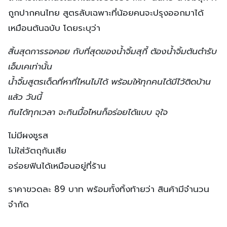
ถูกปากคนไทย สูตรลับเฉพาะที่น้อยคนจะปรุงออกมาได้
เหมือนต้นฉบับ โดยระบุว่า
สิ้นสุดการรอคอย กับที่สุดของน้ำจิ้มสุกี้ ต้องน้ำจิ้มต้นตำรับ
เอ็มเคเท่านั้น
น้ำจิ้มสูตรเด็ดที่หาที่ไหนไม่ได้ พร้อมให้ทุกคนได้มีไว้ติดบ้าน
แล้ว วันนี้
กินได้ทุกเวลา จะกินมื้อไหนก็อร่อยได้แบบ จุใจ
ไม่มีผงชูรส
ไม่ใส่วัตถุกันเสีย
อร่อยฟินได้เหมือนอยู่ที่ร้าน
ราคาขวดละ 89 บาท พร้อมทั้งทิ้งท้ายว่า สินค้ามีจำนวน
จำกัด