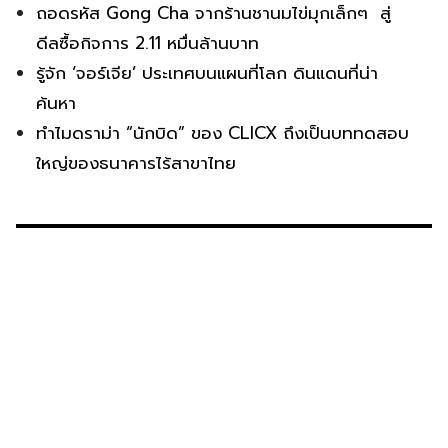
ถอดรหัส Gong Cha จากร้านชานมไข่มุกเล็กๆ สู่
ดีลซื้อกิจการ 2.11 หมื่นล้านบาท
รู้จัก ‘จอร์เจีย’ ประเทศบนแผนที่โลก ดินแดนที่น่า
ค้นหา
ทำไมดราม่า “นักบิด” ของ CLICX ถึงเป็นบททดสอบ
ใหญ่ของธนาคารไร้สาขาไทย