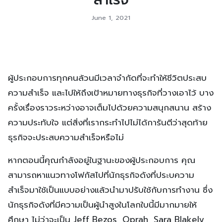
June 1, 2021
ผู้ประกอบการทุกคนล้วนมีเวลาจำกัดที่จะทำให้ชีวิตประสบ
ความสำเร็จ และไปให้ถึงเป้าหมายทางธุรกิจที่วางเอาไว้ บาง
ครั้งเรื่องราวระหว่างอาจเต็มไปด้วยความสนุกสนาน สร้าง
ความประทับใจ แต่สิ่งที่เรากระทำไปไม่ได้การันตีว่าสุดท้าย
ธุรกิจจะประสบความสำเร็จหรือไม่
หากตอนนี้คุณกำลังอยู่ในฐานะของผู้ประกอบการ คุณ
สามารถหาแนวทางโฟกัสไปที่นักธุรกิจดังที่ประบความ
สำเร็จมาใช้เป็นแบบอย่างแล้วนำมาปรับใช้กับการทำงาน ซึ่ง
นักธุรกิจดังที่มีความเป็นผู้นำสูงในโลกใบนี้มีมากมายให้
ศึกษา ไม่ว่าจะเป็น Jeff Bezos, Oprah, Sara Blakely,