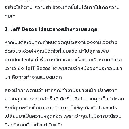
อย่างไรก็ตาม ความสำเร็จจะเกิดขึ้นไม่ได้หากไม่เกิดความ
ทุ่มเท
3. Jeff Bezos ใช้แนวทางสร้างความสมดุล
หากในแต่ละวันคุณกำหนดวัตถุประสงค์ของงานไว้อย่าง
ชัดเจนจะช่วยให้คุณมีจิตใจที่เข้มแข็ง นำไปสู่การเพิ่ม
productivity ที่เพิ่มมากขึ้น และสำเร็จตามเป้าหมายที่วาง
เอาไว้ ซึ่ง Jeff Bezos ได้เพิ่มเติมอีกหนึ่งองค์ประกอบเข้า
มา คือการทำงานแบบสมดุล
ลองนึกภาพตามว่า หากคุณทำงานอย่างหนัก ปราศจาก
ความสุข และความสำเร็จที่เกิดขึ้น อีกไม่นานคุณก็จะไม่ชอบ
สิ่งที่คุณสร้างขึ้นมา จากที่อยากทำให้ธุรกิจเติบโตจะแปร
เปลี่ยนมาเป็นความหงุดหงิด เพราะว่าคุณไม่มีอารมณ์ร่วม
ที่จะทำงานนี้มาตั้งแต่ต้นแล้ว