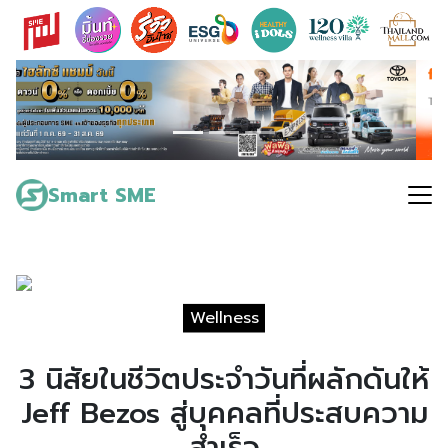
Skip
to
content
Search
for:
Smart SME
Wellness
3 นิสัยในชีวิตประจำวันที่ผลักดันให้
Jeff Bezos สู่บุคคลที่ประสบความ
สำเร็จ