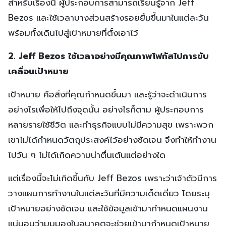
สำหรับเรื่องนี้ ผู้ประกอบการสามารถเรียนรู้จาก Jeff
Bezos และใช้เวลาบางส่วนสร้างรอยยิ้มขึ้นมาในแต่ละวัน
พร้อมทั้งเดินไปสู่เป้าหมายที่ตั้งเอาไว้
2. Jeff Bezos ใช้เวลาอย่างมีคุณภาพโฟกัสไปการขับ
เคลื่อนเป้าหมาย
เป้าหมาย คือสิ่งที่คุณกำหนดขึ้นมา และรู้ว่าจะดำเนินการ
อย่างไรเพื่อให้ไปถึงจุดนั้น อย่างไรก็ตาม ผู้ประกอบการ
หลายรายใช้ชีวิต และทำธุรกิจแบบไม่มีความสุข เพราะพวก
เขาไม่ได้กำหนดวัตถุประสงค์ไว้อย่างชัดเจน จึงทำให้ทำงาน
ไปวัน ๆ ไม่ได้เกิดความน่าตื่นเต้นแต่อย่างใด
แต่เรื่องนี้จะไม่เกิดขึ้นกับ Jeff Bezos เพราะว่าเจ้าตัวมีการ
วางแผนการทำงานในแต่ละวันที่มีความเด็ดเดี่ยว โดยระบุ
เป้าหมายอย่างชัดเจน และใช้ข้อมูลเข้ามากำหนดแผนงาน
แน่นอนว่ามุมมองในอนาคตจะช่วยเข้ามากำหนดเป้าหมาย