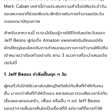
Mark Cuban เหล่านี้ต่างประสบความสำเร็จนิสัยประจำวัน
ของพวกเขาที่ช่วยเพิ่มประสิทธิภาพในการทำงานแต่ละวัน
จนออกมามีคุณภาพ
สำหรับบทความนี้ เราจะมีเรียนรู้การใช้ชีวิตในแต่ละวันของ
Jeff Bezos ผู้ก่อตั้ง Amazon แพลตฟอร์มอีคอมเมิร์ซ
ยักษ์ใหญ่ของโลกกับการกำหนดแนวทางการทำงานให้ไปถึง
เป้าหมายว่าต้องทำอย่างไร ผ่าน 3 แนวทางที่จะนำเสนอดัง
ต่อไปนี้
1. Jeff Bezos ทำสิ่งนี้ในทุก ๆ วัน
ผู้คนทั่วไปมักใช้เวลาส่วนใหญ่โฟกัสไปกับสิ่งที่ทำให้กับคน
อื่น มากกว่าสิ่งที่ทำให้ตัวเอง หลายคนอาจจะเสียเวลาไปกับ
เรื่องของครอบครัว, เพื่อน หรืออื่น ๆ แต่ Jeff Bezos
มองว่าการเห็นอกเห็นใจเป็นเรื่องที่ดี แต่บางทีก็อาจทำให้