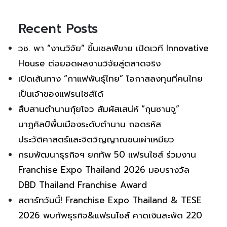
Recent Posts
วช. พา “งานวิจัย” ขึ้นเชลฟ์ขาย เปิดเวที Innovative
House ต่อยอดผลงานวิจัยสู่ตลาดจริง
เปิดเส้นทาง “กาแฟพันธุ์ไทย” โอกาสลงทุนที่คนไทย
เป็นเจ้าของแฟรนไชส์ได้
สืบสานตำนานกุ้ยโจว สัมผัสเสน่ห์ “กุนซานจู”
นาฏศิลป์พื้นเมืองระดับตำนาน ถอดรหัส
ประวัติศาสตร์และจิตวิญญาณชนเผ่าเหมียว
กรมพัฒนาธุรกิจฯ ยกทัพ 50 แฟรนไชส์ ร่วมงาน
Franchise Expo Thailand 2026 มอบรางวัล
DBD Thailand Franchise Award
สตาร์ทวันนี้! Franchise Expo Thailand & TESE
2026 พบทัพธุรกิจ&แฟรนไชส์ คาดเงินสะพัด 220