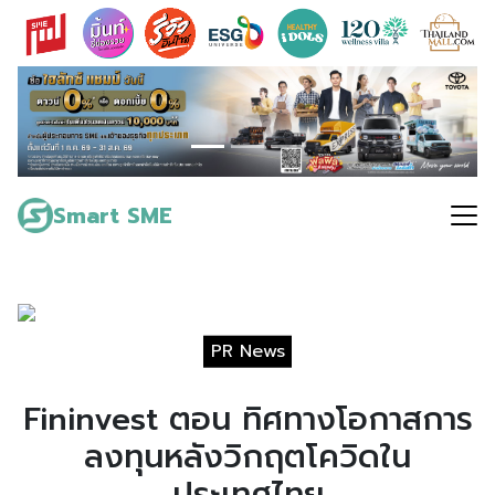
Skip
to
content
Search
for:
Smart SME
PR News
Fininvest ตอน ทิศทางโอกาสการ
ลงทุนหลังวิกฤตโควิดใน
ประเทศไทย