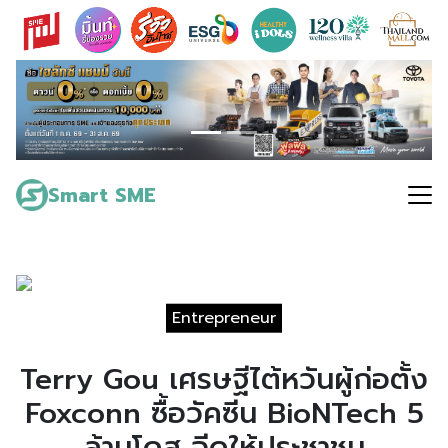
Skip
to
content
Search
for:
Smart SME
Entrepreneur
Terry Gou เศรษฐีไต้หวันผู้ก่อตั้ง
Foxconn ซื้อวัคซีน BioNTech 5