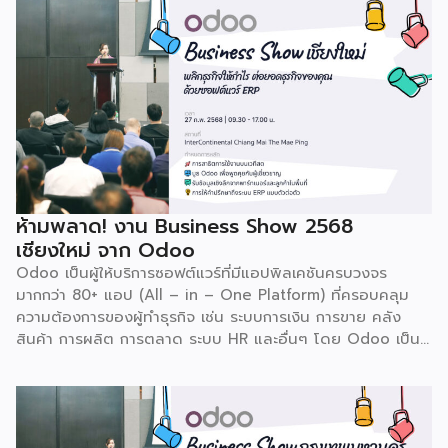
ห้ามพลาด! งาน Business Show 2568
เชียงใหม่ จาก Odoo
Odoo เป็นผู้ให้บริการซอฟต์แวร์ที่มีแอปพิลเคชันครบวงจร
มากกว่า 80+ แอป (All – in – One Platform) ที่ครอบคลุม
ความต้องการของผู้ทำธุรกิจ เช่น ระบบการเงิน การขาย คลัง
สินค้า การผลิต การตลาด ระบบ HR และอื่นๆ โดย Odoo เป็นผู้
ให้บริการซอฟต์แวร์โอเพ่นซอร์ส (Open Source) จากประเทศ
เบลเยี่ยมให้บริการใน 19 แห่งทั่วโลก รวมถึงสหรัฐอเมริกา ฮ่องกง
อินโดนีเซีย และดูไบ ปัจจุบัน Odoo ให้บริการผู้ใช้งานในไทย
มากกว่า 4 แสนราย และมีผู้ใช้งานมากกว่า 6 ล้านคนทั่วเอเชีย ปีนี้