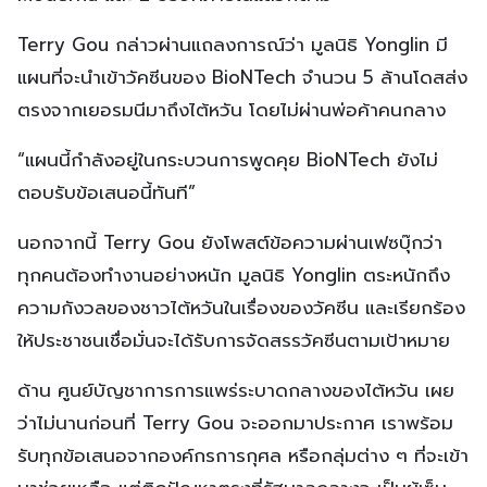
Moderna และ 2 บริษัทภายในแล้วก็ตาม
Terry Gou กล่าวผ่านแถลงการณ์ว่า มูลนิธิ Yonglin มี
แผนที่จะนำเข้าวัคซีนของ BioNTech จำนวน 5 ล้านโดสส่ง
ตรงจากเยอรมนีมาถึงไต้หวัน โดยไม่ผ่านพ่อค้าคนกลาง
“แผนนี้กำลังอยู่ในกระบวนการพูดคุย BioNTech ยังไม่
ตอบรับข้อเสนอนี้ทันที”
นอกจากนี้ Terry Gou ยังโพสต์ข้อความผ่านเฟซบุ๊กว่า
ทุกคนต้องทำงานอย่างหนัก มูลนิธิ Yonglin ตระหนักถึง
ความกังวลของชาวไต้หวันในเรื่องของวัคซีน และเรียกร้อง
ให้ประชาชนเชื่อมั่นจะได้รับการจัดสรรวัคซีนตามเป้าหมาย
ด้าน ศูนย์บัญชาการการแพร่ระบาดกลางของไต้หวัน เผย
ว่าไม่นานก่อนที่ Terry Gou จะออกมาประกาศ เราพร้อม
รับทุกข้อเสนอจากองค์กรการกุศล หรือกลุ่มต่าง ๆ ที่จะเข้า