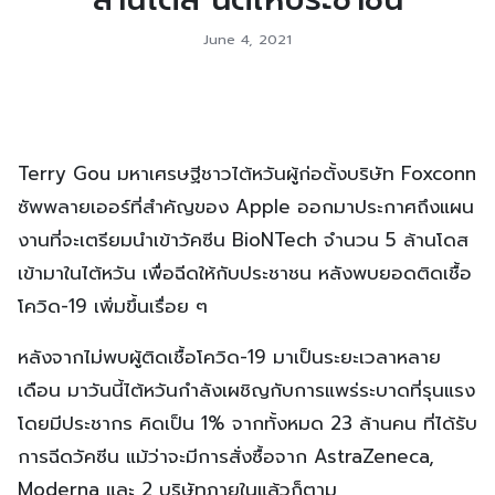
ล้านโดส ฉีดให้ประชาชน
June 4, 2021
Terry Gou มหาเศรษฐีชาวไต้หวันผู้ก่อตั้งบริษัท Foxconn
ซัพพลายเออร์ที่สำคัญของ Apple ออกมาประกาศถึงแผน
งานที่จะเตรียมนำเข้าวัคซีน BioNTech จำนวน 5 ล้านโดส
เข้ามาในไต้หวัน เพื่อฉีดให้กับประชาชน หลังพบยอดติดเชื้อ
โควิด-19 เพิ่มขึ้นเรื่อย ๆ
หลังจากไม่พบผู้ติดเชื้อโควิด-19 มาเป็นระยะเวลาหลาย
เดือน มาวันนี้ไต้หวันกำลังเผชิญกับการแพร่ระบาดที่รุนแรง
โดยมีประชากร คิดเป็น 1% จากทั้งหมด 23 ล้านคน ที่ได้รับ
การฉีดวัคซีน แม้ว่าจะมีการสั่งซื้อจาก AstraZeneca,