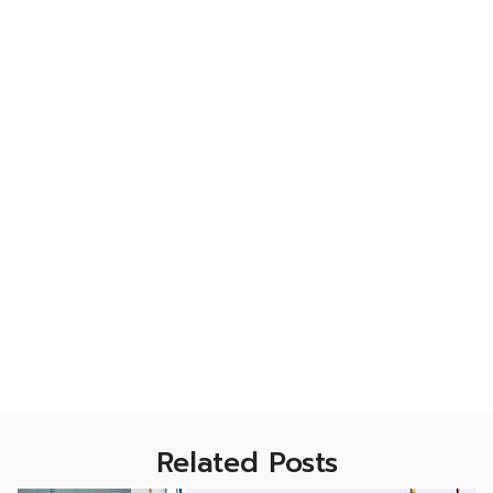
Related Posts