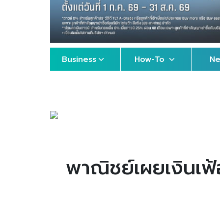
Business
How-To
N
พาณิชย์เผยเงินเฟ้