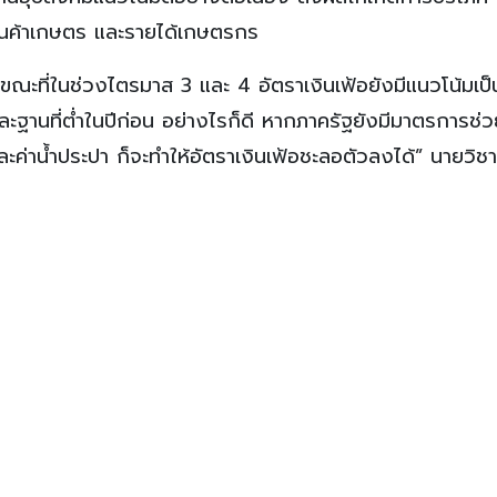
สินค้าเกษตร และรายได้เกษตรกร
 ขณะที่ในช่วงไตรมาส 3 และ 4 อัตราเงินเฟ้อยังมีแนวโน้มเป
นที่ต่ำในปีก่อน อย่างไรก็ดี หากภาครัฐยังมีมาตรการช่ว
ค่าน้ำประปา ก็จะทำให้อัตราเงินเฟ้อชะลอตัวลงได้” นายวิชา