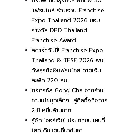
กรมพัฒนาธุรกิจฯ ยกทัพ 50
แฟรนไชส์ ร่วมงาน Franchise
Expo Thailand 2026 มอบ
รางวัล DBD Thailand
Franchise Award
สตาร์ทวันนี้! Franchise Expo
Thailand & TESE 2026 พบ
ทัพธุรกิจ&แฟรนไชส์ คาดเงิน
สะพัด 220 ลบ.
ถอดรหัส Gong Cha จากร้าน
ชานมไข่มุกเล็กๆ สู่ดีลซื้อกิจการ
2.11 หมื่นล้านบาท
รู้จัก ‘จอร์เจีย’ ประเทศบนแผนที่
โลก ดินแดนที่น่าค้นหา