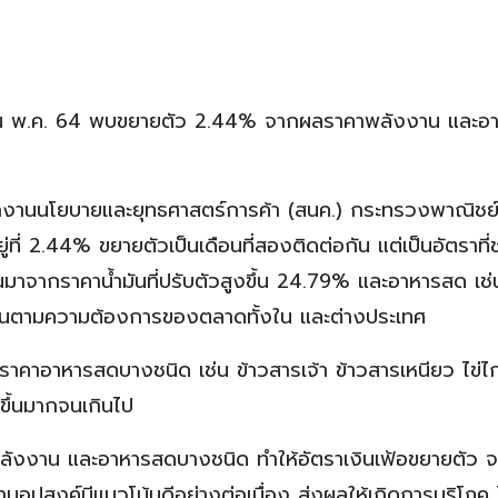
ดือน พ.ค. 64 พบขยายตัว 2.44% จากผลราคาพลังงาน และอ
ักงานนโยบายและยุทธศาสตร์การค้า (สนค.) กระทรวงพาณิชย์
ยู่ที่ 2.44% ขยายตัวเป็นเดือนที่สองติดต่อกัน แต่เป็นอัตราที
ขึ้นมาจากราคาน้ำมันที่ปรับตัวสูงขึ้น 24.79% และอาหารสด เช่น
ัวขึ้นตามความต้องการของตลาดทั้งใน และต่างประเทศ
าคาอาหารสดบางชนิด เช่น ข้าวสารเจ้า ข้าวสารเหนียว ไข่ไก
ูงขึ้นมากจนเกินไป
าพลังงาน และอาหารสดบางชนิด ทำให้อัตราเงินเฟ้อขยายตัว จ
้านอุปสงค์มีแนวโน้มดีอย่างต่อเนื่อง ส่งผลให้เกิดการบริโภค ไ