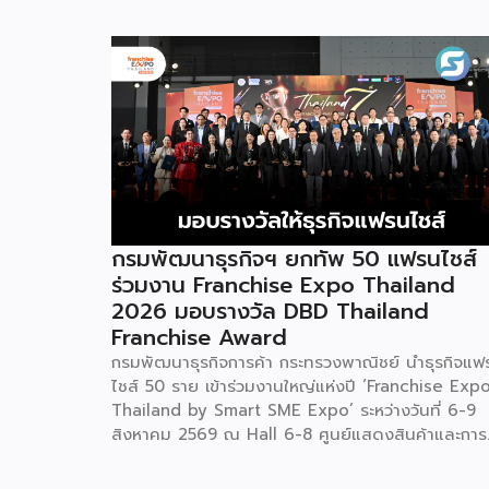
กรมพัฒนาธุรกิจฯ ยกทัพ 50 แฟรนไชส์
ร่วมงาน Franchise Expo Thailand
2026 มอบรางวัล DBD Thailand
Franchise Award
กรมพัฒนาธุรกิจการค้า กระทรวงพาณิชย์ นำธุรกิจแฟ
ไชส์ 50 ราย เข้าร่วมงานใหญ่แห่งปี ‘Franchise Exp
Thailand by Smart SME Expo’ ระหว่างวันที่ 6-9
สิงหาคม 2569 ณ Hall 6-8 ศูนย์แสดงสินค้าและการ
ประชุมอิมแพ็ค เมืองทองธานี พร้อมจัดพิธีมอบรางวัล
DBD Thailand Franchise Award 2026 ให้แก่ผู้ประ