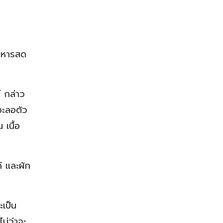
าหารสด
 กล่าว
่ชะลอตัว
 เนื้อ
่ และผัก
ะเป็น
ม่ว่าจะ