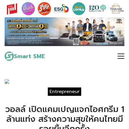
Skip
to
content
Search
for:
Smart SME
Entrepreneur
วอลล์ เปิดแคมเปญแจกไอศกรีม 1
ล้านแท่ง สร้างความสุขให้คนไทยมี
รอยยิ้มอีกครั้ง