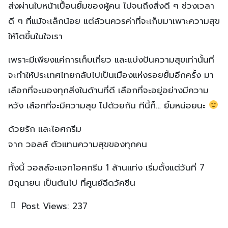
ส่งผ่านใบหน้าเปื้อนยิ้มของผู้คน ไปจนถึงสิ่งดี ๆ ช่วงเวลา
ดี ๆ ที่แม้จะเล็กน้อย แต่ล้วนควรค่าที่จะเก็บมาเพาะความสุข
ให้โตขึ้นในใจเรา
เพราะมีเพียงแค่การเก็บเกี่ยว และแบ่งปันความสุขเท่านั้นที่
จะทำให้ประเทศไทยกลับไปเป็นเมืองแห่งรอยยิ้มอีกครั้ง มา
เลือกที่จะมองทุกสิ่งในด้านที่ดี เลือกที่จะอยู่อย่างมีความ
หวัง เลือกที่จะมีความสุข ไปด้วยกัน ทีนี้ก็… ยิ้มหน่อยนะ
ด้วยรัก และไอศกรีม
จาก วอลล์ ตัวแทนความสุขของทุกคน
ทั้งนี้ วอลล์จะแจกไอศกรีม 1 ล้านแท่ง เริ่มตั้งแต่วันที่ 7
มิถุนายน เป็นต้นไป ที่ศูนย์ฉีดวัคซีน
Post Views:
237