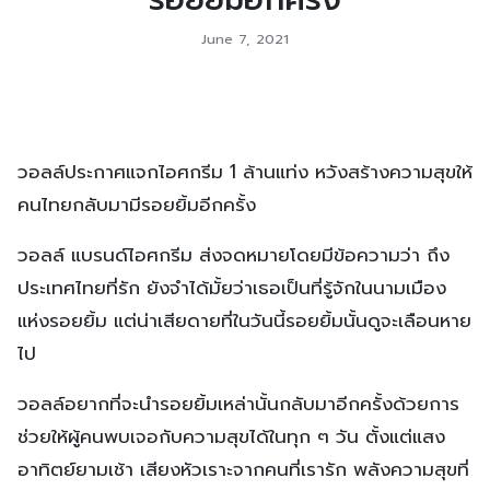
June 7, 2021
วอลล์ประกาศแจกไอศกรีม 1 ล้านแท่ง หวังสร้างความสุขให้
คนไทยกลับมามีรอยยิ้มอีกครั้ง
วอลล์ แบรนด์ไอศกรีม ส่งจดหมายโดยมีข้อความว่า ถึง
ประเทศไทยที่รัก ยังจำได้มั้ยว่าเธอเป็นที่รู้จักในนามเมือง
แห่งรอยยิ้ม แต่น่าเสียดายที่ในวันนี้รอยยิ้มนั้นดูจะเลือนหาย
ไป
วอลล์อยากที่จะนำรอยยิ้มเหล่านั้นกลับมาอีกครั้งด้วยการ
ช่วยให้ผู้คนพบเจอกับความสุขได้ในทุก ๆ วัน ตั้งแต่แสง
อาทิตย์ยามเช้า เสียงหัวเราะจากคนที่เรารัก พลังความสุขที่