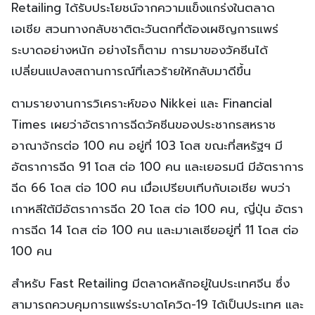
Retailing ได้รับประโยชน์จากความแข็งแกร่งในตลาด
เอเชีย สวนทางกลับชาติตะวันตกที่ต้องเผชิญการแพร่
ระบาดอย่างหนัก อย่างไรก็ตาม การมาของวัคซีนได้
เปลี่ยนแปลงสถานการณ์ที่เลวร้ายให้กลับมาดีขึ้น
ตามรายงานการวิเคราะห์ของ Nikkei และ Financial
Times เผยว่าอัตราการฉีดวัคซีนของประชากรสหราช
อาณาจักรต่อ 100 คน อยู่ที่ 103 โดส ขณะที่สหรัฐฯ มี
อัตราการฉีด 91 โดส ต่อ 100 คน และเยอรมนี มีอัตราการ
ฉีด 66 โดส ต่อ 100 คน เมื่อเปรียบเทีบกับเอเชีย พบว่า
เกาหลีใต้มีอัตราการฉีด 20 โดส ต่อ 100 คน, ญี่ปุ่น อัตรา
การฉีด 14 โดส ต่อ 100 คน และมาเลเซียอยู่ที่ 11 โดส ต่อ
100 คน
สำหรับ Fast Retailing มีตลาดหลักอยู่ในประเทศจีน ซึ่ง
สามารถควบคุมการแพร่ระบาดโควิด-19 ได้เป็นประเทศ และ