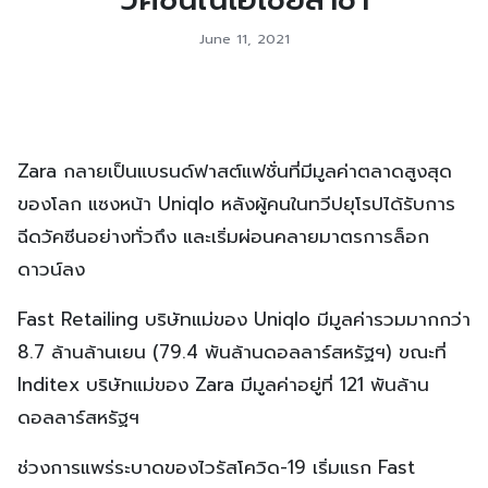
June 11, 2021
Zara กลายเป็นแบรนด์ฟาสต์แฟชั่นที่มีมูลค่าตลาดสูงสุด
ของโลก แซงหน้า Uniqlo หลังผู้คนในทวีปยุโรปได้รับการ
ฉีดวัคซีนอย่างทั่วถึง และเริ่มผ่อนคลายมาตรการล็อก
ดาวน์ลง
Fast Retailing บริษัทแม่ของ Uniqlo มีมูลค่ารวมมากกว่า
8.7 ล้านล้านเยน (79.4 พันล้านดอลลาร์สหรัฐฯ) ขณะที่
Inditex บริษัทแม่ของ Zara มีมูลค่าอยู่ที่ 121 พันล้าน
ดอลลาร์สหรัฐฯ
ช่วงการแพร่ระบาดของไวรัสโควิด-19 เริ่มแรก Fast