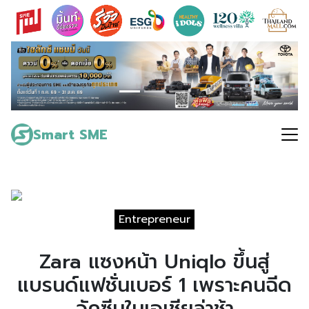
Skip
to
content
Search
for:
Smart SME
Entrepreneur
Zara แซงหน้า Uniqlo ขึ้นสู่
แบรนด์แฟชั่นเบอร์ 1 เพราะคนฉีด
วัคซีนในเอเชียล่าช้า