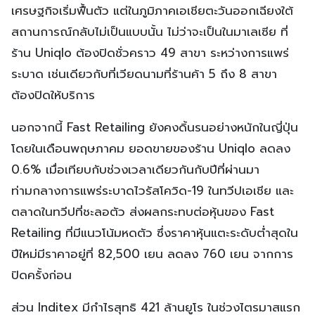
เศรษฐกิจเริ่มฟื้นตัว แต่ในภูมิภาคเอเชียตะวันออกเฉียงใต้
สถานการณ์กลับไม่เป็นแบบนั้น ไม่ว่าจะเป็นในมาเลเซีย ที่
ร้าน Uniqlo ต้องปิดชั่วคราว 49 สาขา ระหว่างการแพร่
ระบาด เช่นเดียวกับที่เวียดนามที่ร้านค้า 5 ถึง 8 สาขา
ต้องปิดให้บริการ
นอกจากนี้ Fast Retailing ยังคงดิ้นรนอย่างหนักในญี่ปุ่น
โดยในเดือนพฤษภาคม ยอดขายของร้าน Uniqlo ลดลง
0.6% เมื่อเทียบกับช่วงเวลาเดียวกันกับปีที่ผ่านมา
ท่ามกลางการแพร่ระบาดไวรัสโควิด-19 ในทวีปเอเชีย และ
ตลาดในทวีปที่ชะลอตัว ส่งผลกระทบต่อหุ้นของ Fast
Retailing ที่มีแนวโน้มหดตัว ซึ่งราคาหุ้นแตะระดับต่ำสุดใน
ปีใหม่มีราคาอยู่ที่ 82,500 เยน ลดลง 760 เยน จากการ
ปิดครั้งก่อน
ส่วน Inditex มีกำไรสุทธิ 421 ล้านยูโร ในช่วงไตรมาสแรก