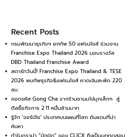
Recent Posts
กรมพัฒนาธุรกิจฯ ยกทัพ 50 แฟรนไชส์ ร่วมงาน
Franchise Expo Thailand 2026 มอบรางวัล
DBD Thailand Franchise Award
สตาร์ทวันนี้! Franchise Expo Thailand & TESE
2026 พบทัพธุรกิจ&แฟรนไชส์ คาดเงินสะพัด 220
ลบ.
ถอดรหัส Gong Cha จากร้านชานมไข่มุกเล็กๆ สู่
ดีลซื้อกิจการ 2.11 หมื่นล้านบาท
รู้จัก ‘จอร์เจีย’ ประเทศบนแผนที่โลก ดินแดนที่น่า
ค้นหา
ทำไมดราม่า “นักบิด” ของ CLICX ถึงเป็นบททดสอบ