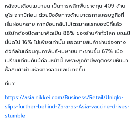
หลังจบเดือนเมษายน เป็นการพลิกฟื้นขาดทุน 409 ล้าน
ยูโร จากปีก่อน ด้วยปัจจัยทางด้านมาตรการเศรษฐกิจที่
เริ่มผ่อนคลาย หากย้อนกลับไปไตรมาสแรกของปีที่แล้ว
บริษัทต้องปิดสาขาคิดเป็น 88% ของร้านค้าทั่วโลก ขณะปี
นี้ปิดไป 16% ไม่เพียงเท่านั้น ยอดขายสินค้าผ่านช่องทาง
ดิจิทัลในเดือนกุมภาพันธ์-เมษายน ทะยานขึ้น 67% เมื่อ
เปรียบเทียบกับปีก่อนหน้านี้ เพราะลูกค้ามีพฤติกรรมหันมา
ซื้อสินค้าผ่านช่องทางออนไลน์มากขึ้น
ที่มา:
https://asia.nikkei.com/Business/Retail/Uniqlo-
slips-further-behind-Zara-as-Asia-vaccine-drives-
stumble