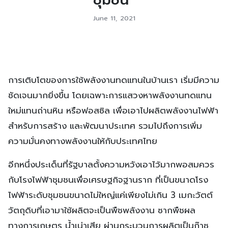
June 11, 2021
การเติบโตของการใช้พลังงานทดแทนในบ้านเรา เริ่มมีความ
ชัดเจนมากยิ่งขึ้น โดยเฉพาะการแสวงหาพลังงานทดแทน
ใหม่แทนถ่านหิน หรือฟอสซิล เพื่อเอาไปผลิตพลังงานไฟฟ้า
สำหรับการสร้าง และพัฒนาประเทศ รวมไปถึงการเพิ่ม
ความมั่นคงทางพลังงานให้กับประเทศไทย
อีกหนึ่งประเด็นที่รัฐบาลตั้งความหวังเอาไว้มากพอสมควร
กับโรงไฟฟ้าชุมชนเพื่อเศรษฐกิจฐานราก ที่เป็นขนาดโรง
ไฟฟ้าระดับชุมชนขนาดไม่ใหญ่แค่เพียงไม่เกิน 3 เมกะวัตต์
วัตถุดิบที่เอามาใช้ผลิตจะเป็นพืชพลังงาน ซากพืชผล
ทางการเกษตร น้ำเน่าเสีย ผ่านกระบวนการผลิตเป็นก๊าซ