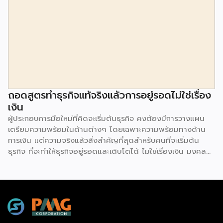
จริง ๆ แล้วการจัดการหนี้สิน คือเป็นการจัดการทางด้านการเงิน
หรือจัดการธุรกิจให้อยู่รอด ซึ่งปกติแล้วปัจจัยของธุรกิจที่จะอยู่
รอดได้นั้น ก็มาจาก 2 ด้านด้วยกัน 1.กำไรจากการทำธุรกิจ ก็มา
จากรายได้หักด้วยต้นทุนกับค่าใช้จ่าย 2.สภาพคล่องที่จะมีกระแส
เงินสด หรือเงินทุนที่จะหมุนเวียน ให้สภาพคล่องสินค้าของตัวเอง
สามารถนำมาจำหน่ายหรือเรียกเก็บชำระได้ หรือชำระเจ้าหนี้ได้ทัน
การจัดการเรื่องการเงินหรือหนี้สินนั้น มีอยู่ 3 ปัจจัยหลัก ๆ ได้แก่
1.สภาพคล่อง ซึ่งหัวใจสำคัญ สภาพคล่องที่พอนั้น จะต้องนำมา
ใช้สอย ซึ่งต้องพอเพียงในการดูแล มูลค่าสินค้าคงเหลือ ลูกหนี้
ถอดสูตรทำธุรกิจแท้จริงแล้วการอยู่รอดไม่ใช่เรื่อง
การค้าบวกกัน หักด้วยเจ้าหนี้การค้าแล้ว […]
เงิน
ผู้ประกอบการมือใหม่ที่คิดจะเริ่มต้นธุรกิจ คงต้องมีการวางแผน
เตรียมความพร้อมในด้านต่างๆ โดยเฉพาะความพร้อมทางด้าน
การเงิน แต่ความจริงแล้วสิ่งสำคัญที่สุดสำหรับคนที่จะเริ่มต้น
ธุรกิจ ที่จะทำให้ธุรกิจอยู่รอดและเติบโตได้ ไม่ใช่เรื่องเงิน มงคล
ลีลาธรรม อดีต CEO SME Development Bank กล่าวว่า มี
การทำวิจัยจากทั่วโลก พบว่าการที่จะเป็นผู้ประกอบการนั้น ตัวที่เป็น
ทรัพย์สินที่จะขับเคลื่อนธุรกิจไปได้ก็คือตัวเราเอง ซึ่งในยุคนี้โอกาส
ที่จะทำธุรกิจสามารถทำได้ง่ายกว่าสมัยก่อน เนื่องจากมีเทคโนโลยี
ใหม่ๆ บางคนยังเรียนไม่จบก็มีธุรกิจแล้ว ส่วนใหญ่การทำธุรกิจคือ
การแปรรูป การสร้างมูลค่าเพิ่ม หลายคนที่จะเริ่มต้นทำธุรกิจต้อง