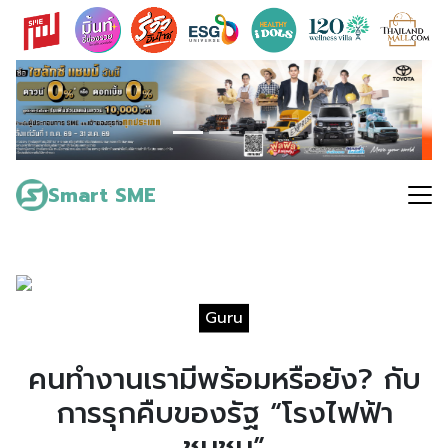
Skip
to
content
Search
for:
Smart SME
Guru
คนทำงานเรามีพร้อมหรือยัง? กับ
การรุกคืบของรัฐ “โรงไฟฟ้า
ชุมชน”