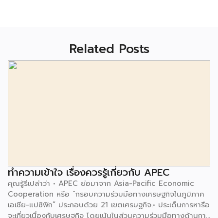
Related Posts
ทำความเข้าใจ เรื่องควรรู้เกี่ยวกับ APEC
คุณรู้รึเปล่าว่า • APEC ย่อมาจาก Asia-Pacific Economic
Cooperation หรือ “กรอบความร่วมมือทางเศรษฐกิจในภูมิภาค
เอเชีย-แปซิฟิก” ประกอบด้วย 21 เขตเศรษฐกิจ.• ประเด็นการหารือ
จะเกี่ยวเนื่องกับเศรษฐกิจ โดยเน้นในส่วนความร่วมมือทางด้านการ