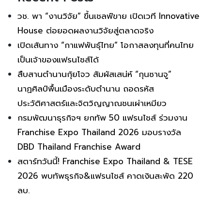
วช. พา “งานวิจัย” ขึ้นเชลฟ์ขาย เปิดเวที Innovative
House ต่อยอดผลงานวิจัยสู่ตลาดจริง
เปิดเส้นทาง “กาแฟพันธุ์ไทย” โอกาสลงทุนที่คนไทย
เป็นเจ้าของแฟรนไชส์ได้
สืบสานตำนานกุ้ยโจว สัมผัสเสน่ห์ “กุนซานจู”
นาฏศิลป์พื้นเมืองระดับตำนาน ถอดรหัส
ประวัติศาสตร์และจิตวิญญาณชนเผ่าเหมียว
กรมพัฒนาธุรกิจฯ ยกทัพ 50 แฟรนไชส์ ร่วมงาน
Franchise Expo Thailand 2026 มอบรางวัล
DBD Thailand Franchise Award
สตาร์ทวันนี้! Franchise Expo Thailand & TESE
2026 พบทัพธุรกิจ&แฟรนไชส์ คาดเงินสะพัด 220
ลบ.