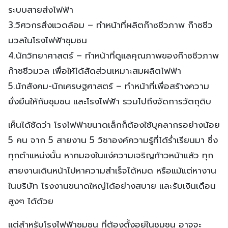
ระบบสายส่งไฟฟ้า
3.วิศวกรสิ่งแวดล้อม – ทำหน้าที่ผลิตก๊าซชีวภาพ ก๊าซชีว
มวลในโรงไฟฟ้าชุมชน
4.นักวิทยาศาสตร์ – ทำหน้าที่ดูแลคุณภาพของก๊าซชีวภาพ
ก๊าซชีวมวล เพื่อให้ได้สัดส่วนเหมาะสมผลิตไฟฟ้า
5.นักสังคม-นักเศรษฐศาสตร์ – ทำหน้าที่เพื่อสร้างความ
ยั่งยืนให้กับชุมชน และโรงไฟฟ้า รวมไปถึงจัดการวัตถุดิบ
เห็นได้ชัดว่า โรงไฟฟ้าขนาดเล็กก็ต้องใช้บุคลากรอย่างน้อย
5 คน จาก 5 สายงาน 5 วิชาองค์ความรู้ที่ได้ร่ำเรียนมา ซึ่ง
ทุกตำแหน่งนั้น หากมองในแง่ความเจริญก้าวหน้าแล้ว ทุก
สายงานเดินหน้าไปหาความสำเร็จได้หมด หรือแม้แต่หางาน
ในบริษัท โรงงานขนาดใหญ่ได้อย่างสบาย และรับเงินเดือน
สูงๆ ได้ด้วย
แต่สำหรับโรงไฟฟ้าชุมชน ที่ต้องตั้งอยู่ในชุมชน อาจจะ