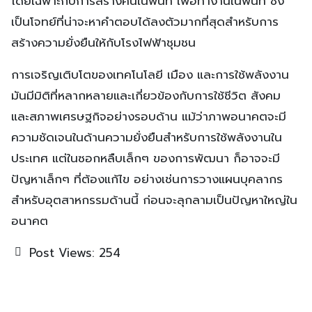
โดยเฉพาะกับการสร้างคนในพื้นที่ เพื่อทำงานในพื้นที่ ซึ่ง
เป็นโจทย์ที่น่าจะหาคำตอบได้ลงตัวมากที่สุดสำหรับการ
สร้างความยั่งยืนให้กับโรงไฟฟ้าชุมชน
การเจริญเติบโตของเทคโนโลยี เมือง และการใช้พลังงาน
มันมีมิติที่หลากหลายและเกี่ยวข้องกับการใช้ชีวิต สังคม
และสภาพเศรษฐกิจอย่างรอบด้าน แม้ว่าภาพอนาคตจะมี
ความชัดเจนในด้านความยั่งยืนสำหรับการใช้พลังงานใน
ประเทศ แต่ในซอกหลืบเล็กๆ ของการพัฒนา ก็อาจจะมี
ปัญหาเล็กๆ ที่ต้องแก้ไข อย่างเช่นการวางแผนบุคลากร
สำหรับอุตสาหกรรมด้านนี้ ก่อนจะลุกลามเป็นปัญหาใหญ่ใน
อนาคต
Post Views:
254