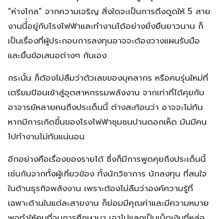
“ห่างไกล” จากความเจริญ สิ่งใดจะเป็นการดึงดูดให้ 5 สาย
งานนี้่อยู่กับโรงไฟฟ้าและทำงานได้อย่างยั่งยืนยาวนาน ก็
เป็นเรื่องที่ผู้ประกอบการลงทุนอาจจะต้องวางแผนรับมือ
และยื่นข้อเสนอต่างๆ กันเอง
กระนั้น ก็ต้องไม่ลืมว่าตัวเลขของบุคลากร หรือคนรุ่นใหม่ที่
เตรียมป้อนเข้าสู่อุตสาหกรรมพลังงาน จากเท่าที่ได้คุยกับ
อาจารย์หลายคนถึงประเด็นนี้ ต่างสะท้อนว่า อาจจะไม่ทัน
หากมีการเกิดขึ้นของโรงไฟฟ้าชุมชนปานดอกเห็ด มันมีคน
ไปทำงานไม่ทันแน่นอน
อีกอย่างคือเรื่องของรายได้ ซึ่งก็มีการพูดคุยถึงประเด็นนี้
เช่นกันจากทั้งผู้เกี่ยวข้อง ทั้งนักวิชาการ นักลงทุน ที่สนใจ
ในด้านธุรกิจพลังงาน เพราะต้องไม่ลืมว่าองค์ความรู้ที่
เฉพาะด้านในแต่ละสายงาน ก็ย่อมมีคุณค่าและมีความหมาย
พอทำให้คนที่จบการศึกษามา เอาไปแลกเป็นเม็ดเงินที่หล่อ