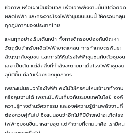
ชีวภาพ หรือเผาเป็นชีวมวล เพื่อเอาพลังงานนั้นไปต่อยอด
ผลิตไฟฟ้า และกระจายโรงไฟฟ้าชุมชนแบบนี้ ให้ครอบคลุม
ทุกภูมิภาคของประเทศไทย
แผนทุกอย่างเริ่มเดินหน้า ทั้งการตีกรอบป้องกันปัญหา
วัตถุดิบสำหรับผลิตไฟฟ้าขาดแคลน การทำเกษตรพันธะ
สัญญากับชุมชน และการให้หุ้นโรงไฟฟ้าชุมชนกับตัวชุมชน
เอง เป็นต้น แต่อีกสิ่งที่กำลังจะตามมาเมื่อโรงไฟฟ้าชุมชน
อุบัติขึ้น คือในเรื่องของบุคลากร
เพราะแน่นอนว่าโรงไฟฟ้า คงไม่ใช่ใครคนไหนเข้ามาทำงาน
หรือคุมงานได้ เพราะมันพันเกี่ยวกับระบบเทคโนโลยี องค์
ความรู้ทางด้านวิศวกรรม และองค์ความรู้ด้านพลังงานที่
ต้องควบคู่กันไป ซึ่งแน่นอนว่าอีกไม่กี่ปีข้างหน้าจะเกิดโรง
ไฟฟ้าชุมชนขึ้นมาหลายจุด แต่คำถามที่ตามมาคือ เรามีคน
ทำงานพอหรือไม่