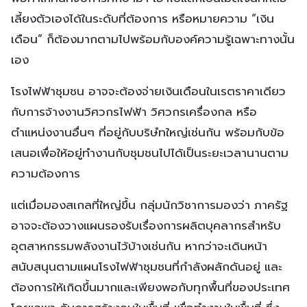
เลี้ยงตัวเองได้ในระดับที่ต้องการ หรือหมายความ “เงิน
เดือน” ก็ต้องมากตามไปพร้อมกับองค์ความรู้เฉพาะทางนั้น
เอง
โรงไฟฟ้าชุมชน อาจจะต้องจ่ายเงินเดือนในเรตราคาเดียว
กับการจ้างงานวิศวกรไฟฟ้า วิศวกรเครื่องกล หรือ
ตำแหน่งงานอื่นๆ ที่อยู่กับบริษํทใหญ่เช่นกัน พร้อมกับข้อ
เสนอเพื่อให้อยู่ทำงานกับชุมชนไปได้เป็นระยะเวลานานตาม
ความต้องการ
แต่เมื่อมองสเกลที่ใหญ่ขึ้น กลุ่มนักวิชาการมองว่า ภาครัฐ
อาจจะต้องวางแผนรองรับเรื่องการผลิตบุคลากรสำหรับ
อุตสาหกรรมพลังงานไว้บ้างเช่นกัน หากว่าจะเดินหน้า
สนับสนุนตามแผนโรงไฟฟ้าชุมชนที่กำลังผลักดันอยู่ และ
ต้องการให้เกิดขึ้นมากและเพียงพอกับทุกพื้นที่ของประเทศ