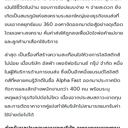
เน้นใช้ชิีวิตในบ้าน ชอบการช้อปแบบง่าย ๆ จ่ายสะดวก ยิ่ง
เกิดเป็นสมรภูมิแห่งสงครามระลอกใหญ่ของธุรกิจขนส่งที่
ขนเอากลยุทธ์แบบ 360 องศางัดออกมาต่อสู้อย่างดุเดือด
โดยเฉพาะสงคราม หั่นค่าส่งให้ถูกลงเพื่อมัดใจพ่อค้าแม่ขาย
และลูกค้ามาเลือกใช้บริการ
ล่าสุด เป็นเรื่องที่สร้างความสะเทือนใจให้วงการโลจิสติกส์
ไม่น้อย เมื่อบริษัท อัลฟ่า เพอร์ฟอร์มานซ์ กรุ๊ป จำกัด หนึ่ง
ในผู้ให้บริการด้านการขนส่ง ซึ่งเป็นอีกหนึ่งแบรนด์โลจิสติ
กส์ที่หลายคนรู้จักดีในชื่อ Alpha Fast ออกมาประกาศปิด
กิจการและเลิกจ้างพนักงานกว่า 400 คน พร้อมระบุ
เหตุผลว่าธุรกิจไปต่อไม่ไหว เนื่องจากประสบสภาวะขาดทุน
และการตัดราคาจากคู่แข่งทำให้บริษัทไม่สามารถแบกรับค่า
ใช้จ่ายต่อไปได้
สำหรับผลประกอบการของบริษัท จากรายงานของกรม