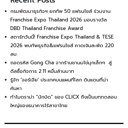
Recent Posts
กรมพัฒนาธุรกิจฯ ยกทัพ 50 แฟรนไชส์ ร่วมงาน
Franchise Expo Thailand 2026 มอบรางวัล
DBD Thailand Franchise Award
สตาร์ทวันนี้! Franchise Expo Thailand & TESE
2026 พบทัพธุรกิจ&แฟรนไชส์ คาดเงินสะพัด 220
ลบ.
ถอดรหัส Gong Cha จากร้านชานมไข่มุกเล็กๆ สู่
ดีลซื้อกิจการ 2.11 หมื่นล้านบาท
รู้จัก ‘จอร์เจีย’ ประเทศบนแผนที่โลก ดินแดนที่น่า
ค้นหา
ทำไมดราม่า “นักบิด” ของ CLICX ถึงเป็นบททดสอบ
ใหญ่ของธนาคารไร้สาขาไทย