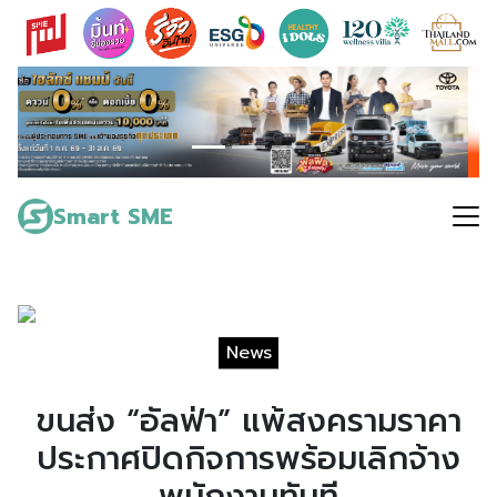
Skip
to
content
Search
for:
Smart SME
News
ขนส่ง “อัลฟ่า” แพ้สงครามราคา
ประกาศปิดกิจการพร้อมเลิกจ้าง
พนักงานทันที