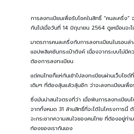
การลงทะเบียนเพื่อรับโชคในสิทธิ์ “คนละครึ่ง”
กันไปเมื่อวันที่ 14 มิถุนายน 2564 ดูเหมือนจะไม
มาตรการคนละครึ่งกับการลงทะเบียนในรอบล่าส
แอปพลิเคชันกระเป๋าตังค์ เนื่องจากระบบไม่ม
ต้องการลงทะเบียน
แต่คนไทยก็แห่กันเข้าไปลงทะเบียนผ่านเว็บไซต์
เดิมๆ ที่ต้องลุ้นแล้วลุ้นอีก ว่าจะลงทะเบียนเพื่อ
ซึ่งมันน่าสนใจตรงที่ว่า เมื่อพ้นการลงทะเบียนไ
จากทั้งหมด 31 ล้านสิทธิ์ที่จะได้ในโครงการนี้
จะกระชากความสนใจของคนไทย ที่ต้องอยู่ท่
ท้องของเรากันเอง