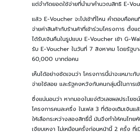
แต่จำกัดยอดใช้จ่ายที่นำมาคำนวณสิทธิ E-Vo
แล้ว E-Voucher จะไปเข้าที่ไหน คำตอบคือคนที่
จ่ายค่าสินค้ากับร้านค้าที่เข้าร่วมโครงการ ตั
ได้รับเงินคืนในรูปแบบ E-Voucher เข้า G-Wall
รับ E-Voucher ในวันที่ 7 สิงหาคม โดยรัฐบา
60,000 บาทต่อคน
เห็นได้อย่างชัดเจนว่า โครงการนี้น่าจะเหมาะกั
จ่ายใช้สอย และรัฐคงหวังกับคนกลุ่มนี้ในการเ
ซึ่งแน่นอนว่า หากมองในแง่ตัวเลขผลประโยชน์ที่เ
โครงการคนละครึ่ง ในเฟส 3 ที่ต้องเติมเงิน
ให้เลือกระหว่างสองสิทธิ์นี้ มันจึงทำให้คนไทยห
เงียบเหงา ไม่เหมือนครั้งก่อนหน้านี้ 2 ครั้ง ที่เ