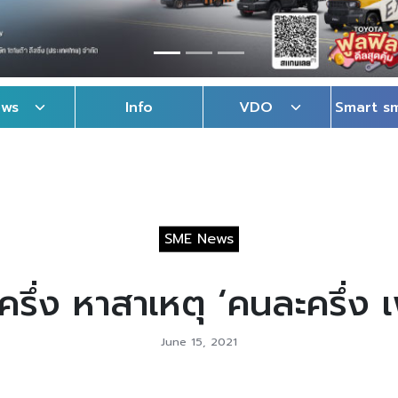
ews
Info
VDO
Smart s
SME News
นครึ่ง หาสาเหตุ ‘คนละครึ่ง 
June 15, 2021