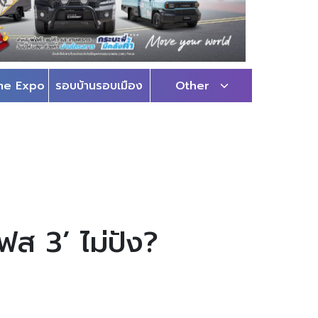
me Expo
รอบบ้านรอบเมือง
Other
เฟส 3’ ไม่ปัง?