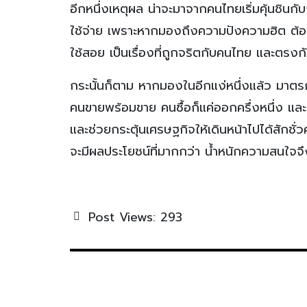
อีกหนึ่งเหตุผล น่าจะมาจากคนไทยเริ่มคุ้นชินก
ใช้จ่าย เพราะหากมองถึงความปังความฮิต ต้องย
ใช้สอย เป็นเรื่องที่ถูกจริตกับคนไทย และตรง
กระนั้นก็ตาม หากมองในอีกแง่หนึ่งแล้ว มาตร
คนขายพร้อมขาย คนซื้อก็แค่ออกครึ่งหนึ่ง และมั
และช่วยกระตุ้นเศรษฐกิจให้เดินหน้าไปได้สักชั่วครู
จะมีผลประโยชน์ที่มากกว่า น้ำหนักความสนใจจึงพุ
Post Views:
293