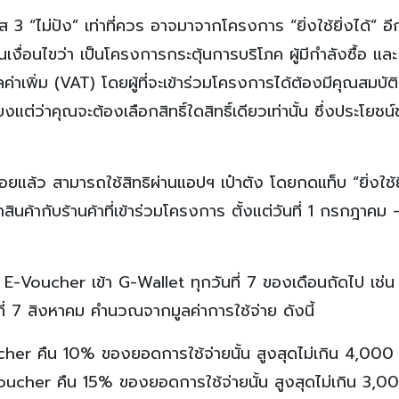
 3 “ไม่ปัง” เท่าที่ควร อาจมาจากโครงการ “ยิ่งใช้ยิ่งได้” อี
งื่อนไขว่า เป็นโครงการกระตุ้นการบริโภค ผู้มีกำลังซื้อ และ
ค่าเพิ่ม (VAT) โดยผู้ที่จะเข้าร่วมโครงการได้ต้องมีคุณสมบัต
งแต่ว่าคุณจะต้องเลือกสิทธิ์ใดสิทธิ์เดียวเท่านั้น ซึ่งประโยชน
ยบร้อยแล้ว สามารถใช้สิทธิผ่านแอปฯ เป๋าตัง โดยกดแท็บ “ยิ่งใช้ย
สินค้ากับร้านค้าที่เข้าร่วมโครงการ ตั้งแต่วันที่ 1 กรกฎาคม
บ E-Voucher เข้า G-Wallet ทุกวันที่ 7 ของเดือนถัดไป เช่น 
่ 7 สิงหาคม คำนวณจากมูลค่าการใช้จ่าย ดังนี้
her คืน 10% ของยอดการใช้จ่ายนั้น สูงสุดไม่เกิน 4,000
ucher คืน 15% ของยอดการใช้จ่ายนั้น สูงสุดไม่เกิน 3,0