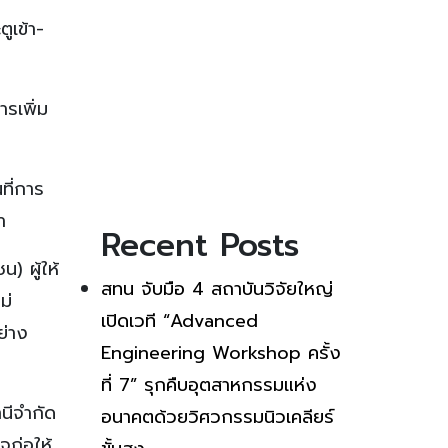
ูเข้า-
รเพิ่ม
ที่การ
า
Recent Posts
) ผู้ให้
สทน จับมือ 4 สถาบันวิจัยใหญ่
ม่
เปิดเวที “Advanced
ย่าง
Engineering Workshop ครั้ง
ที่ 7” รุกคืบอุตสาหกรรมแห่ง
นีจำกัด
อนาคตด้วยวิศวกรรมนิวเคลียร์
จก่อให้