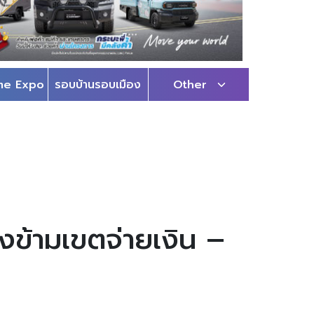
me Expo
รอบบ้านรอบเมือง
Other
งข้ามเขตจ่ายเงิน –