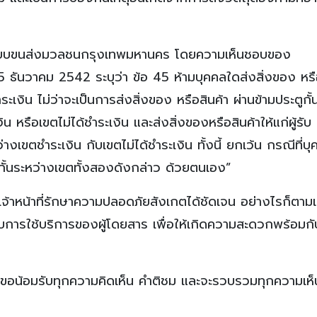
คับระบบขนส่งมวลชนกรุงเทพมหานคร โดยความเห็นชอบของ
 5 ธันวาคม 2542 ระบุว่า ข้อ 45 ห้ามบุคคลใดส่งสิ่งของ หรื
ะเงิน ไม่ว่าจะเป็นการส่งสิ่งของ หรือสินค้า ผ่านข้ามประตูกั้
น หรือเขตไม่ได้ชำระเงิน และส่งสิ่งของหรือสินค้าให้แก่ผู้รับ ซ
่างเขตชำระเงิน กับเขตไม่ได้ชำระเงิน ทั้งนี้ ยกเว้น กรณีที่บุ
ที่กั้นระหว่างเขตทั้งสองดังกล่าว ด้วยตนเอง”
ำให้เจ้าหน้าที่รักษาความปลอดภัยสังเกตได้ชัดเจน อย่างไรก็ต
กับการใช้บริการของผู้โดยสาร เพื่อให้เกิดความสะดวกพร้อมกั
้อมขอน้อมรับทุกความคิดเห็น คำติชม และจะรวบรวมทุกความเห็