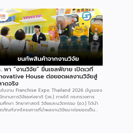
. พา “งานวิจัย” ขึ้นเชลฟ์ขาย เปิดเวที
novative House ต่อยอดผลงานวิจัยสู่
ลาดจริง
ยในงาน Franchise Expo Thailand 2026 มีบูธของ
นักงานการวิจัยแห่งชาติ (วช.) ภายใต้ กระทรวงการ
ดมศึกษา วิทยาศาสตร์ วิจัยและนวัตกรรม (อว.) ได้นำ
ิตภัณฑ์จากโครงการที่นำผลงานวิจัยมาต่อยอดเป็น
ค้าเชิงพาณิชย์มาแสดง พร้อมจัดจำหน่ายให้กับผู้ที่
จได้เลือกซื้อ สำหรับ วช. มีภารกิจหลัก คือการให้ทุน
ัย ดูแลเรื่องการวิจัยในภาพรวม รวมถึงการให้รางวัล