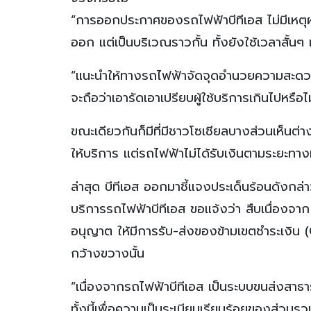
“การออกประกาศของรถไฟฟ้าบีทีเอส ไม่มีเหตุ
ออก แต่เป็นบริเวณราวกั้น ทั้งยังใช้เวลาสั้นๆ 
“แนะนำให้ทางรถไฟฟ้าจัดจุดอำนวยความสะดวกใน
จะถือว่าเอารัดเอาเปรียบผู้ใช้บริการเกินไปหรือไม
ขณะเดียวกันก็มีที่มีชาวโซเชียลบางส่วนเห็นต่
ให้บริการ แต่รถไฟฟ้าไม่ได้รับเงินตามระยะทางท
ล่าสุด บีทีเอส ออกมาชี้แจงประเด็นร้อนดังกล
บริการรถไฟฟ้าบีทีเอส ขอแจ้งว่า สืบเนื่องจา
อนุญาต ให้มีการรับ-ส่งของข้ามเขตชำระเงิน 
กว้างขวางนั้น
“เนื่องจากรถไฟฟ้าบีทีเอส เป็นระบบขนส่งสาธาร
ทั้งนี้เพื่อความเป็นระเบียบเรียบร้อยของส่วนร