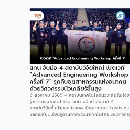
สทน จับมือ 4 สถาบันวิจัยใหญ่ เปิดเวที
“Advanced Engineering Workshop
ครั้งที่ 7” รุกคืบอุตสาหกรรมแห่งอนาคต
ด้วยวิศวกรรมนิวเคลียร์ขั้นสูง
6 สิงหาคม 2569 – สถาบันเทคโนโลยีนิวเคลียร์แห่งช
(องค์การมหาชน) หรือ สทน ผนึกกำลังภาคี 4
สถาบันวิจัยชั้นนำของประเทศ เปิดฉากงาน “การประชุม
แลกเปลี่ยนเรียนรู้ด้านการพัฒนาเทคโนโลยีและวิศวกร
ขั้นสูง ครั้งที่ 7” (7th Advanced Engineering
Workshop) ระหว่างวันที่ 5 – 6 สิงหาคม 2569 โดยม