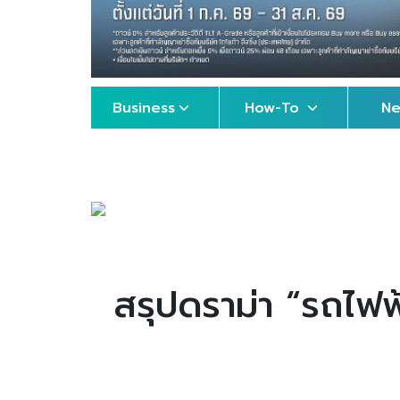
Business
How-To
N
สรุปดราม่า “รถไฟฟ