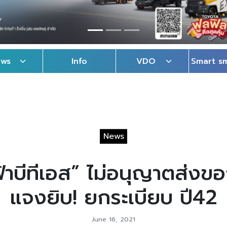
ews
Info
VDO
Smart s
News
้าบีทีเอส” ไม่อนุญาตส่งขอ
แจงยิบ! ยกระเบียบ ปี42
June 16, 2021