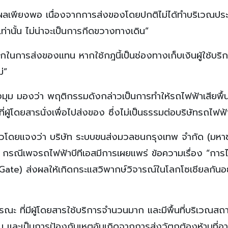
ผลเพียงพอ เนื่องจากการส่งของโดยปกติไม่ได้ทำบริเวณประต
เท่านั้น ไม่น่าจะเป็นการกีดขวางทางเดิน”
การส่งของแทน หากใช้กฎนี้เป็นช่องทางเก็บเงินผู้ใช้บริกา
่”
างมุม มองว่า พฤติกรรมดังกล่าวเป็นการทำให้รถไฟฟ้าเสียพื้น
ี่ผู้โดยสารนั่งเพื่อไปส่งของ ซึ่งไม่เป็นธรรมต่อบริษัทรถไฟฟ้
่าวโดยแจงว่า บริษัท ระบบขนส่งมวลชนกรุงเทพ จำกัด (มหาชน
ก กรณีเพจรถไฟฟ้าบีทีเอสมีการเผยแพร่ ข้อความเรื่อง “การไ
(Gate) ส่งผลให้เกิดกระแสวิพากษ์วิจารณ์ในโลกโซเชียลกันอ
ณะ ที่มีผู้โดยสารใช้บริการจำนวนมาก และมีพื้นที่บริเวณสถา
วม และเป็นการป้องกันเหตุอันเกิดจากการส่งวัตถุต้องห้ามที่อา