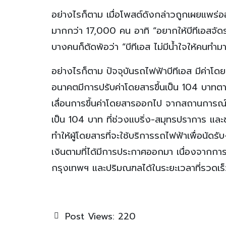
อย่างไรก็ตาม เมื่อโพสต์ดังกล่าวถูกเผยแพร่อ
มากกว่า 17,000 คน อาทิ “อยากให้บีทีเอสจัด
บางคนก็ตัดพ้อว่า “บีทีเอส ไม่มีน้ำใจให้คนทำ
อย่างไรก็ตาม ปัจจุบันรถไฟฟ้าบีทีเอส มีค่าโด
อนาคตมีการปรับค่าโดยสารขึ้นเป็น 104 บาทตาม
เลื่อนการขึ้นค่าโดยสารออกไป จากสถานการณ์โ
เป็น 104 บาท ที่ช่วงแบริ่ง-สมุทรปราการ แล
ทำให้ผู้โดยสารที่จะใช้บริการรถไฟฟ้าเพื่อนัดร
เงินตามที่ได้มีการประกาศออกมา เนื่องจากกา
กรุงเทพฯ และปริมณฑลได้ในระยะเวลาที่รวดเร็
Post Views:
220