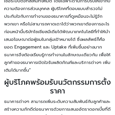
เชื่อระบบดิจิทัลใหม่ทั้งหมด โดยเฉพาะด้านการปรับให้เข้ากับ
ความต้องการส่วนบุคคล ผู้บริโภคที่ตอบแบบสำรวจไม่
ประทับใจกับการทำงานของธนาคารที่ดูเหมือนจะไม่รู้จัก
พวกเขา หรือไม่สามารถคาดเดาได้ว่าพวกเขาต้องการอะไร
ก่อนหน้านี้บริษัทโซเชียลมีเดียได้พัฒนาเทคโนโลยีที่ทำให้นำ
เสนอโฆษณาต่อผู้ชมในกลุ่มเป้าหมายได้ ซึ่งผลลัพธ์ก็คือ
ยอด Engagement และ Uptake ที่เพิ่มขึ้นอย่างมาก
ธนาคารจึงต้องเรียนรู้การทำงานในลักษณะเดียวกัน เพื่อให้
ลูกค้าของธนาคารเปิดใจรับผลิตภัณฑ์และบริการต่างๆ เพิ่ม
เติมได้มากขึ้น”
ผู้บริโภคพร้อมรับนวัตกรรมการตั้ง
ราคา
ธนาคารต่างๆ สามารถเพิ่มระดับความสัมพันธ์กับลูกค้าและ
สร้างความภักดีต่อธนาคารด้วยการเสนออัตราดอกเบี้ยที่ดี