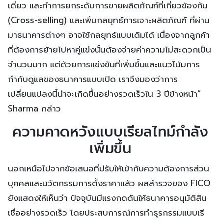
เดี่ยว และทำการยกระดับการขายผลิตภัณฑ์ที่เกี่ยวข้องกัน
(Cross-selling) และเพิ่มกลยุทธ์การเจาะผลิตภัณฑ์ ที่ผ่าน
มาธนาคารต่างๆ อาจใช้กลยุทธ์แบบเดิมได้ เนื่องจากลูกค้า
ที่ต้องการย้ายไปหาคู่แข่งนั้นต้องจ่ายค่าความไม่สะดวกเป็น
จำนวนมาก แต่ด้วยการแข่งขันที่เพิ่มขึ้นและแนวโน้มการ
กำกับดูแลของธนาคารแบบเปิด เราจึงมองว่าการ
เปลี่ยนแปลงนี้น่าจะเกิดขึ้นอย่างรวดเร็วใน 3 ปีข้างหน้า”
Sharma กล่าว
ความคาดหวังแบบเรียลไทม์กำลัง
เพิ่มขึ้น
นอกเหนือไปจากข้อเสนอที่ปรับให้เข้ากับความต้องการส่วน
บุคคลและนวัตกรรมการตั้งราคาแล้ว ผลสำรวจของ FICO
ยังแสดงให้เห็นว่า ปัจจุบันมีแรงกดดันให้ธนาคารอนุมัติสิน
เชื่ออย่างรวดเร็ว โดยประสบการณ์การทำธุรกรรมแบบเรี