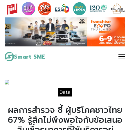
Skip
to
content
Search
for:
Smart SME
Data
ผลการสำรวจ ชี้ ผู้บริโภคชาวไทย
67% รู้สึกไม่พึงพอใจกับข้อเสนอ
สินเชื่อธนาคารที่ใช้บริการอยู่