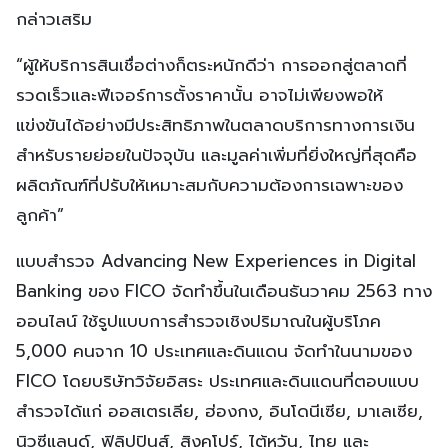
กล่าวเสริม
“ผู้ให้บริการสินเชื่อต่างก็ตระหนักดีว่า การออกสู่ตลาดที่
รวดเร็วและฟีเจอร์การตั้งราคานั้น อาจไม่เพียงพอให้
แข่งขันได้อย่างมีประสิทธิภาพในตลาดบริการทางการเงิน
สำหรับรายย่อยในปัจจุบัน และมูลค่าเพิ่มที่ยิ่งใหญ่ที่สุดคือ
ผลิตภัณฑ์ที่ปรับให้เหมาะสมกับความต้องการเฉพาะของ
ลูกค้า”
แบบสำรวจ Advancing New Experiences in Digital
Banking ของ FICO จัดทำขึ้นในเดือนธันวาคม 2563 ทาง
ออนไลน์ ใช้รูปแบบการสำรวจเชิงปริมาณในผู้บริโภค
5,000 คนจาก 10 ประเทศและดินแดน จัดทำในนามของ
FICO โดยบริษัทวิจัยอิสระ ประเทศและดินแดนที่ตอบแบบ
สำรวจได้แก่ ออสเตรเลีย, ฮ่องกง, อินโดนีเซีย, มาเลเซีย,
นิวซีแลนด์, ฟิลิปปินส์, สิงคโปร์, ไต้หวัน, ไทย และ