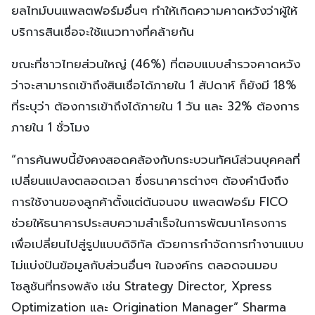
ยลไทม์บนแพลตฟอร์มอื่นๆ ทำให้เกิดความคาดหวังว่าผู้ให้
บริการสินเชื่อจะใช้แนวทางที่คล้ายกัน
ขณะที่ชาวไทยส่วนใหญ่ (46%) ที่ตอบแบบสำรวจคาดหวัง
ว่าจะสามารถเข้าถึงสินเชื่อได้ภายใน 1 สัปดาห์ ก็ยังมี 18%
ที่ระบุว่า ต้องการเข้าถึงได้ภายใน 1 วัน และ 32% ต้องการ
ภายใน 1 ชั่วโมง
“การค้นพบนี้ยังคงสอดคล้องกับกระบวนทัศน์ส่วนบุคคลที่
เปลี่ยนแปลงตลอดเวลา ซึ่งธนาคารต่างๆ ต้องคำนึงถึง
การใช้งานของลูกค้าตั้งแต่ต้นจนจบ แพลตฟอร์ม FICO
ช่วยให้ธนาคารประสบความสำเร็จในการพัฒนาโครงการ
เพื่อเปลี่ยนไปสู่รูปแบบดิจิทัล ด้วยการกำจัดการทำงานแบบ
ไม่แบ่งปันข้อมูลกับส่วนอื่นๆ ในองค์กร ตลอดจนมอบ
โซลูชันที่ทรงพลัง เช่น Strategy Director, Xpress
Optimization และ Origination Manager” Sharma