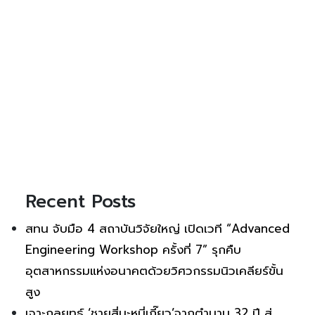
Recent Posts
สทน จับมือ 4 สถาบันวิจัยใหญ่ เปิดเวที “Advanced
Engineering Workshop ครั้งที่ 7” รุกคืบ
อุตสาหกรรมแห่งอนาคตด้วยวิศวกรรมนิวเคลียร์ขั้น
สูง
เจาะกลยุทธ์ ‘ชายสี่บะหมี่เกี๊ยว’จากตำนาน 32 ปี สู่