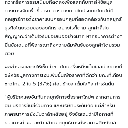
กว่าหรือค่าธรรมเนียมที่ลดลงเพื่อแลกกับการให้ข้อมูล
ทางการเงินเพิ่มขึ้น ธนาคารมากมายในประเทศไทยไม่มี
กลยุทธ์การตั้งราคาแบบครอบคลุมที่สอดคล้องกับกลยุทธ์
ธุรกิจโดยรวมขององค์กร อย่างไรก็ตาม ลูกค้าก็ส่ง
สัญญาณว่าเต็มใจรับข้อเสนออย่างมาก หากธนาคารต่างๆ
ยื่นข้อเสนอที่พิจารณาถึงความสัมพันธ์ของลูกค้าโดยรวม
ด้วย
ผลสำรวจแสดงให้เห็นว่าชาวไทยครึ่งหนึ่งเต็มใจอย่างมากที่
จะให้ข้อมูลทางการเงินเพิ่มขึ้นเพื่อราคาที่ดีกว่า ขณะที่เกือบ
ชาวไทย 2 ใน 5 (37%) ค่อนข้างจะเต็มใจที่จะทำเช่นนั้น
“ผู้บริโภคเคยชินกับกลยุทธ์การตั้งราคาใหม่ๆ จากสายการ
บิน บริการขับขี่ร่วมทาง และบริษัทประกันภัย แต่สำหรับ
ภาคธนาคารยังนับว่าล้าหลังอยู่ จึงชัดเจนว่ามีโอกาสที่
ธนาคารต่างๆ จะก้าวข้ามกลยุทธ์การตั้งราคาผลิตภัณฑ์