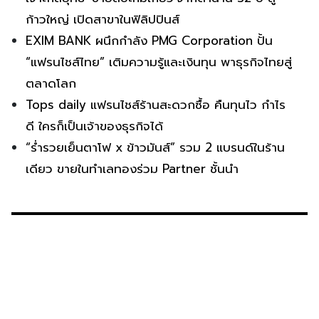
ก้าวใหญ่ เปิดสาขาในฟิลิปปินส์
EXIM BANK ผนึกกำลัง PMG Corporation ปั้น
“แฟรนไชส์ไทย” เติมความรู้และเงินทุน พาธุรกิจไทยสู่
ตลาดโลก
Tops daily แฟรนไชส์ร้านสะดวกซื้อ คืนทุนไว กำไร
ดี ใครก็เป็นเจ้าของธุรกิจได้
“ร่ำรวยเย็นตาโฟ x ข้าวมันส์” รวม 2 แบรนด์ในร้าน
เดียว ขายในทำเลทองร่วม Partner ชั้นนำ