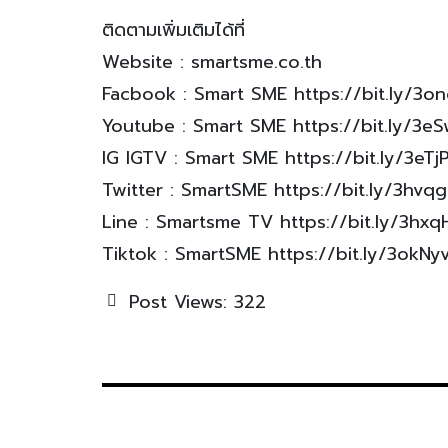
ติดตามเพิ่มเติมได้ที่
Website : smartsme.co.th
Facbook : Smart SME https://bit.ly/3o
Youtube : Smart SME https://bit.ly/3e
IG IGTV : Smart SME https://bit.ly/3eTj
Twitter : SmartSME https://bit.ly/3hvq
Line : Smartsme TV https://bit.ly/3hxq
Tiktok : SmartSME https://bit.ly/3okNy
Post Views:
322