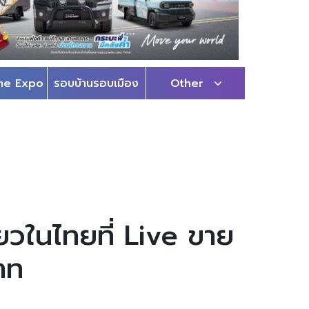
me Expo
รอบบ้านรอบเมือง
Other
ยวในไทยที่ Live ขาย
าท