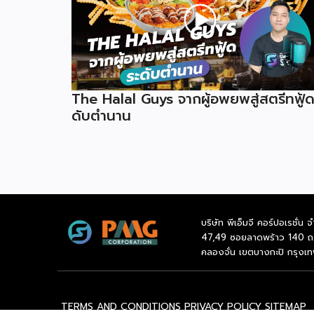
The Halal Guys จากผู้อพยพสู่สตรีทฟู้ด
ดับตำนาน
บริษัท พีเอ็มจี คอร์ปอเรชั่น จ
47,49 ซอยลาดพร้าว 140 ถ
คลองจั่น เขตบางกะปิ กรุงเ
TERMS AND CONDITIONS
PRIVACY POLICY
SITEMAP