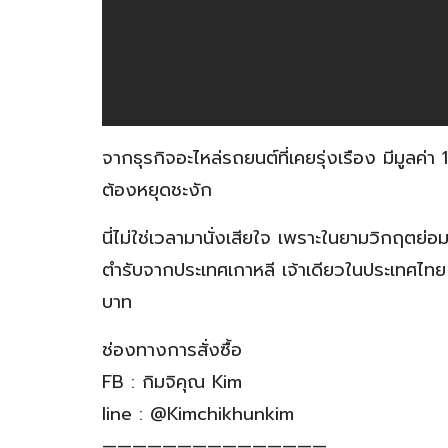
จากธุรกิจอะไหล่รถยนต์ที่เคยรุ่งเรือง มีมูลค่
ต้องหยุดชะงัก
นี่ไม่ใช่เวลามานั่งเสียใจ เพราะในยามวิกฤตย่อ
ตำรับจากประเทศเกาหลี เจ้าเดียวในประเทศไท
บาท
ช่องทางการสั่งซื้อ
FB : กิมจิคุณ Kim
line : @Kimchikhunkim
———————————————