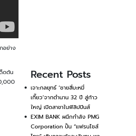
ุกอย่าง
Recent Posts
ด็ดต้น
00,000
เจาะกลยุทธ์ ‘ชายสี่บะหมี่
เกี๊ยว’จากตำนาน 32 ปี สู่ก้าว
ใหญ่ เปิดสาขาในฟิลิปปินส์
EXIM BANK ผนึกกำลัง PMG
Corporation ปั้น “แฟรนไชส์