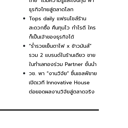
ไทย” เติมความรู้และเงินทุน พา
ธุรกิจไทยสู่ตลาดโลก
Tops daily แฟรนไชส์ร้าน
สะดวกซื้อ คืนทุนไว กำไรดี ใคร
ก็เป็นเจ้าของธุรกิจได้
“ร่ำรวยเย็นตาโฟ x ข้าวมันส์”
รวม 2 แบรนด์ในร้านเดียว ขาย
ในทำเลทองร่วม Partner ชั้นนำ
วช. พา “งานวิจัย” ขึ้นเชลฟ์ขาย
เปิดเวที Innovative House
ต่อยอดผลงานวิจัยสู่ตลาดจริง