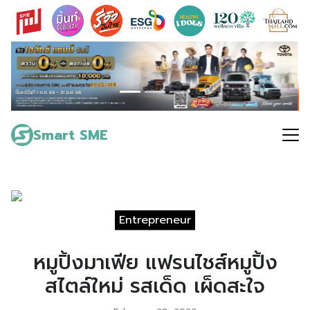
Skip
to
content
Search
for:
Smart SME
Entrepreneur
หมูปิ้งมาเฟีย แฟรนไชส์หมูปิ้ง
สไตล์ใหม่ รสเด็ด เผ็ดสะใจ