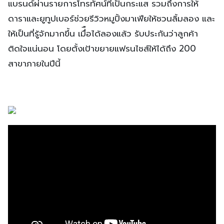
แบรนด์ผ่านรายการโทรทัศน์ที่เป็นกระแส รวมถึงการให้
ดาราและยูทูปเบอร์ช่วยรีวิวหมูปิ้งมาเฟียให้ชวนลิ้มลอง และ
ให้เป็นที่รู้จักมากขึ้น เมื่ือได้ลองแล้ว รับประกันว่าลูกค้า
ติดใจแน่นอน โดยตั้งเป้าขยายแฟรนไชส์ให้ได้ถึง 200
สาขาภายในปีนี้