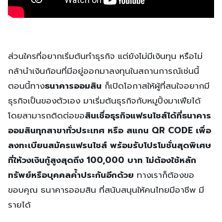
ส่วนใครที่อยากเริ่มต้นทำธุรกิจ แต่ยังไม่มีเงินทุน หรือไม่
กล้านำเงินก้อนที่มีอยู่ออกมาลงทุนในสถานการณ์เช่นนี้
ตอนนี้ทาง
ธนาคารออมสิน
ก็เปิดโอกาสให้ผู้ที่สนใจอยากมี
ธุรกิจเป็นของตัวเอง มาเริ่มต้นธุรกิจกับหมูปิ้งมาเฟียได้
โดยสามารถติดต่อขอ
สินเชื่อธุรกิจแฟรนไชส์ได้ที่ธนาคาร
ออมสินทุกสาขาทั่วประเทศ หรือ สแกน QR CODE เพื่อ
ลงทะเบียนสมัครแฟรนไชส์ พร้อมรับโปรโมชั่นสุดพิเศษ
ที่ให้วงเงินกู้สูงสุดถึง 100,000 บาท ไม่ต้องใช้หลัก
ทรัพย์หรือบุคคลค้ำประกันอีกด้วย
ทางเราก็ต้องขอ
ขอบคุณ ธนาคารออมสิน ที่สนับสนุนให้คนไทยมีอาชีพ มี
รายได้