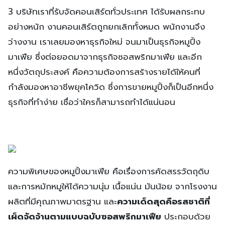
3 บริษัทเราที่รับจัดคอนเสิร์ตทั่วประเทศ ได้รับผลกระทบ
อย่างหนัก งานคอนเสิร์ตถูกยกเลิกทั้งหมด พนักงานจึง
ว่างงาน เราเลยมองหาธุรกิจใหม่ จนมาเป็นธุรกิจหมูปิ้ง
มาเฟีย ซึ่งต่อยอดมาจากธุรกิจซอสพริกมาเฟีย และอีก
หนึ่งวัตถุประสงค์ คือความต้องการสร้างรายได้ให้คนที่
กำลังมองหาอาชีพยุคโควิด ซึ่งการขายหมูปิ้งก็เป็นอีกหนึ่ง
ธุรกิจที่ทำง่าย เชื่อว่าใครก็สามารถทำได้แน่นอน
ความพิเศษของหมูปิ้งมาเฟีย คือเรื่องการคัดสรรวัตถุดิบ
และการหมักหมูให้ได้ความนุ่ม เนื้อแน่น มันน้อย จากโรงงาน
ผลิตที่มีคุณภาพมาตรฐาน และ
ความเด็ดสุดคือรสชาติที่
เผ็ดจัดจ้านตามแบบฉบับซอสพริกมาเฟีย
ประกอบด้วย