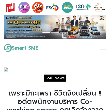
Skip
to
content
Search
for:
Smart SME
SME News
เพราะมีกะเพรา ชีวิตจึงเปลี่ยน !!
อดีตพนักงานบริหาร Co-
working space ถูกเลิกจ้างจาก