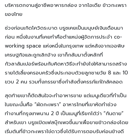
บริหารตกงานสู่อาชีพอาหารกล่อง จากไอเดีย ข้าวกะเพรา
ของไทย
ช่วงก่อนเกิดโควิดระบาด บรูซเคยเป็นมนุษย์เงินเดือนมา
ก่อน หนึ่งในงานที่เคยทำคือตำแหน่งผู้จัดการประจำ co-
working space แห่งหนึ่งในกรุงเทพ แต่หลังจากเจอพิษ
เศรษฐกิจและถูกเลิกจ้าง เขาก็กลับมาตั้งหลักที่
กัวลาลัมเปอร์พร้อมกับคิดหาวิธีจะทำยังไงให้สามารถสร้าง
รายได้เลี้ยงครอบครัวซึ่งประกอบด้วยลูกชายวัย 8 และ 10
ขวบ 2 คน รวมทั้งภรรยาซึ่งกำลังตั้งครรภ์แก่ใกล้คลอด
สุดท้ายเขาก็ตัดสินใจจะทำอาหารขาย แต่เมนูเดียวที่ทำเป็น
ในขณะนั้นคือ “ผัดกะเพรา” อาหารไทยที่เขาหัดทำช่วง
ทำงานที่กรุงเทพนาน 2 ปี เป็นเมนูที่เรียกได้ว่า “กันตาย”
สำหรับเขา บรูซเปิดเฟสบุ๊กเพจขึ้นมาเพื่อขายข้าวกล่องโดย
เริ่มต้นที่ข้าวกะเพราไข่ดาวซึ่งได้รับการตอบรับค่อนข้างดี