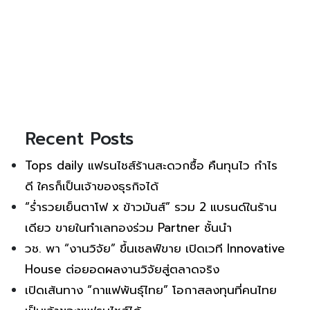
Recent Posts
Tops daily แฟรนไชส์ร้านสะดวกซื้อ คืนทุนไว กำไร
ดี ใครก็เป็นเจ้าของธุรกิจได้
“ร่ำรวยเย็นตาโฟ x ข้าวมันส์” รวม 2 แบรนด์ในร้าน
เดียว ขายในทำเลทองร่วม Partner ชั้นนำ
วช. พา “งานวิจัย” ขึ้นเชลฟ์ขาย เปิดเวที Innovative
House ต่อยอดผลงานวิจัยสู่ตลาดจริง
เปิดเส้นทาง “กาแฟพันธุ์ไทย” โอกาสลงทุนที่คนไทย