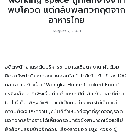
พิษโควิด แต่กลับพลิกวิกฤติจาก
อาหารไทย
August 7, 2021
อดีตพนักงานระดับบริหารชาวมาเลเซียตกงาน ผันตัวมา
ยึดอาชีพทำข้าวกล่องขายออนไลน์ จำกัดไม่เกินวันละ 100
กล่อง จนเกิดเป็น “Wongka Home Cooked Food”
ธุรกิจเล็ก ๆ ที่เพิ่งเริ่มเมื่อเดือนกค.ปีที่แล้ว กับเวลาที่ผ่าน
ไป 1 ปีเต็ม พิสูจน์แล้วว่าแม้เป็นคนทำอาหารไม่เป็น แต่
ความตั้งใจและความมุ่งมั่นก็ทำให้มาถึงจุดที่ธุรกิจอยู่รอด
นอกจากสร้างรายได้เลี้ยงครอบครัวยังสามารถเผื่อแผ่ไป
ยังสังคมรอบข้างอีกด้วย เรื่องราวของ บรูซ หว่อง ผู้