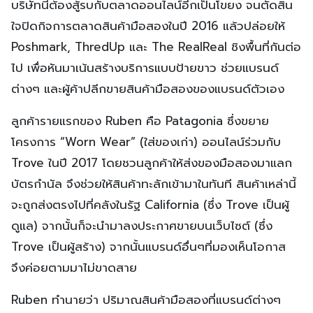
บริษัทนี้ต้องสู้รบกับตลาดออนไลน์อีกเป็นโขยง จนตัดสิน
ใจปิดกิจการตลาดสินค้ามือสองในปี 2016 แล้วปล่อยให้
Poshmark, ThredUp และ The RealReal ชิงพื้นที่กันต่อ
ไป เพื่อหันมาเน้นสร้างบริการแบบป้ายขาว ช่วยแบรนด์
ต่างๆ และผู้ค้าปลีกขายสินค้ามือสองของแบรนด์ตัวเอง
ลูกค้ารายแรกของ Ruben คือ Patagonia ซึ่งขยาย
โครงการ “Worn Wear” (ใส่ของเก่า) ออนไลน์ร่วมกับ
Trove ในปี 2017 โดยชวนลูกค้าให้ส่งของมือสองมาแลก
บัตรกำนัล จึงช่วยให้สินค้าทะลักเข้ามาในทันที สินค้าเหล่านี้
จะถูกส่งตรงไปที่คลังในรัฐ California (ซึ่ง Trove เป็นผู้
ดูแล) จากนั้นก็จะนำมาลงประกาศขายบนเว็บไซต์ (ซึ่ง
Trove เป็นผู้สร้าง) จากนั้นแบรนด์อื่นๆที่มองเห็นโอกาส
จึงค่อยตามมาไม่ขาดสาย
Ruben ทำนายว่า ปริมาณสินค้ามือสองที่แบรนด์ต่างๆ