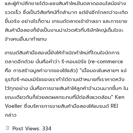
และผู้ค้าปลีกขายได้จะแซงสินค้าใหม่ในตลาดออนไลน์อย่าง
รวดเร็ว ซึ่งเป็นวิสัยทัศน์ที่กล้ามาก แต่ยังอีกไกลกว่าจะเกิด
ขึ้นจริง อย่างไรก็ตาม เทรนด์ตลาดเข้าข้างเขา และการขาย
สินค้ามือสองก็ยังเป็นงานน่าปวดหัวที่บริษัทใหญ่เต็มใจจะ
จ้างคนอื่นมาทำแทน
เทรนด์สินค้ามือสองนี้ยังให้กำเนิดคำใหม่ที่โดนใจนักการ
ตลาดอีกด้วย นั่นคือคำว่า รี-คอมเมิร์ซ (re-commerce
คือ การสร้างมูลค่าจากของใช้แล้ว) “เมื่อมองในหลายๆ แง่
ธุรกิจรี-คอมเมิร์ซของเราทำได้ตามเป้าหมายที่เราคาดหวัง
ไว้ทุกอย่าง นั่นคือการขายสินค้าให้ลูกค้าจำนวนมากขึ้นๆ ใน
ขณะเดียวกันก็ช่วยลดผลกระทบที่มีต่อสิ่งแวดล้อม” Ken
Voeller ซึ่งบริหารการขายสินค้ามือสองให้แบรนด์ REI
กล่าว
Post Views:
334