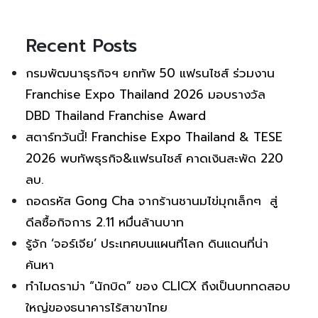
Recent Posts
กรมพัฒนาธุรกิจฯ ยกทัพ 50 แฟรนไชส์ ร่วมงาน
Franchise Expo Thailand 2026 มอบรางวัล
DBD Thailand Franchise Award
สตาร์ทวันนี้! Franchise Expo Thailand & TESE
2026 พบทัพธุรกิจ&แฟรนไชส์ คาดเงินสะพัด 220
ลบ.
ถอดรหัส Gong Cha จากร้านชานมไข่มุกเล็กๆ สู่
ดีลซื้อกิจการ 2.11 หมื่นล้านบาท
รู้จัก ‘จอร์เจีย’ ประเทศบนแผนที่โลก ดินแดนที่น่า
ค้นหา
ทำไมดราม่า “นักบิด” ของ CLICX ถึงเป็นบททดสอบ
ใหญ่ของธนาคารไร้สาขาไทย