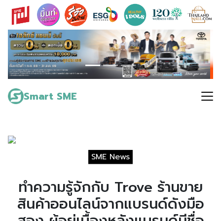
Skip
to
content
Search
for:
Smart SME
SME News
ทำความรู้จักกับ Trove ร้านขาย
สินค้าออนไลน์จากแบรนด์ดังมือ
สอง ผู้อยู่เบื้องหลังแบรนด์มีชื่อ