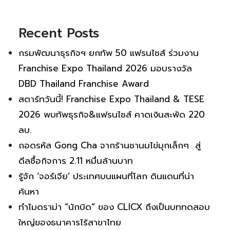
Recent Posts
กรมพัฒนาธุรกิจฯ ยกทัพ 50 แฟรนไชส์ ร่วมงาน
Franchise Expo Thailand 2026 มอบรางวัล
DBD Thailand Franchise Award
สตาร์ทวันนี้! Franchise Expo Thailand & TESE
2026 พบทัพธุรกิจ&แฟรนไชส์ คาดเงินสะพัด 220
ลบ.
ถอดรหัส Gong Cha จากร้านชานมไข่มุกเล็กๆ สู่
ดีลซื้อกิจการ 2.11 หมื่นล้านบาท
รู้จัก ‘จอร์เจีย’ ประเทศบนแผนที่โลก ดินแดนที่น่า
ค้นหา
ทำไมดราม่า “นักบิด” ของ CLICX ถึงเป็นบททดสอบ
ใหญ่ของธนาคารไร้สาขาไทย