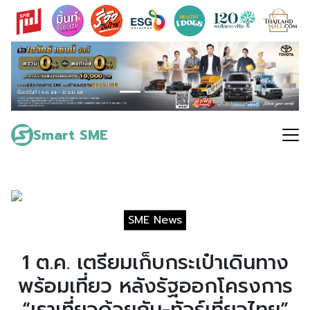
Skip
to
content
Search
for:
Smart SME
SME News
1 ต.ค. เตรียมเก็บกระเป๋าเดินทาง
พร้อมเที่ยว หลังรัฐออกโครงการ
“เราเที่ยวด้วยกัน-ทัวร์เที่ยวไทย”