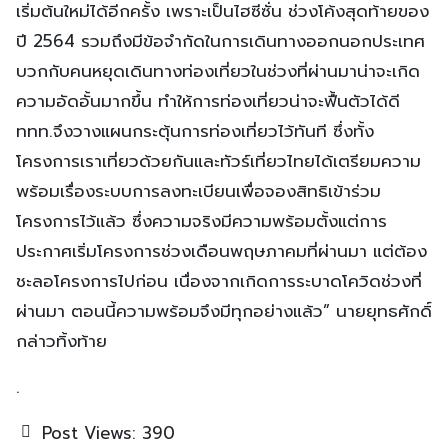
เริ่มต้นใหม่ได้อีกครั้ง เพราะเป็นไฮซีซั่น ช่วงโค้งสุดท้ายของ
ปี 2564 รวมถึงมีข้อจำกัดในการเดินทางออกนอกประเทศ
บวกกับคนหยุดเดินทางท่องเที่ยวในช่วงที่ผ่านมาน่าจะเกิด
ความอัดอั้นมากขึ้น ทำให้การท่องเที่ยวน่าจะฟื้นตัวได้ดี
ททท.จึงวางแผนกระตุ้นการท่องเที่ยวไว้ทันที ซึ่งทั้ง
โครงการเราเที่ยวด้วยกันและทัวร์เที่ยวไทยได้เตรียมความ
พร้อมเรื่องระบบการลงทะเบียนเพื่อจองสิทธิเข้าร่วม
โครงการไว้แล้ว ซึ่งความจริงมีความพร้อมตั้งแต่การ
ประกาศเริ่มโครงการช่วงเดือนพฤษภาคมที่ผ่านมา แต่ต้อง
ชะลอโครงการไปก่อน เนื่องจากเกิดการระบาดโควิดช่วงที่
ผ่านมา ตอนนี้ความพร้อมจึงมีทุกอย่างแล้ว” นายยุทธศักดิ์
กล่าวทิ้งท้าย
.
Post Views:
390