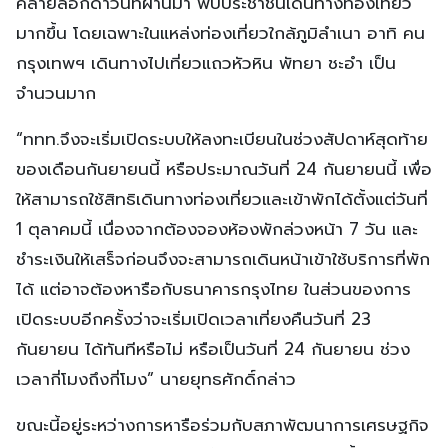
คลายล็อกดาวน์ที่ผ่านมา พบประชาชนเดินทางท่องเที่ยว
มากขึ้น โดยเฉพาะในแหล่งท่องเที่ยวใกล้ภูมิลำเนา อาทิ คน
กรุงเทพฯ เดินทางไปเที่ยวแถวหัวหิน พัทยา ชะอำ เป็น
จำนวนมาก
“ททท.จึงจะเริ่มเปิดระบบให้ลงทะเบียนในช่วงสัปดาห์สุดท้าย
ของเดือนกันยายนนี้ หรือประมาณวันที่ 24 กันยายนนี้ เพื่อ
ให้สามารถใช้สิทธิเดินทางท่องเที่ยวและเข้าพักได้ตั้งแต่วันที่
1 ตุลาคมนี้ เนื่องจากต้องจองห้องพักล่วงหน้า 7 วัน และ
ชำระเงินให้เสร็จก่อนจึงจะสามารถเดินหน้าเข้าใช้บริการที่พัก
ได้ แต่อาจต้องหารือกับธนาคารกรุงไทย ในส่วนของการ
เปิดระบบอีกครั้งว่าจะเริ่มเปิดเวลาเที่ยงคืนวันที่ 23
กันยายน ได้ทันทีหรือไม่ หรือเป็นวันที่ 24 กันยายน ช่วง
เวลากี่โมงถึงกี่โมง” นายยุทธศักดิ์กล่าว
ขณะนี้อยู่ระหว่างการหารือร่วมกับสภาพัฒนาการเศรษฐกิจ