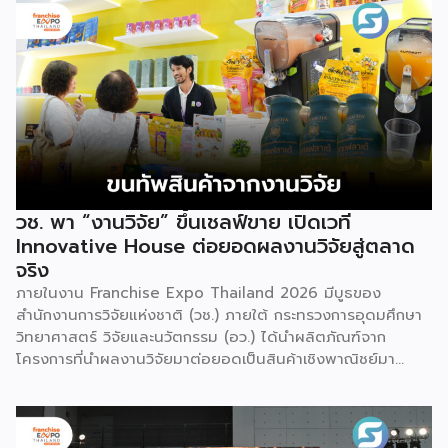
วช. พา “งานวิจัย” ขึ้นเชลฟ์ขาย เปิดเวที
Innovative House ต่อยอดผลงานวิจัยสู่ตลาด
จริง
ภายในงาน Franchise Expo Thailand 2026 มีบูธของ
สำนักงานการวิจัยแห่งชาติ (วช.) ภายใต้ กระทรวงการอุดมศึกษา
วิทยาศาสตร์ วิจัยและนวัตกรรม (อว.) ได้นำผลิตภัณฑ์จาก
โครงการที่นำผลงานวิจัยมาต่อยอดเป็นสินค้าเชิงพาณิชย์มา
แสดง พร้อมจัดจำหน่ายให้กับผู้ที่สนใจได้เลือกซื้อ สำหรับ วช.
มีภารกิจหลัก คือการให้ทุนวิจัย ดูแลเรื่องการวิจัยในภาพรวม รวม
ถึงการให้รางวัล และสนับสนุนนักวิจัย ตั้งแต่ระดับเยาวชนไปจนถึง
นักวิจัยอาวุโส แน่นอนว่านี่เป็นหน่วยงานผู้อยู่เบื้องหลังงานวิจัย