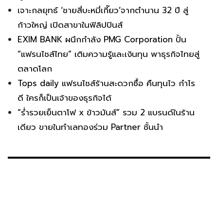
เจาะกลยุทธ์ ‘ชายสี่บะหมี่เกี๊ยว’จากตำนาน 32 ปี สู่
ก้าวใหญ่ เปิดสาขาในฟิลิปปินส์
EXIM BANK ผนึกกำลัง PMG Corporation ปั้น
“แฟรนไชส์ไทย” เติมความรู้และเงินทุน พาธุรกิจไทยสู่
ตลาดโลก
Tops daily แฟรนไชส์ร้านสะดวกซื้อ คืนทุนไว กำไร
ดี ใครก็เป็นเจ้าของธุรกิจได้
“ร่ำรวยเย็นตาโฟ x ข้าวมันส์” รวม 2 แบรนด์ในร้าน
เดียว ขายในทำเลทองร่วม Partner ชั้นนำ