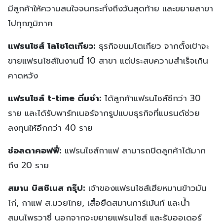
มีลูกค้าให้ความสนใจจนกระทั่งถึงวันสุดท้าย และขยายสาขา
ไปทุกภูมิภาค
แฟรนไชส์ โลโซโตเกียว:
ธุรกิจขนมโตเกียว จากตั้งเป้าจะ
ขายแฟรนไชส์ในงานนี้ 10 สาขา แต่ประสบความสำเร็จเกิน
คาดหวัง
แฟรนไชส์ t-time ติ่มซำ:
ได้ลูกค้าแฟรนไชส์ซีกว่า 30
ราย และได้รับพาร์ทเนอร์จากรูปแบบธุรกิจที่แบรนด์ช่วย
ลงทุนให้อีกกว่า 40 ราย
ช่อลดาคอฟฟี่:
แฟรนไชส์กาแฟ สามารถปิดลูกค้าได้มาก
ถึง 20 ราย
สมาน บิสซิเนส กรุ๊ป:
เจ้าของแฟรนไชส์เฮียหมานข้าวมัน
ไก่, กาแฟ ส.มวยไทย, เสื้อยืดสมานการ์เม้นท์ และน้ำ
สมุนไพรวาซี่ นอกจากจะขยายแฟรนไชส์ และรับออเดอร์