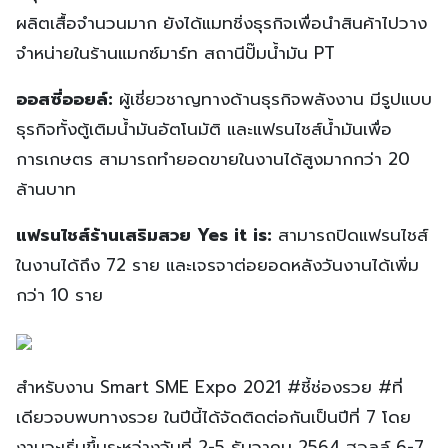
ผลิตเสื้อจำนวนมาก ยังได้แมทชิ่งธุรกิจเพื่อนำสินค้าไปวาง
จำหน่ายในร้านแมกซ์มาร์ท สถานีปั๊มน้ำมัน PT
ออสซี่ออยล์:
ผู้เชี่ยวชาญทางด้านธุรกิจพลังงาน มีรูปแบบ
ธุรกิจทั้งตู้เติมน้ำมันอัตโนมัติ และแฟรนไชส์น้ำมันเพื่อ
การเกษตร สามารถทำยอดขายในงานได้สูงมากกว่า 20
ล้านบาท
แฟรนไชส์ร้านเสริมสวย Yes it is:
สามารถปิดแฟรนไชส์
ในงานได้ถึง 72 ราย และเจรจาต่อยอดหลังวันงานได้เพิ่ม
กว่า 10 ราย
สำหรับงาน Smart SME Expo 2021 #ชี้ช่องรวย #ที่
เดียวจบพบทางรวย ในปีนี้ได้จัดติดต่อกันเป็นปีที่ 7 โดย
งานจะเริ่มขึ้นระหว่างวันที่ 2-5 ธันวาคม 2564 ฮอลล์ 6-7