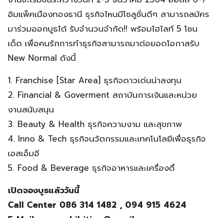
อิมแพ็คเมืองทองธานี ธุรกิจไหนมีโซลูชั่นดีๆ สามารถสมัคร
มาร่วมออกบูธได้ รับจำนวนจำกัด!! พร้อมไฮไลท์ 5 โซน
เด็ด เพื่อคนรักการทำธุรกิจสามารถมาต่อยอดโอกาสรับ
New Normal ดังนี้
1. Franchise [Star Area] ธุรกิจดาวเด่นน่าลงทุน
2. Financial & Goverment สถาบันการเงินและหน่วย
งานสนับสนุน
3. Beauty & Health ธุรกิจความงาม และสุขภาพ
4. Inno & Tech ธุรกิจนวัตกรรมและเทคโนโลยีเพื่อธุรกิจ
เอสเอ็มอี
5. Food & Beverage ธุรกิจอาหารและเครื่องดื่
เปิดจองบูธแล้ววันนี้
Call Center 086 314 1482 , 094 915 4624