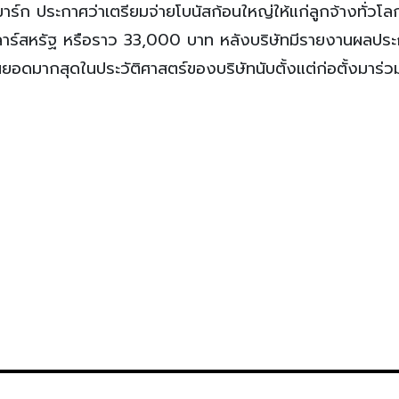
ร์ก ประกาศว่าเตรียมจ่ายโบนัสก้อนใหญ่ให้แก่ลูกจ้างทั่วโลกท
ร์สหรัฐ หรือราว 33,000 บาท หลังบริษัทมีรายงานผลปร
นยอดมากสุดในประวัติศาสตร์ของบริษัทนับตั้งแต่ก่อตั้งมาร่วม