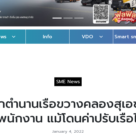
ews
Info
VDO
Smart s
SME News
ตำนานเรือขวางคลองสุเอซ 
พนักงาน แม้โดนค่าปรับเรือไ
January 4, 2022