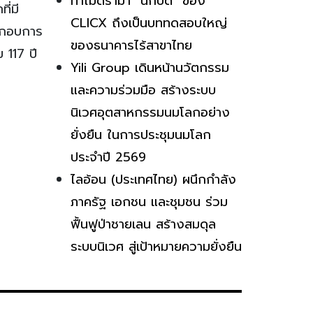
ทำไมดราม่า “นักบิด” ของ
ี่มี
CLICX ถึงเป็นบททดสอบใหญ่
ะกอบการ
ของธนาคารไร้สาขาไทย
 117 ปี
Yili Group เดินหน้านวัตกรรม
และความร่วมมือ สร้างระบบ
นิเวศอุตสาหกรรมนมโลกอย่าง
ยั่งยืน ในการประชุมนมโลก
ประจำปี 2569
ไลอ้อน (ประเทศไทย) ผนึกกำลัง
ภาครัฐ เอกชน และชุมชน ร่วม
ฟื้นฟูป่าชายเลน สร้างสมดุล
ระบบนิเวศ สู่เป้าหมายความยั่งยืน