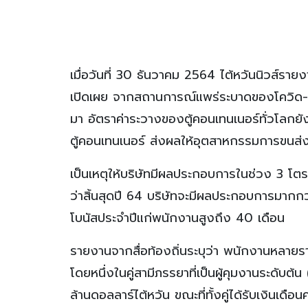
เมื่อวันที่ 30 ธันวาคม 2564 ไต้หวันนิวส์รา
เปิดเผย จากสถานการณ์แพร่ระบาดของโควิด-19 
มา อัตราค่าระวางของตู้คอนเทนเนอร์ทั่วโลกยั
ตู้คอนเทนเนอร์ ส่งผลให้อุตสาหกรรมการขนส่งท
เป็นเหตุให้บริษัทมีผลประกอบการในช่วง 3 
ว่าสิ้นสุดปี 64 บริษัทจะมีผลประกอบการมากก
โบนัสประจำปีแก่พนักงานสูงถึง 40 เดือน
รายงานจากสื่อท้องถิ่นระบุว่า พนักงานหลายร
โดยหนึ่งในคู่สามีภรรยาที่เป็นผู้คุมงานระดับต
ล้านดอลลาร์ไต้หวัน ขณะที่ทั้งคู่ได้รับเงิน