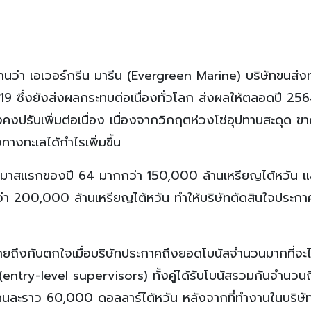
ยงานว่า เอเวอร์กรีน มารีน (Evergreen Marine) บริษัทขนส่
ซึ่งยังส่งผลกระทบต่อเนื่องทั่วโลก ส่งผลให้ตลอดปี 2564 
งคงปรับเพิ่มต่อเนื่อง เนื่องจากวิกฤตห่วงโซ่อุปทานสะดุด 
างทะเลได้กำไรเพิ่มขึ้น
โตรมาสแรกของปี 64 มากกว่า 150,000 ล้านเหรียญไต้หวัน 
ว่า 200,000 ล้านเหรียญไต้หวัน ทำให้บริษัทตัดสินใจประก
ายถึงกับตกใจเมื่อบริษัทประกาศถึงยอดโบนัสจำนวนมากที่จะไ
้น (entry-level supervisors) ทั้งคู่ได้รับโบนัสรวมกันจำนวน
เดือนคนละราว 60,000 ดอลลาร์ไต้หวัน หลังจากที่ทำงานในบริษ