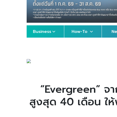
Business
How-To
N
“Evergreen” จาก
สูงสุด 40 เดือน ให้