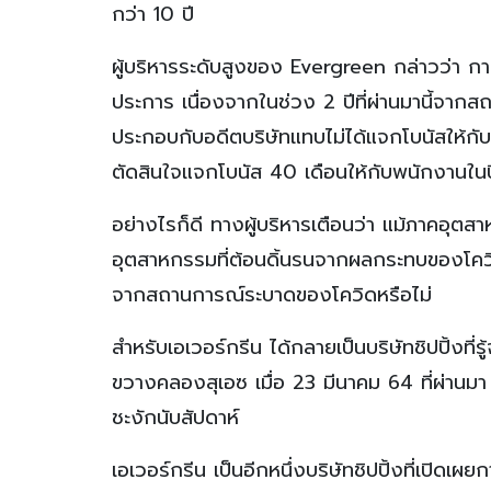
กว่า 10 ปี
ผู้บริหารระดับสูงของ Evergreen กล่าวว่า ก
ประการ เนื่องจากในช่วง 2 ปีที่ผ่านมานี้จา
ประกอบกับอดีตบริษัทแทบไม่ได้แจกโบนัสให้กั
ตัดสินใจแจกโบนัส 40 เดือนให้กับพนักงานในปี
อย่างไรก็ดี ทางผู้บริหารเตือนว่า แม้ภาคอุ
อุตสาหกรรมที่ต้อนดิ้นรนจากผลกระทบของโควิด 
จากสถานการณ์ระบาดของโควิดหรือไม่
สำหรับเอเวอร์กรีน ได้กลายเป็นบริษัทชิปปิ้งที่
ขวางคลองสุเอซ เมื่อ 23 มีนาคม 64 ที่ผ่านมา
ชะงักนับสัปดาห์
เอเวอร์กรีน เป็นอีกหนึ่งบริษัทชิปปิ้งที่เปิด