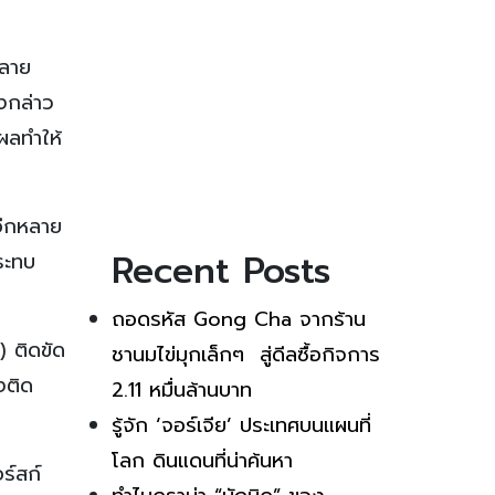
หลาย
งกล่าว
ผลทำให้
อีกหลาย
Recent Posts
ระทบ
ถอดรหัส Gong Cha จากร้าน
) ติดขัด
ชานมไข่มุกเล็กๆ สู่ดีลซื้อกิจการ
งติด
2.11 หมื่นล้านบาท
รู้จัก ‘จอร์เจีย’ ประเทศบนแผนที่
โลก ดินแดนที่น่าค้นหา
ร์สก์