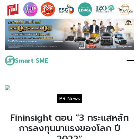
Skip
to
content
Search
for:
Smart SME
PR News
Fininsight ตอน “3 กระแสหลัก
การลงทุนมาแรงของโลก ปี
2022”