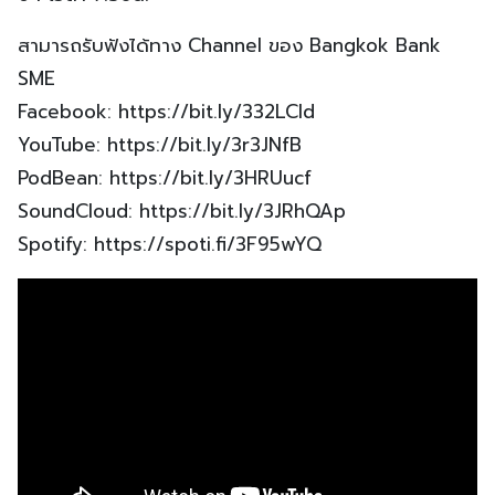
สามารถรับฟังได้ทาง Channel ของ Bangkok Bank
SME
Facebook: https://bit.ly/332LCld
YouTube: https://bit.ly/3r3JNfB
PodBean: https://bit.ly/3HRUucf
SoundCloud: https://bit.ly/3JRhQAp
Spotify: https://spoti.fi/3F95wYQ