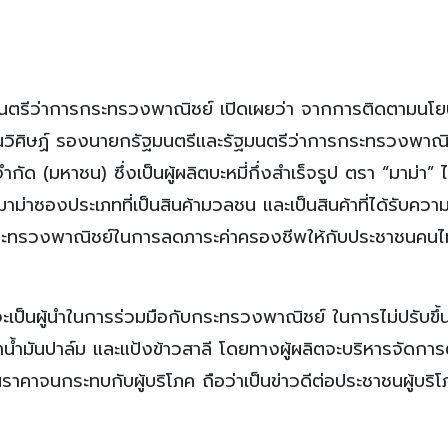
ัฐมนตรีว่าการกระทรวงพาณิชย์ เปิดเผยว่า จากการติดตามนโ
ณวิศิษฏ์ รองนายกรัฐมนตรีและรัฐมนตรีว่าการกระทรวงพาณิ
กัด (มหาชน) ซึ่งเป็นผู้ผลิตบะหมี่กึ่งสำเร็จรูป ตรา “มาม่า” ไ
าม่าซองประเภทที่เป็นสินค้ามวลชน และเป็นสินค้าที่ได้รับควา
ับกระทรวงพาณิชย์ในการลดภาระค่าครองชีพให้กับประชาชนคน
ากจะเป็นผู้นำในการร่วมมือกับกระทรวงพาณิชย์ ในการไม่ปรับขึ
าคาน้ำมันปาล์ม และแป้งข้าวสาลี โดยทางผู้ผลิตจะบริหารจัดการ
้นราคาจนกระทบกับผู้บริโภค ถือว่าเป็นข่าวดีต่อประชาชนผู้บริ