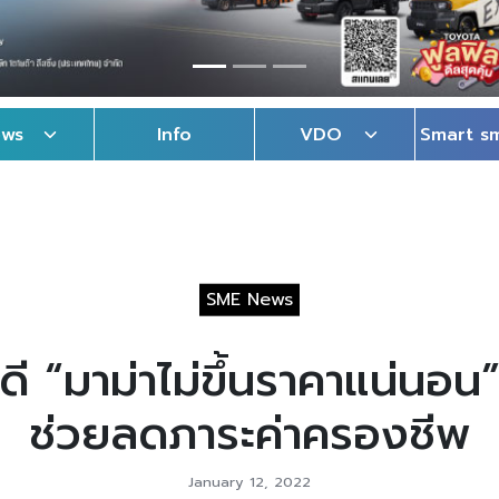
ews
Info
VDO
Smart s
SME News
ี “มาม่าไม่ขึ้นราคาแน่นอน”
ช่วยลดภาระค่าครองชีพ
January 12, 2022