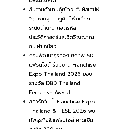
แฟรนไชส์ได้
สืบสานตำนานกุ้ยโจว สัมผัสเสน่ห์
“กุนซานจู” นาฏศิลป์พื้นเมือง
ระดับตำนาน ถอดรหัส
ประวัติศาสตร์และจิตวิญญาณ
ชนเผ่าเหมียว
กรมพัฒนาธุรกิจฯ ยกทัพ 50
แฟรนไชส์ ร่วมงาน Franchise
Expo Thailand 2026 มอบ
รางวัล DBD Thailand
Franchise Award
สตาร์ทวันนี้! Franchise Expo
Thailand & TESE 2026 พบ
ทัพธุรกิจ&แฟรนไชส์ คาดเงิน