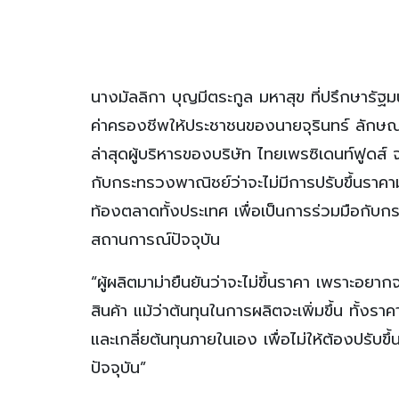
นางมัลลิกา บุญมีตระกูล มหาสุข ที่ปรึกษาร
ค่าครองชีพให้ประชาชนของนายจุรินทร์ ลักษ
ล่าสุดผู้บริหารของบริษัท ไทยเพรซิเดนท์ฟูดส์ จำ
กับกระทรวงพาณิชย์ว่าจะไม่มีการปรับขึ้นราคาม
ท้องตลาดทั้งประเทศ เพื่อเป็นการร่วมมือก
สถานการณ์ปัจจุบัน
“ผู้ผลิตมาม่ายืนยันว่าจะไม่ขึ้นราคา เพราะอย
สินค้า แม้ว่าต้นทุนในการผลิตจะเพิ่มขึ้น ทั้งร
และเกลี่ยต้นทุนภายในเอง เพื่อไม่ให้ต้องปรับขึ
ปัจจุบัน”