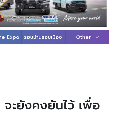
me Expo
รอบบ้านรอบเมือง
Other
 จะยังคงยันไว้ เพื่อ