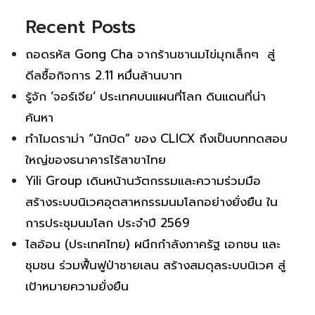
Recent Posts
ถอดรหัส Gong Cha จากร้านชานมไข่มุกเล็กๆ สู่
ดีลซื้อกิจการ 2.11 หมื่นล้านบาท
รู้จัก ‘จอร์เจีย’ ประเทศบนแผนที่โลก ดินแดนที่น่า
ค้นหา
ทำไมดราม่า “นักบิด” ของ CLICX ถึงเป็นบททดสอบ
ใหญ่ของธนาคารไร้สาขาไทย
Yili Group เดินหน้านวัตกรรมและความร่วมมือ
สร้างระบบนิเวศอุตสาหกรรมนมโลกอย่างยั่งยืน ใน
การประชุมนมโลก ประจำปี 2569
ไลอ้อน (ประเทศไทย) ผนึกกำลังภาครัฐ เอกชน และ
ชุมชน ร่วมฟื้นฟูป่าชายเลน สร้างสมดุลระบบนิเวศ สู่
เป้าหมายความยั่งยืน