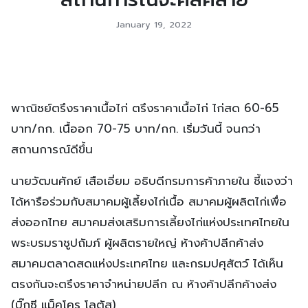
January 19, 2022
พาณิชย์ตรึงราคาเนื้อไก่ ตรึงราคาเนื้อไก่ ไก่สด 60-65
บาท/กก. เนื้ออก 70-75 บาท/กก. เริ่มวันนี้ จนกว่า
สถานการณ์ดีขึ้น
นายวัฒนศักย์ เสือเอี่ยม อธิบดีกรมการค้าภายใน ชี้แจงว่า
ได้หารือร่วมกับสมาคมผู้เลี้ยงไก่เนื้อ สมาคมผู้ผลิตไก่เพื่อ
ส่งออกไทย สมาคมส่งเสริมการเลี้ยงไก่แห่งประเทศไทยใน
พระบรมราชูปถัมภ์ ผู้ผลิตรายใหญ่ ห้างค้าปลีกค้าส่ง
สมาคมตลาดสดแห่งประเทศไทย และกรมปศุสัตว์ ได้เห็น
ตรงกันจะตรึงราคาจำหน่ายปลีก ณ ห้างค้าปลีกค้างส่ง
(บิ๊กซี แม็คโคร โลตัส)