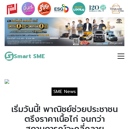
Skip
to
content
Search
for:
Smart SME
SME News
เริ่มวันนี้! พาณิชย์ช่วยประชาชน
ตรึงราคาเนื้อไก่ จนกว่า
สถานการณ์จะคลี่คลาย