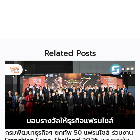
Related Posts
กรมพัฒนาธุรกิจฯ ยกทัพ 50 แฟรนไชส์ ร่วมงาน