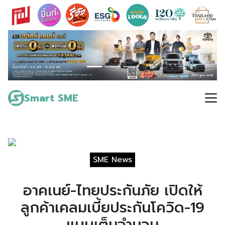
Skip
to
content
Search
for:
Smart SME
SME News
อาคเนย์-ไทยประกันภัย เปิดให้
ลูกค้าเคลมเบี้ยประกันโควิด-19
แบบเต็มจำนวน