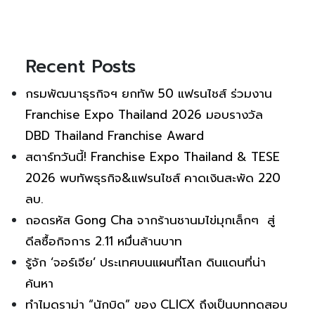
Recent Posts
กรมพัฒนาธุรกิจฯ ยกทัพ 50 แฟรนไชส์ ร่วมงาน
Franchise Expo Thailand 2026 มอบรางวัล
DBD Thailand Franchise Award
สตาร์ทวันนี้! Franchise Expo Thailand & TESE
2026 พบทัพธุรกิจ&แฟรนไชส์ คาดเงินสะพัด 220
ลบ.
ถอดรหัส Gong Cha จากร้านชานมไข่มุกเล็กๆ สู่
ดีลซื้อกิจการ 2.11 หมื่นล้านบาท
รู้จัก ‘จอร์เจีย’ ประเทศบนแผนที่โลก ดินแดนที่น่า
ค้นหา
ทำไมดราม่า “นักบิด” ของ CLICX ถึงเป็นบททดสอบ