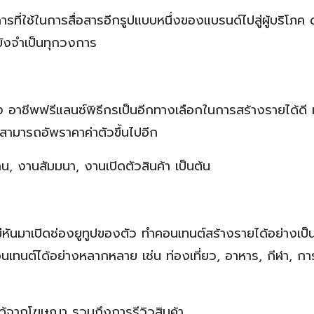
ี่ใช้ในการสื่อสารอีกรูปแบบหนึ่งของแบรนด์ไปสู่ผู้บริโภค ด
 ยังจำเป็นทุกวงการ
อง อาชีพฟรีแลนซ์พิธีกรเป็นอีกทางเลือกในการสร้างรายได้ดี 
ามารถอัพราคาค่าตัวขึ้นไปอีก
, งานสัมมนา, งานเปิดตัวสินค้า เป็นต้น
หม่หันมาเปิดช่องยูทูปของตัว ทำคอนเทนต์สร้างรายได้อย่างเป
ทนต์ได้อย่างหลากหลาย เช่น ท่องเที่ยว, อาหาร, กีฬา, การ
ได้จากโฆษณา รวมถึงการรีวิวสินค้า