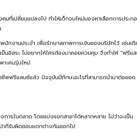
งคมที่เปลี่ยนแปลงไป ทำให้เด็กจบใหม่มองหาเลือกการประก
า
างพนักงานประจำ เพื่อรักษาสภาพการเงินของบริษัทไว้ เช่นเด
ามเป็นอิสระ ไม่อยากให้ใครต้องมาคอยควบคุม จึงทำให้ “ฟรีแล
ฉพาะคนรุ่นใหม่
ีพฟรีแลนซ์แล้ว ปัจจุบันมีทักษะอะไรที่สามารถนำมาต่อยอด
มต้องการในตลาด โดยแบ่งแยกสาขาได้หลากหลาย ไม่ว่าจะเป็น
น้าที่รับผิดชอบแตกต่างกันออกไป