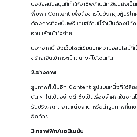
ปัจจัยสนับสนุนที่ทำให้อาชีพด้านนักเขียนยังเ
พึ่งพา Content เพื่อสื่อสารไปยังกลุ่มผู้บริโ
ต้องการที่จะเป็นฟรีแลนซ์ด้านนี้จำเป็นต้องมีทั
อ่านแล้วเข้าใจง่าย
นอกจากนี้ ยังเว็บไซต์เขียนบทความออนไลน์ที่เ
สร้างเงินเข้ากระเป๋าสตางค์ได้เช่นกัน
2.ช่างภาพ
รูปภาพก็เป็นอีก Content รูปแบบหนึ่งที่ใช้ส
นั้น ๆ ได้เป็นอย่างดี ซึ่งเป็นเรื่องสำคัญในงา
รับปริญญา, งานแต่งงาน หรือนำรูปภาพที่เคย
อีกด้วย
3.กราฟฟิก/แอนิเมชั่น