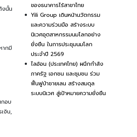
ของธนาคารไร้สาขาไทย
ังนั้น
Yili Group เดินหน้านวัตกรรม
และความร่วมมือ สร้างระบบ
นิเวศอุตสาหกรรมนมโลกอย่าง
ยั่งยืน ในการประชุมนมโลก
หากมี
ประจำปี 2569
ไลอ้อน (ประเทศไทย) ผนึกกำลัง
ภาครัฐ เอกชน และชุมชน ร่วม
ฟื้นฟูป่าชายเลน สร้างสมดุล
ระบบนิเวศ สู่เป้าหมายความยั่งยืน
็นกอบ
เงิน,