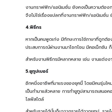
งานกราฟฟิก/แอนิเมชั่น ยังคงเป็นความต้องการท
จึงไม่ใช่เรื่องแปลกที่งานกราฟฟิก/แอนิเมชั่น
4.พิธีกร
หากเป็นคนพูดเก่ง มีทักษะการใช้ภาษาที่ถูกต้
ประสบการณ์ผ่านงานมาโชกโชน มีคอเน็กชัน ก็ส
สำหรับงานพิธีกรมีหลากหลาย เช่น งานแต่งงาน
5.ยูทูปเบอร์
อีกหนึ่งอาชีพที่มาแรงของยุคนี้ โดยมีคนรุ่นใ
เป็นกำมาแล้วหลาย การทำยูทูปสามารถเสนอคอนเ
ไลฟ์สไตล์
สำหรับรายได้นั้นก็มาจากรายได้จากยูทูป, ราย