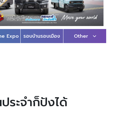
me Expo
รอบบ้านรอบเมือง
Other
ประจำก็ปังได้