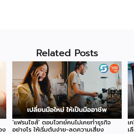
Related Posts
‘แฟรนไชส์’ ตอบโจทย์คนไม่เคยทำธุรกิจ
เค
อง
อย่างไร ให้เริ่มต้นง่าย-ลดความเสี่ยง
เล