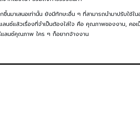
กขึ้นมาเสนอเท่านั้น ยังมีทักษะอื่น ๆ ที่สามารถนำมาปรับใช้ใน
ลนซ์แล้วเรื่องที่จำเป็นต้องใส่ใจ คือ คุณภาพของงาน, คอเน็
นฟรีแลนซ์คุณภาพ ใคร ๆ ก็อยากจ้างงาน