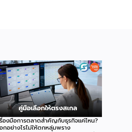
รื่องมือการตลาดสำคัญกับธุรกิจแค่ไหน?
ือกอย่างไรไม่ให้ตกหลุ่มพราง