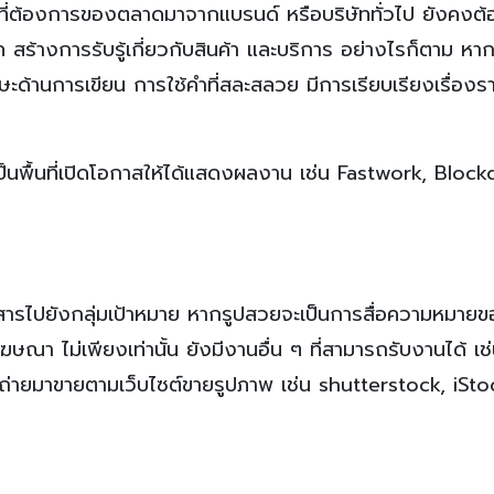
ป็นที่ต้องการของตลาดมาจากแบรนด์ หรือบริษัททั่วไป ยังคงต้
ภค สร้างการรับรู้เกี่ยวกับสินค้า และบริการ อย่างไรก็ตาม หา
กษะด้านการเขียน การใช้คำที่สละสลวย มีการเรียบเรียงเรื่องรา
ป็นพื้นที่เปิดโอกาสให้ได้แสดงผลงาน เช่น Fastwork, Blockdi
ื่อสารไปยังกลุ่มเป้าหมาย หากรูปสวยจะเป็นการสื่อความหมายข
นโฆษณา ไม่เพียงเท่านั้น ยังมีงานอื่น ๆ ที่สามารถรับงานได้ เ
ถ่ายมาขายตามเว็บไซต์ขายรูปภาพ เช่น shutterstock, iStoc