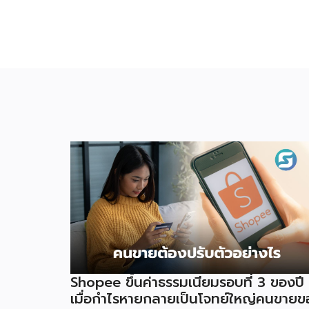
Shopee ขึ้นค่าธรรมเนียมรอบที่ 3 ของปี
เมื่อกำไรหายกลายเป็นโจทย์ใหญ่คนขายข