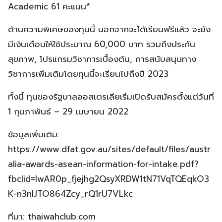
Academic 61 คะแนน*
ด้านความพิเศษของทุนนี้ นอกจากจะได้เรียนฟรีแล้ว จะยัง
มีเงินเดือนให้ใช้ประมาณ 60,000 บาท รวมถึงประกัน
สุขภาพ, โปรแกรมวิชาการเบื้องต้น, การสนับสนุนทาง
วิชาการเพิ่มเติมโดยทุนนี้จะเรียนไปถึงปี 2023
ทั้งนี้ ทุนของรัฐบาลออสเตรเลียเริ่มเปิดรับสมัครตั้งแต่วันที่
1 กุมภาพันธ์ – 29 เมษายน 2022
ข้อมูลเพิ่มเติม:
https://www.dfat.gov.au/sites/default/files/austr
alia-awards-asean-information-for-intake.pdf?
fbclid=IwAR0p_fjejhg2QsyXRDW1tN71VqTQEqkO3
K-n3nlJTO864Zcy_rQ1rU7VLkc
ที่มา: thaiwahclub.com