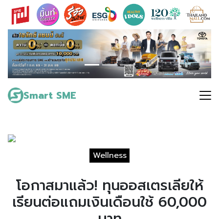
Skip
to
content
Search
for:
Smart SME
Wellness
โอกาสมาแล้ว! ทุนออสเตรเลียให้
เรียนต่อแถมเงินเดือนใช้ 60,000
บาท