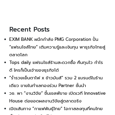
Recent Posts
EXIM BANK ผนึกกำลัง PMG Corporation ปั้น
“แฟรนไชส์ไทย” เติมความรู้และเงินทุน พาธุรกิจไทยสู่
ตลาดโลก
Tops daily แฟรนไชส์ร้านสะดวกซื้อ คืนทุนไว กำไร
ดี ใครก็เป็นเจ้าของธุรกิจได้
“ร่ำรวยเย็นตาโฟ x ข้าวมันส์” รวม 2 แบรนด์ในร้าน
เดียว ขายในทำเลทองร่วม Partner ชั้นนำ
วช. พา “งานวิจัย” ขึ้นเชลฟ์ขาย เปิดเวที Innovative
House ต่อยอดผลงานวิจัยสู่ตลาดจริง
เปิดเส้นทาง “กาแฟพันธุ์ไทย” โอกาสลงทุนที่คนไทย