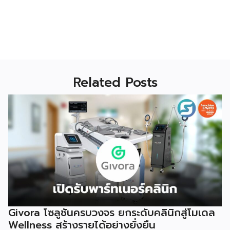
Related Posts
Givora โซลูชันครบวงจร ยกระดับคลินิกสู่โมเดล
Wellness สร้างรายได้อย่างยั่งยืน