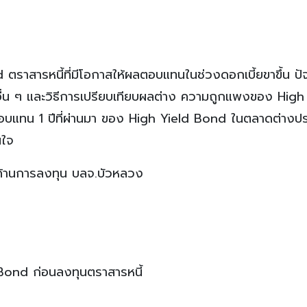
ตราสารหนี้ที่มีโอกาสให้ผลตอบแทนในช่วงดอกเบี้ยขาขึ้น ปั
อื่น ๆ และวิธีการเปรียบเทียบผลต่าง ความถูกแพงของ High
อบแทน 1 ปีที่ผ่านมา ของ High Yield Bond ในตลาดต่างป
นใจ
าญด้านการลงทุน บลจ.บัวหลวง
 Bond ก่อนลงทุนตราสารหนี้