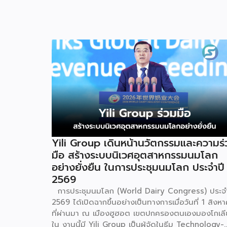
Yili Group เดินหน้านวัตกรรมและความร่
มือ สร้างระบบนิเวศอุตสาหกรรมนมโลก
อย่างยั่งยืน ในการประชุมนมโลก ประจำปี
2569
การประชุมนมโลก (World Dairy Congress) ประจำ
2569 ได้เปิดฉากขึ้นอย่างเป็นทางการเมื่อวันที่ 1 สิงห
ที่ผ่านมา ณ เมืองฮูฮอต เขตปกครองตนเองมองโกเลี
ใน งานนี้มี Yili Group เป็นผู้จัดในธีม Technology-