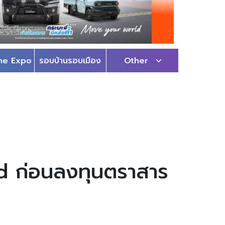
me Expo
รอบบ้านรอบเมือง
Other
nd ก่อนลงทุนตราสาร