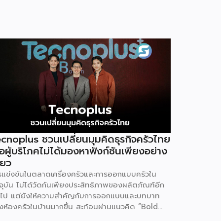
cnoplus ชวนเปลี่ยนมุมคิดธุรกิจครัวไทย
ื่อผู้บริโภคไม่ได้มองหาฟังก์ชันเพียงอย่าง
ียว
รแข่งขันในตลาดเครื่องครัวและการออกแบบครัวใน
จุบัน ไม่ได้วัดกันเพียงประสิทธิภาพของผลิตภัณฑ์อีก
อไป แต่ยังให้ความสำคัญกับการออกแบบและบทบาท
งห้องครัวในบ้านมากขึ้น สะท้อนผ่านแนวคิด “Bold
nctions Plus Design” ที่ Tecnoplus ถ่ายทอดใน