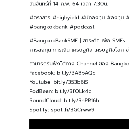
วันจันทร์ที่ 14 ก.พ. 64 เวลา 7:30น.
#ตราสาร #highyield #นักลงทุน #ลงทุน #
#bangkokbank #podcast
#BangkokBankSME | สาระดีๆ เพื่อ SMEs
การลงทุน การเงิน เศรษฐกิจ เศรษฐกิจโลก ข่าว
สามารถรับฟังได้ทาง Channel ของ Bangk
Facebook: bit.ly/3A8bAQc
Youtube: bit.ly/353b6iS
PodBean: bit.ly/3fOLk4c
SoundCloud: bit.ly/3nPR16h
Spotify: spoti.fi/3GCrww9