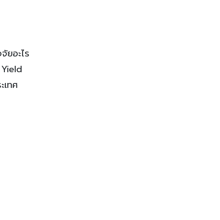
จจัยอะไร
 Yield
ระเทศ