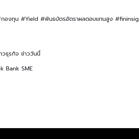
กองทุน #Yield #พันธบัตรอัตราผลตอบแทนสูง #fininsig
ธุรกิจ ข่าววันนี้
ok Bank SME