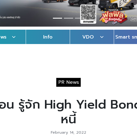
ews
Info
VDO
Smart s
PR News
ตอน รู้จัก High Yield Bo
หนี้
February 14, 2022