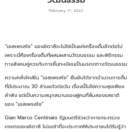
February 17, 2022
“เอสเพรสโซ” ของอิตาลีจะไม่ใช่เป็นแค่เครื่องดื่มอีกต่อไป
เพราะนี่คือเครื่องดื่มที่ผสมผสานวัฒนธรรม และพิธีกรรม
ทางสังคมคู่ควรกับการขึ้นทะเบียนเป็นมรดกทางวัฒนธรรม
ความคลั่งไคล้ใน “เอสเพรสโซ” ยืนยันได้จากจำนวนการดื่ม
ที่มีประมาณ 30 ล้านแก้วต่อวัน เรื่องนี้ไม่ใช่ความสุขเพียง
ลำพัง แต่เป็นความสนุกสนานของผู้คนที่ลิ้มลองรสชาติ
ของ “เอสเพรสโซ”
Gian Marco Centinaio รัฐมนตรีช่วยว่าการกระทรวง
เกษตรของอิตาลี ไม่รอช้าที่จะประกาศให้ประชาชนได้รับรู้ว่า