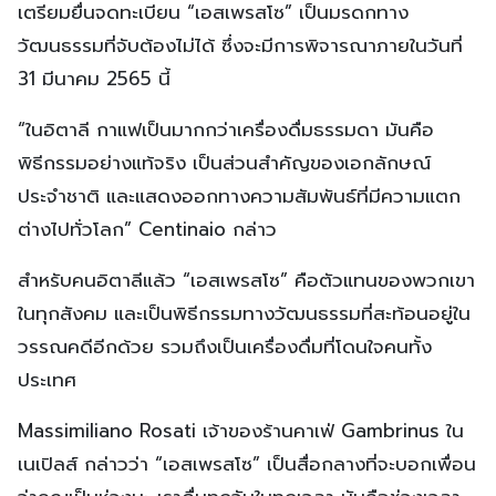
เตรียมยื่นจดทะเบียน “เอสเพรสโซ” เป็นมรดกทาง
วัฒนธรรมที่จับต้องไม่ได้ ซึ่งจะมีการพิจารณาภายในวันที่
31 มีนาคม 2565 นี้
“ในอิตาลี กาแฟเป็นมากกว่าเครื่องดื่มธรรมดา มันคือ
พิธีกรรมอย่างแท้จริง เป็นส่วนสำคัญของเอกลักษณ์
ประจำชาติ และแสดงออกทางความสัมพันธ์ที่มีความแตก
ต่างไปทั่วโลก” Centinaio กล่าว
สำหรับคนอิตาลีแล้ว “เอสเพรสโซ” คือตัวแทนของพวกเขา
ในทุกสังคม และเป็นพิธีกรรมทางวัฒนธรรมที่สะท้อนอยู่ใน
วรรณคดีอีกด้วย รวมถึงเป็นเครื่องดื่มที่โดนใจคนทั้ง
ประเทศ
Massimiliano Rosati เจ้าของร้านคาเฟ่ Gambrinus ใน
เนเปิลส์ กล่าวว่า “เอสเพรสโซ” เป็นสื่อกลางที่จะบอกเพื่อน