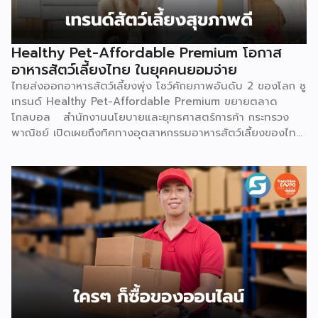
Healthy Pet-Affordable Premium โอกาส
อาหารสัตว์เลี้ยงไทย ในยุคคนยอมจ่าย
ไทยส่งออกอาหารสัตว์เลี้ยงพุ่ง โชว์ศักยภาพอันดับ 2 ของโลก ชู
เทรนด์ Healthy Pet-Affordable Premium ขยายตลาด
โกลบอล สำนักงานนโยบายและยุทธศาสตร์การค้า กระทรวง
พาณิชย์ เปิดเผยถึงทิศทางอุตสาหกรรมอาหารสัตว์เลี้ยงของไทย
ว่า ยังคงมีแนวโน้มขยายตัวอย่างต่อเนื่อง และเป็นหนึ่งในสินค้า
เกษตรแปรรูปมูลค่าสูงที่มีศักยภาพโดดเด่นในตลาดโลก ปัจจัยขับ
เคลื่อนสำคัญมาจากพฤติกรรมผู้บริโภคทั่วโลกที่ให้ความสำคัญกับ
การดูแลสัตว์เลี้ยงเสมือนสมาชิกในครอบครัว (Pet
Humanization) ส่งผลให้ความต้องการอาหารสัตว์เลี้ยงที่มี
คุณภาพ ปลอดภัย มีคุณค่าทางโภชนาการสูง และตอบโจทย์
สุขภาพเฉพาะด้านเพิ่มสูงขึ้นตามไปด้วย ความแข็งแกร่งของ
อุตสาหกรรมนี้สะท้อนผ่านตัวเลขการส่งออกอย่างชัดเจน โดยในปี
2568 ไทยส่งออกอาหารสัตว์เลี้ยงมูลค่ารวมสูงถึง 3,276.26
ล้านเหรียญสหรัฐ (ประมาณ 107,470 ล้านบาท) ขยายตัวร้อยละ
8.15 จากปี 2567 ที่มีมูลค่า 3,029.42 ล้านเหรียญสหรัฐ