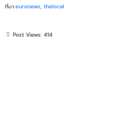
ที่มา:
euronews
,
thelocal
Post Views:
414