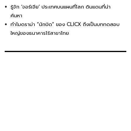
รู้จัก ‘จอร์เจีย’ ประเทศบนแผนที่โลก ดินแดนที่น่า
ค้นหา
ทำไมดราม่า “นักบิด” ของ CLICX ถึงเป็นบททดสอบ
ใหญ่ของธนาคารไร้สาขาไทย