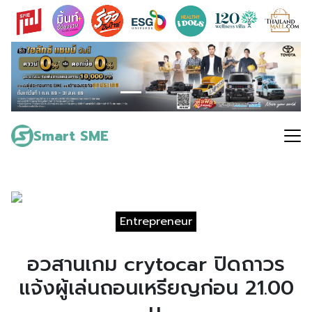
Skip
to
content
Search
for:
Smart SME
Entrepreneur
อวสานเกม crytocar ปิดถาวร
แจ้งผู้เล่นถอนเหรียญก่อน 21.00
น.