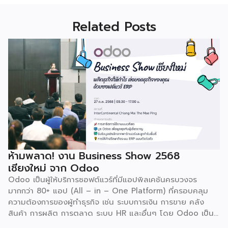
Related Posts
ห้ามพลาด! งาน Business Show 2568
เชียงใหม่ จาก Odoo
Odoo เป็นผู้ให้บริการซอฟต์แวร์ที่มีแอปพิลเคชันครบวงจร
มากกว่า 80+ แอป (All – in – One Platform) ที่ครอบคลุม
ความต้องการของผู้ทำธุรกิจ เช่น ระบบการเงิน การขาย คลัง
สินค้า การผลิต การตลาด ระบบ HR และอื่นๆ โดย Odoo เป็นผู้
ให้บริการซอฟต์แวร์โอเพ่นซอร์ส (Open Source) จากประเทศ