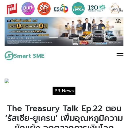
Skip
to
content
Search
for:
Smart SME
PR News
The Treasury Talk Ep.22 ตอน
‘รัสเซีย-ยูเครน’ เพิ่มอุณหภูมิความ
ขัดแย้ง ฉุดตลาดการเงินโลก