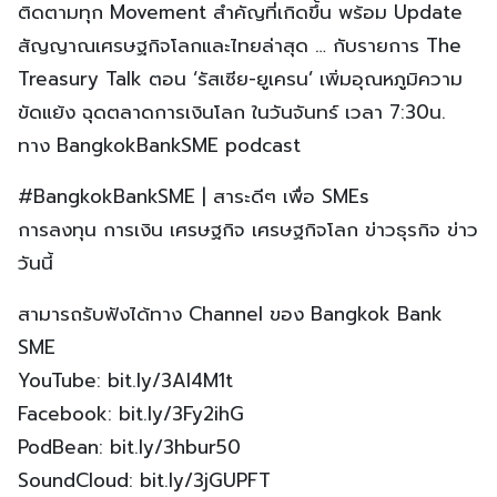
ติดตามทุก Movement สำคัญที่เกิดขึ้น พร้อม Update
สัญญาณเศรษฐกิจโลกและไทยล่าสุด … กับรายการ The
Treasury Talk ตอน ‘รัสเซีย-ยูเครน’ เพิ่มอุณหภูมิความ
ขัดแย้ง ฉุดตลาดการเงินโลก ในวันจันทร์ เวลา 7:30น.
ทาง BangkokBankSME podcast
#BangkokBankSME | สาระดีๆ เพื่อ SMEs
การลงทุน การเงิน เศรษฐกิจ เศรษฐกิจโลก ข่าวธุรกิจ ข่าว
วันนี้
สามารถรับฟังได้ทาง Channel ของ Bangkok Bank
SME
YouTube: bit.ly/3Al4M1t
Facebook: bit.ly/3Fy2ihG
PodBean: bit.ly/3hbur50
SoundCloud: bit.ly/3jGUPFT