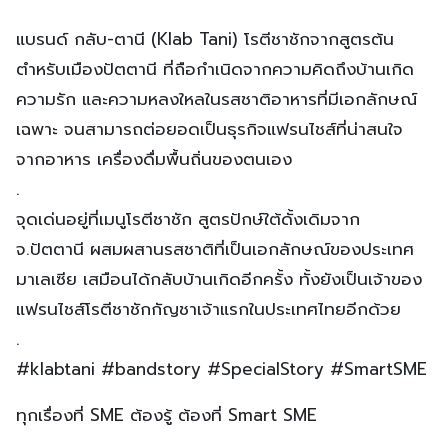
แบรนด์ กลับ-ตานี (Klab Tani) โรตีชาชักจากสูตรต้น
ตำหรับเมืองปัตตานี ที่ถือกำเนิดจากความคิดถึงบ้านเกิด
ความรัก และความหลงใหลในรสชาติอาหารที่มีเอกลักษณ์
เฉพาะ จนสามารถต่อยอดเป็นธุรกิจแฟรนไชส์ที่น่าสนใจ
จากอาหาร เครื่องดื่มพื้นถิ่นของตนเอง
.
จุดเด่นอยู่ที่เมนูโรตีชาชัก สูตรปักษ์ใต้ดั้งเดิมจาก
จ.ปัตตานี ผสมผสานรสชาติที่เป็นเอกลักษณ์ของประเทศ
มาเลเซีย เสมือนได้กลับบ้านเกิดอีกครั้ง ทั้งยังเป็นเจ้าของ
แฟรนไชส์โรตีชาชักกัญชาเจ้าแรกในประเทศไทยอีกด้วย
.
#klabtani #bandstory #SpecialStory #SmartSME
ทุกเรื่องที่ SME ต้องรู้ ต้องที่ Smart SME