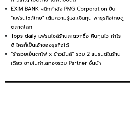
EXIM BANK ผนึกกำลัง PMG Corporation ปั้น
“แฟรนไชส์ไทย” เติมความรู้และเงินทุน พาธุรกิจไทยสู่
ตลาดโลก
Tops daily แฟรนไชส์ร้านสะดวกซื้อ คืนทุนไว กำไร
ดี ใครก็เป็นเจ้าของธุรกิจได้
“ร่ำรวยเย็นตาโฟ x ข้าวมันส์” รวม 2 แบรนด์ในร้าน
เดียว ขายในทำเลทองร่วม Partner ชั้นนำ