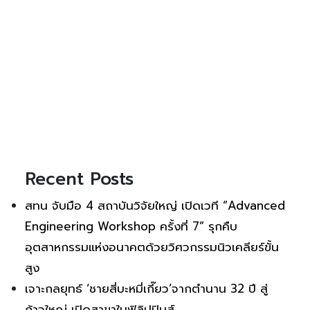
Recent Posts
สทน จับมือ 4 สถาบันวิจัยใหญ่ เปิดเวที “Advanced
Engineering Workshop ครั้งที่ 7” รุกคืบ
อุตสาหกรรมแห่งอนาคตด้วยวิศวกรรมนิวเคลียร์ขั้น
สูง
เจาะกลยุทธ์ ‘ชายสี่บะหมี่เกี๊ยว’จากตำนาน 32 ปี สู่
ก้าวใหญ่ เปิดสาขาในฟิลิปปินส์