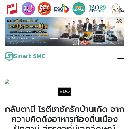
Skip
to
content
Search
for:
Smart SME
VDO
กลับตานี โรตีชาชักรักบ้านเกิด จาก
ความคิดถึงอาหารท้องถิ่นเมือง
ปัตตานี สู่ธุรกิจที่มีเอกลักษณ์