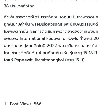
38 ประเทศทั่วโลก
สำหรับภาพวาดที่ได้รับรางวัลชนะเลิศนั้นเป็นภาพวาดนก
ฮูกในยามค่ำคืน พร้อมเรือสุวรรณหงส์ ยักษ์ในวรรณคดี
ไม่เพียงเท่านั้น ผลการตัดสินภาพวาดอ้างอิงจากเฟซบุ๊ก
แฟนเพจ International Festival of Owls ที่โพสต์ 20
ผลงานของผู้ชนะเลิศในปี 2022 พบว่ามีผลงานของเด็ก
ไทยเข้ามาติดอันดับ 4 คนด้วยกัน เช่น รุ่นอายุ 15-18 ปี
ได้แก่ Rapeewit Jiramitmongkol (อายุ 15 ปี)
Post Views:
566