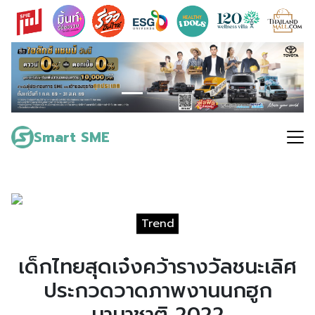
Skip
to
content
Search
for:
Smart SME
Trend
เด็กไทยสุดเจ๋งคว้ารางวัลชนะเลิศ
ประกวดวาดภาพงานนกฮูก
นานาชาติ 2022