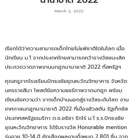
March 2, 2022
เรียกได้ว่าความสามารถเด็กไทยไม่แพ้ชาติใดในโลก เมื่อ
นักเรียน ม.1 จากประเทศไทยสามารถคว้ารางวัลชนะเลิศ
ประกวดวาดภาพงานนกฮูกนานาชาติ 2022 ที่สหรัฐฯ
คุณครูจากโรงเรียนปักธงชัยชุณหะวัณวิทยาคาร จังหวัด
นครราชสีมา โพสต์ข้อความแชร์ภาพวาดนกฮูก พร้อม
เขียนข้อความว่า จากเด็กบ้านนอกสู่รางวัลระดับโลก งาน
เทศกาลนกฮูกนานาชาติ 2022 ที่เมืองฮิวสตัน รัฐเท็กซัส
ประเทศสหรัฐอเมริกา ด.ช.อธิชา รักไร่ ม.1 ร.ร.ปักธงชัย
ชุณหะวัณวิทยาคาร ได้รับรางวัล Honorable mention
รุ่นอายุ 10-14 ปี คัดเลือกผลงานทั้งหมด 2,801 ชิ้น จาก