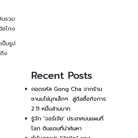
งินรวม
ีฉ้อโกง
เป็นรูป
าถึง
Recent Posts
ถอดรหัส Gong Cha จากร้าน
ชานมไข่มุกเล็กๆ สู่ดีลซื้อกิจการ
2.11 หมื่นล้านบาท
รู้จัก ‘จอร์เจีย’ ประเทศบนแผนที่
โลก ดินแดนที่น่าค้นหา