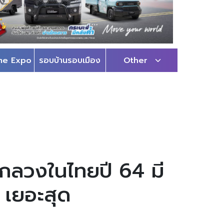
me Expo
รอบบ้านรอบเมือง
Other
อกลวงในไทยปี 64 มี
 เยอะสุด