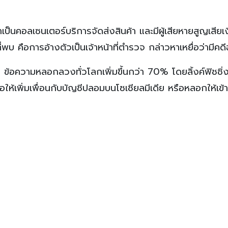
็นคอลเซนเตอร์บริการจัดส่งสินค้า และมีผู้เสียหายสูญเสียเ
่พบ คือการอ้างตัวเป็นเจ้าหน้าที่ตำรวจ กล่าวหาเหยื่อว่ามีคด
4 ข้อความหลอกลวงทั่วโลกเพิ่มขึ้นกว่า 70% โดยลิ้งค์ฟิชชิ่ง
อให้เพิ่มเพื่อนกับบัญชีปลอมบนโซเชียลมีเดีย หรือหลอกให้เข้