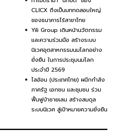
ทำไมดราม่า “นักบิด” ของ
CLICX ถึงเป็นบททดสอบใหญ่
ของธนาคารไร้สาขาไทย
Yili Group เดินหน้านวัตกรรม
และความร่วมมือ สร้างระบบ
นิเวศอุตสาหกรรมนมโลกอย่าง
ยั่งยืน ในการประชุมนมโลก
ประจำปี 2569
ไลอ้อน (ประเทศไทย) ผนึกกำลัง
ภาครัฐ เอกชน และชุมชน ร่วม
ฟื้นฟูป่าชายเลน สร้างสมดุล
ระบบนิเวศ สู่เป้าหมายความยั่งยืน