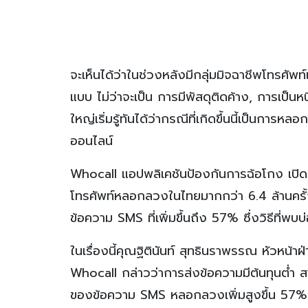
จะเห็นได้ว่าในช่วงหลังมีกลุ่มมิจฉาชีพโทรศ
แบบ ไม่ว่าจะเป็น การมีพัสดุติดค้าง, การเป็นห
ใหญ่เริ่มรู้ทันได้ว่ากรณีที่เกิดขึ้นนี้เป็นก
ออนไลน์
Whocall แอปพลิเคชันป้องกันการฉ้อโกง เปิดเผ
โทรศัพท์หลอกลวงในไทยมากกว่า 6.4 ล้านครั้ง 
ข้อความ SMS ที่เพิ่มขึ้นถึง 57% ซึ่งวิธีที่
ในเรื่องนี้คุณฐิตินันท์ สุทธินราพรรณ หัวห
Whocall กล่าวว่าการส่งข้อความมีต้นทุนต่ำ สาม
ของข้อความ SMS หลอกลวงเพิ่มสูงขึ้น 57% เมื