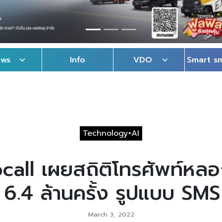
ews
Info
VDO
Smart s
Technology+AI
call เผยสถิติโทรศัพท์หล
 6.4 ล้านครั้ง รูปแบบ SMS
March 3, 2022