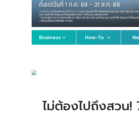
Business
How-To
N
ไม่ต้องไปถึงสวน!