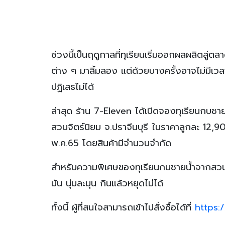
ช่วงนี้เป็นฤดูกาลที่ทุเรียนเริ่มออกผลผลิตสู่ตล
ต่าง ๆ มาลิ้มลอง แต่ด้วยบางครั้งอาจไม่มีเวล
ปฏิเสธไม่ได้
ล่าสุด ร้าน 7-Eleven ได้เปิดจองทุเรียนกบชา
สวนจิตร์นิยม จ.ปราจีนบุรี ในราคาลูกละ 12,90
พ.ค.65 โดยสินค้ามีจำนวนจำกัด
สำหรับความพิเศษของทุเรียนกบชายน้ำจากสวนจ
มัน นุ่มละมุน กินแล้วหยุดไม่ได้
ทั้งนี้ ผู้ที่สนใจสามารถเข้าไปสั่งซื้อได้ที่
https: