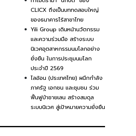
ทำไมดราม่า “นักบิด” ของ
CLICX ถึงเป็นบททดสอบใหญ่
ของธนาคารไร้สาขาไทย
Yili Group เดินหน้านวัตกรรม
และความร่วมมือ สร้างระบบ
นิเวศอุตสาหกรรมนมโลกอย่าง
ยั่งยืน ในการประชุมนมโลก
ประจำปี 2569
ไลอ้อน (ประเทศไทย) ผนึกกำลัง
ภาครัฐ เอกชน และชุมชน ร่วม
ฟื้นฟูป่าชายเลน สร้างสมดุล
ระบบนิเวศ สู่เป้าหมายความยั่งยืน