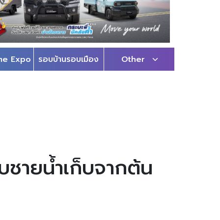
me Expo
รอบบ้านรอบเมือง
Other
บชายน้ำเก็บจากต้น