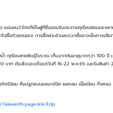
าด แน่นอนว่าใครที่เป็นผู้ที่ชื่นชอบรับประทานทุเรียนย่อมมองหา
าไปซื้อด้วยตนเอง การซื้อผ่านร้านสะดวกซื้ออาจเป็นทางเลือกท
ยน้ำ ทุเรียนสายพันธุ์โบราณ เก็บจากต้นอายุมากกว่า 100 ปี 
0 บาท เริ่มสั่งจองตั้งแต่วันที่ 16-22 พ.ค.65 และรับสินค้า
ิตร์นิยม คือปลูกแบบออแกร์นิค ผลกลม เนื้อเนียน ทั้งหอม
//7eleventh.page.link/ErJp