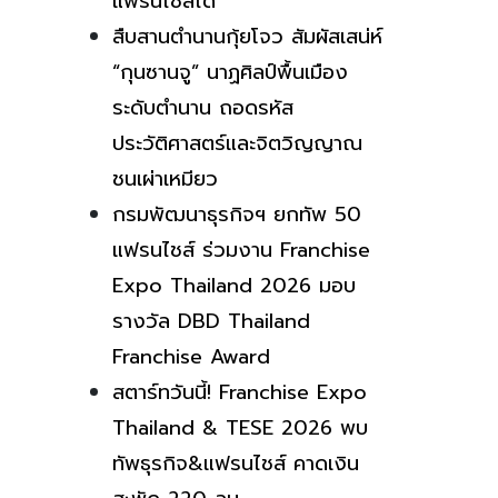
แฟรนไชส์ได้
สืบสานตำนานกุ้ยโจว สัมผัสเสน่ห์
“กุนซานจู” นาฏศิลป์พื้นเมือง
ระดับตำนาน ถอดรหัส
ประวัติศาสตร์และจิตวิญญาณ
ชนเผ่าเหมียว
กรมพัฒนาธุรกิจฯ ยกทัพ 50
แฟรนไชส์ ร่วมงาน Franchise
Expo Thailand 2026 มอบ
รางวัล DBD Thailand
Franchise Award
สตาร์ทวันนี้! Franchise Expo
Thailand & TESE 2026 พบ
ทัพธุรกิจ&แฟรนไชส์ คาดเงิน