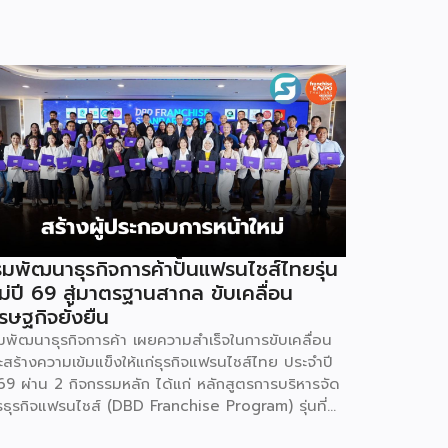
มพัฒนาธุรกิจการค้าปั้นแฟรนไชส์ไทยรุ่น
ม่ปี 69 สู่มาตรฐานสากล ขับเคลื่อน
รษฐกิจยั่งยืน
มพัฒนาธุรกิจการค้า เผยความสำเร็จในการขับเคลื่อน
ะสร้างความเข้มแข็งให้แก่ธุรกิจแฟรนไชส์ไทย ประจำปี
69 ผ่าน 2 กิจกรรมหลัก ได้แก่ หลักสูตรการบริหารจัด
รธุรกิจแฟรนไชส์ (DBD Franchise Program) รุ่นที่
 และกิจกรรมยกระดับธุรกิจสู่เกณฑ์มาตรฐานคุณภาพ