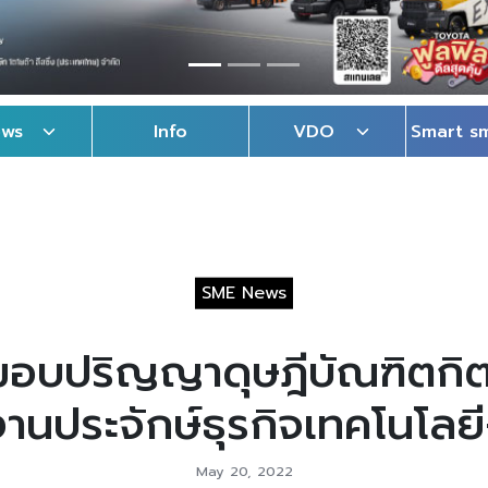
ews
Info
VDO
Smart s
SME News
บปริญญาดุษฎีบัณฑิตกิตติมศ
งานประจักษ์ธุรกิจเทคโนโลย
May 20, 2022