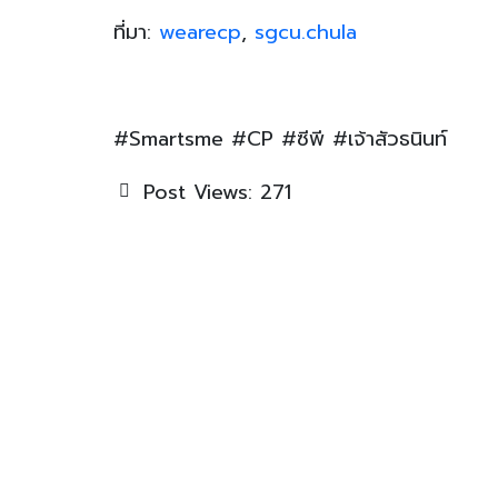
ที่มา:
wearecp
,
sgcu.chula
#Smartsme #CP #ซีพี #เจ้าสัวธนินท์
Post Views:
271