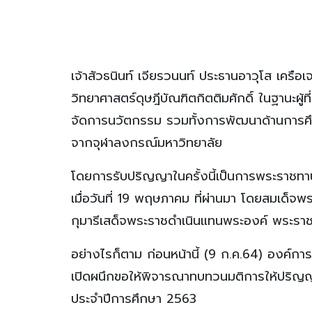
เจ้าสัวธนินท์ เจียรวนนท์ ประธานอาวุโส เค
วิทยาศาสตร์ดุษฎีบัณฑิตกิตติมศักดิ์ ในฐานะผู้
จัดการนวัตกรรม รวมทั้งการพัฒนาด้านการศึ
จากจุฬาลงกรณ์มหาวิทยาลัย
โดยการรับปริญญาในครั้งนี้เป็นการพระราช
เมื่อวันที่ 19 พฤษภาคม ที่ผ่านมา โดยสมเด็
กุมารีเสด็จพระราชดำเนินแทนพระองค์ พระราช
อย่างไรก็ตาม ก่อนหน้านี้ (9 ก.ค.64) องค์ก
เปิดผนึกขอให้พิจารณาทบทวนมติการให้ปริญญาว
ประจำปีการศึกษา 2563